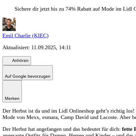
Sichere dir jetzt bis zu 74% Rabatt auf Mode im Lidl 
Emil Charlie (KIEC)
Aktualisiert:
11.09.2025, 14:11
Anhören
Auf Google bevorzugen
Merken
Der Herbst ist da und im Lidl Onlineshop geht’s richtig los!
Mode von Mexx, esmara, Camp David und Lacoste. Aber beeil
Der Herbst hat angefangen und das bedeutet für dich:
fette
angesagte Outfits für Damen, Herren und Kinder – und das zu 