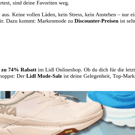
test, sind deine Favoriten weg.
aus. Keine vollen Läden, kein Stress, kein Anstehen – nur ei
u dir. Dazu kommt: Markenmode zu
Discounter-Preisen
ist sel
s zu 74% Rabatt
im Lidl Onlineshop. Ob du dich für die letz
shoppst: Der
Lidl Mode-Sale
ist deine Gelegenheit, Top-Mar