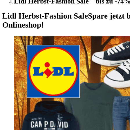
Lidl Herbst-Fashion Sale – bis zu -74
Lidl Herbst-Fashion Sale
Spare jetzt
Onlineshop!