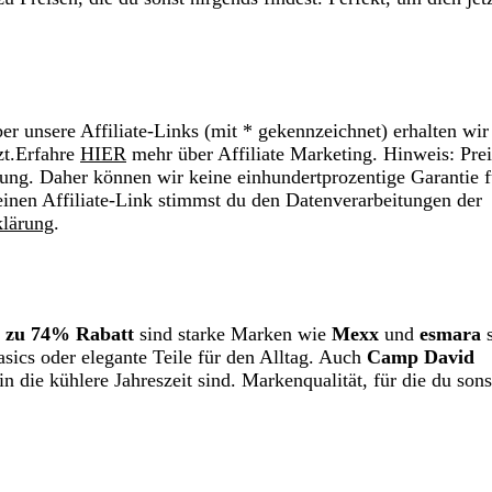
r unsere Affiliate-Links (mit * gekennzeichnet) erhalten wir
zt.Erfahre
HIER
mehr über Affiliate Marketing. Hinweis: Prei
ung. Daher können wir keine einhundertprozentige Garantie f
einen Affiliate-Link stimmst du den Datenverarbeitungen der
klärung
.
s zu 74% Rabatt
sind starke Marken wie
Mexx
und
esmara
Basics oder elegante Teile für den Alltag. Auch
Camp David
 die kühlere Jahreszeit sind. Markenqualität, für die du sonst