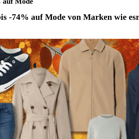
% auf Mode
 bis -74% auf Mode von Marken wie e