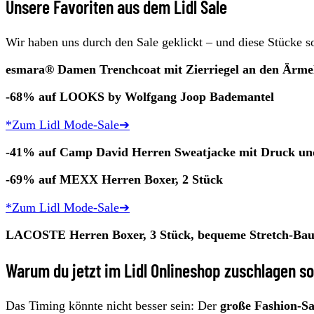
Unsere Favoriten aus dem Lidl Sale
Wir haben uns durch den Sale geklickt – und diese Stücke so
esmara® Damen Trenchcoat mit Zierriegel an den Ärme
-68% auf LOOKS by Wolfgang Joop Bademantel
*Zum Lidl Mode-Sale➔
-41% auf Camp David Herren Sweatjacke mit Druck und
-69% auf MEXX Herren Boxer, 2 Stück
*Zum Lidl Mode-Sale➔
LACOSTE Herren Boxer, 3 Stück, bequeme Stretch-Ba
Warum du jetzt im Lidl Onlineshop zuschlagen sol
Das Timing könnte nicht besser sein: Der
große Fashion-Sa