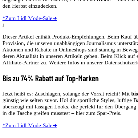
den Herbst einzudecken.
*Zum Lidl Mode-Sale➔
i
Dieser Artikel enthält Produkt-Empfehlungen. Beim Kauf übe
Provision, die unseren unabhängigen Journalismus unterstüt
Aktionen und Rabatte in Onlineshops sind ständig in Beweg
deren Aktualität in unseren Artikeln geben. Beim Klick auf 
Affiliate-Partner zu. Weitere Infos in unserer
Datenschutzer
Bis zu 74% Rabatt auf Top-Marken
Jetzt heißt es: Zuschlagen, solange der Vorrat reicht! Mit
bi
günstig wie selten zuvor. Hol dir sportliche Styles, luftige 
überzeugt mit lässigen Looks, die perfekt für den Übergang in
in die Tasche greifen müsstest – hier zum Spar-Preis.
*Zum Lidl Mode-Sale➔