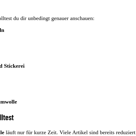
lltest du dir unbedingt genauer anschauen:
ln
 Stickerei
umwolle
ltest
le
läuft nur für kurze Zeit. Viele Artikel sind bereits reduzier