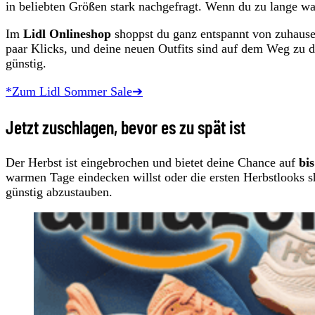
in beliebten Größen stark nachgefragt. Wenn du zu lange war
Im
Lidl Onlineshop
shoppst du ganz entspannt von zuhause 
paar Klicks, und deine neuen Outfits sind auf dem Weg z
günstig.
*Zum Lidl Sommer Sale➔
Jetzt zuschlagen, bevor es zu spät ist
Der Herbst ist eingebrochen und bietet deine Chance auf
bi
warmen Tage eindecken willst oder die ersten Herbstlooks 
günstig abzustauben.