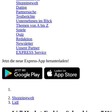
Shoppingwelt
Dating
Partnersuche
Testberichte
Unternehmen im Blick
Themen von A bis Z
Spiele
Quiz
Redaktion
Newsletter
Unsere Partner
EXPRESS Service
Jetzt die neue Express-App herunterladen!
Shoppingwelt
Lidl