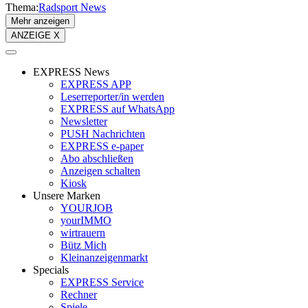
Thema:
Radsport News
Mehr anzeigen
ANZEIGE X
EXPRESS News
EXPRESS APP
Leserreporter/in werden
EXPRESS auf WhatsApp
Newsletter
PUSH Nachrichten
EXPRESS e-paper
Abo abschließen
Anzeigen schalten
Kiosk
Unsere Marken
YOURJOB
yourIMMO
wirtrauern
Bütz Mich
Kleinanzeigenmarkt
Specials
EXPRESS Service
Rechner
Spiele