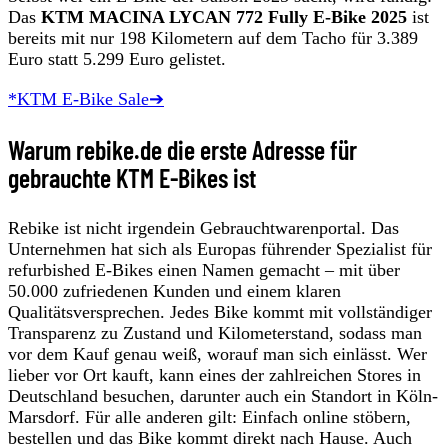
Das
KTM MACINA LYCAN 772 Fully E-Bike 2025
ist
bereits mit nur 198 Kilometern auf dem Tacho für 3.389
Euro statt 5.299 Euro gelistet.
*KTM E-Bike Sale➔
Warum rebike.de die erste Adresse für
gebrauchte KTM E-Bikes ist
Rebike ist nicht irgendein Gebrauchtwarenportal. Das
Unternehmen hat sich als Europas führender Spezialist für
refurbished E-Bikes einen Namen gemacht – mit über
50.000 zufriedenen Kunden und einem klaren
Qualitätsversprechen. Jedes Bike kommt mit vollständiger
Transparenz zu Zustand und Kilometerstand, sodass man
vor dem Kauf genau weiß, worauf man sich einlässt. Wer
lieber vor Ort kauft, kann eines der zahlreichen Stores in
Deutschland besuchen, darunter auch ein Standort in Köln-
Marsdorf. Für alle anderen gilt: Einfach online stöbern,
bestellen und das Bike kommt direkt nach Hause. Auch