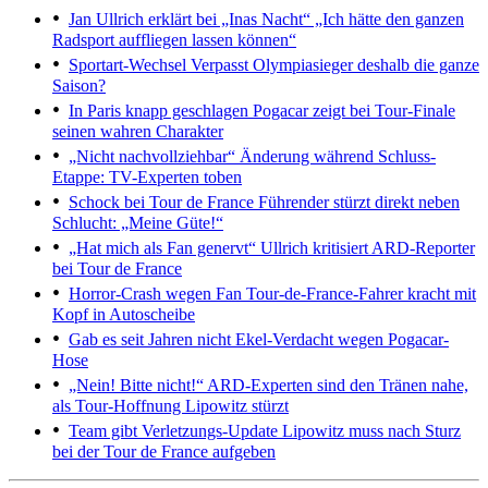
Jan Ullrich erklärt bei „Inas Nacht“
„Ich hätte den ganzen
Radsport auffliegen lassen können“
Sportart-Wechsel
Verpasst Olympiasieger deshalb die ganze
Saison?
In Paris knapp geschlagen
Pogacar zeigt bei Tour-Finale
seinen wahren Charakter
„Nicht nachvollziehbar“
Änderung während Schluss-
Etappe: TV-Experten toben
Schock bei Tour de France
Führender stürzt direkt neben
Schlucht: „Meine Güte!“
„Hat mich als Fan genervt“
Ullrich kritisiert ARD-Reporter
bei Tour de France
Horror-Crash wegen Fan
Tour-de-France-Fahrer kracht mit
Kopf in Autoscheibe
Gab es seit Jahren nicht
Ekel-Verdacht wegen Pogacar-
Hose
„Nein! Bitte nicht!“ ARD-Experten sind den Tränen nahe,
als Tour-Hoffnung Lipowitz stürzt
Team gibt Verletzungs-Update
Lipowitz muss nach Sturz
bei der Tour de France aufgeben