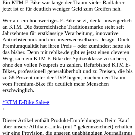
Ein KTM E-Bike war lange der Traum vieler Radfahrer –
jetzt ist er für deutlich weniger Geld zum Greifen nah.
Wer auf ein hochwertiges E-Bike setzt, denkt unweigerlich
an KTM. Die österreichische Traditionsmarke steht seit
Jahrzehnten für erstklassige Verarbeitung, innovative
Antriebstechnik und ein unverwechselbares Design. Doch
Premiumqualität hat ihren Preis – oder zumindest hatte sie
das bisher. Denn mit rebike.de gibt es jetzt einen cleveren
Weg, sich ein KTM E-Bike der Spitzenklasse zu sichern,
ohne den vollen Neupreis zu zahlen. Refurbished KTM E-
Bikes, professionell generalüberholt und zu Preisen, die bis
zu 58 Prozent unter der UVP liegen, machen den Traum
vom Premium-Bike für deutlich mehr Menschen
erschwinglich.
*KTM E-Bike Sale➔
i
Dieser Artikel enthält Produkt-Empfehlungen. Beim Kauf
über unsere Affiliate-Links (mit * gekennzeichnet) erhalten
wir eine Provision, die unseren unabhängigen Journalismus