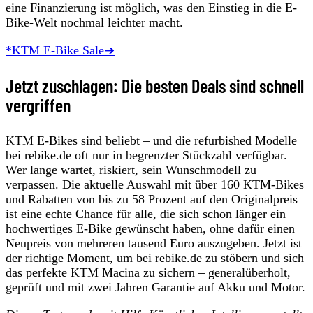
eine Finanzierung ist möglich, was den Einstieg in die E-
Bike-Welt nochmal leichter macht.
*KTM E-Bike Sale➔
Jetzt zuschlagen: Die besten Deals sind schnell
vergriffen
KTM E-Bikes sind beliebt – und die refurbished Modelle
bei rebike.de oft nur in begrenzter Stückzahl verfügbar.
Wer lange wartet, riskiert, sein Wunschmodell zu
verpassen. Die aktuelle Auswahl mit über 160 KTM-Bikes
und Rabatten von bis zu 58 Prozent auf den Originalpreis
ist eine echte Chance für alle, die sich schon länger ein
hochwertiges E-Bike gewünscht haben, ohne dafür einen
Neupreis von mehreren tausend Euro auszugeben. Jetzt ist
der richtige Moment, um bei rebike.de zu stöbern und sich
das perfekte KTM Macina zu sichern – generalüberholt,
geprüft und mit zwei Jahren Garantie auf Akku und Motor.