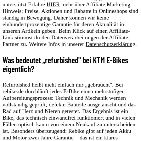
unterstützt.Erfahre
HIER
mehr über Affiliate Marketing.
Hinweis: Preise, Aktionen und Rabatte in Onlineshops sind
ständig in Bewegung. Daher können wir keine
einhundertprozentige Garantie für deren Aktualität in
unseren Artikeln geben. Beim Klick auf einen Affiliate-
Link stimmst du den Datenverarbeitungen der Affiliate-
Partner zu. Weitere Infos in unserer
Datenschutzerklärung
.
Was bedeutet „refurbished" bei KTM E-Bikes
eigentlich?
Refurbished heißt nicht einfach nur „gebraucht". Bei
rebike.de durchläuft jedes E-Bike einen mehrstufigen
Aufbereitungsprozess: Technik und Mechanik werden
vollständig geprüft, defekte Bauteile ausgetauscht und das
Rad auf Herz und Nieren getestet. Das Ergebnis ist ein
Bike, das technisch einwandfrei funktioniert und in vielen
Fällen optisch kaum von einem Neukauf zu unterscheiden
ist. Besonders überzeugend: Rebike gibt auf jeden Akku
und Motor zwei Jahre Garantie – das ist ein klares