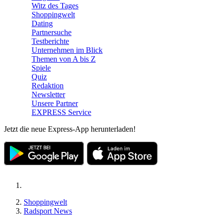
Witz des Tages
Shoppingwelt
Dating
Partnersuche
Testberichte
Unternehmen im Blick
Themen von A bis Z
Spiele
Quiz
Redaktion
Newsletter
Unsere Partner
EXPRESS Service
Jetzt die neue Express-App herunterladen!
Shoppingwelt
Radsport News