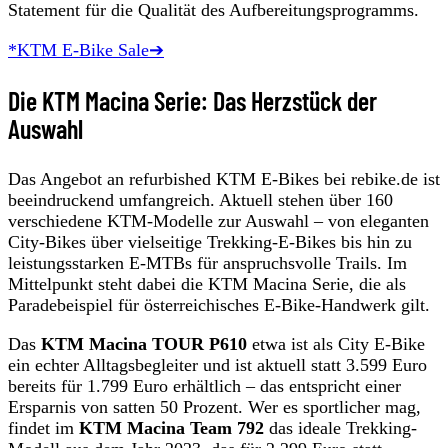
Statement für die Qualität des Aufbereitungsprogramms.
*KTM E-Bike Sale➔
Die KTM Macina Serie: Das Herzstück der
Auswahl
Das Angebot an refurbished KTM E-Bikes bei rebike.de ist
beeindruckend umfangreich. Aktuell stehen über 160
verschiedene KTM-Modelle zur Auswahl – von eleganten
City-Bikes über vielseitige Trekking-E-Bikes bis hin zu
leistungsstarken E-MTBs für anspruchsvolle Trails. Im
Mittelpunkt steht dabei die KTM Macina Serie, die als
Paradebeispiel für österreichisches E-Bike-Handwerk gilt.
Das
KTM Macina TOUR P610
etwa ist als City E-Bike
ein echter Alltagsbegleiter und ist aktuell statt 3.599 Euro
bereits für 1.799 Euro erhältlich – das entspricht einer
Ersparnis von satten 50 Prozent. Wer es sportlicher mag,
findet im
KTM Macina Team 792
das ideale Trekking-