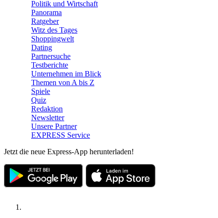
Politik und Wirtschaft
Panorama
Ratgeber
Witz des Tages
Shoppingwelt
Dating
Partnersuche
Testberichte
Unternehmen im Blick
Themen von A bis Z
Spiele
Quiz
Redaktion
Newsletter
Unsere Partner
EXPRESS Service
Jetzt die neue Express-App herunterladen!