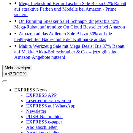
Mega Liebeskind Berlin Taschen Sale
Bis zu 62% Rabatt
auf attraktive Farben und Modelle bei Amazon - Prime
sichern
On Running Sneaker Sale!
Schnapp' dir jetzt bis 40%
Mega-Rabatt auf trendige On Cloud Bestseller bei Amazon
Amazon adidas Adiletten Sale
Bis zu 50% auf die
heißbegehrten Badeschuhe der Kultmarke adidas
Makita Werkzeug Sale mit Mega-Deals!
Bis 37% Rabatt
auf Makita Akku-Bohrschrauber & Co. – jetzt günstige
Amazon-Angebote nutzen!
Mehr anzeigen
ANZEIGE X
EXPRESS News
EXPRESS APP
Leserreporter/in werden
EXPRESS auf WhatsApp
Newsletter
PUSH Nachrichten
EXPRESS e-paper
Abo abschließen
Anzeigen schalten