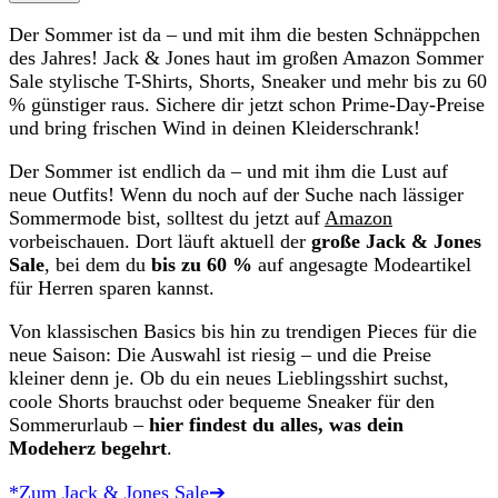
Der Sommer ist da – und mit ihm die besten Schnäppchen
des Jahres! Jack & Jones haut im großen Amazon Sommer
Sale stylische T-Shirts, Shorts, Sneaker und mehr bis zu 60
% günstiger raus. Sichere dir jetzt schon Prime-Day-Preise
und bring frischen Wind in deinen Kleiderschrank!
Der Sommer ist endlich da – und mit ihm die Lust auf
neue Outfits! Wenn du noch auf der Suche nach lässiger
Sommermode bist, solltest du jetzt auf
Amazon
vorbeischauen. Dort läuft aktuell der
große Jack & Jones
Sale
, bei dem du
bis zu 60 %
auf angesagte Modeartikel
für Herren sparen kannst.
Von klassischen Basics bis hin zu trendigen Pieces für die
neue Saison: Die Auswahl ist riesig – und die Preise
kleiner denn je. Ob du ein neues Lieblingsshirt suchst,
coole Shorts brauchst oder bequeme Sneaker für den
Sommerurlaub –
hier findest du alles, was dein
Modeherz begehrt
.
*Zum Jack & Jones Sale➔