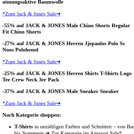
atmungsaktive Baumwolle
*Zum Jack & Jones Sale➔
-55% auf JACK & JONES Male Chino Shorts Regular
Fit Chino Shorts
-27% auf JACK & JONES Herren Jjepaulos Polo Ss
Noos Polohemd
*Zum Jack & Jones Sale➔
-25% auf JACK & JONES Herren Shirts T-Shirts Logo
Tee Crew Neck 3er Pack
-37% auf JACK & JONES Male Sneaker Sneaker
*Zum Jack & Jones Sale➔
Nach Kategorie shoppen:
T-Shirts
in unzähligen Farben und Schnitten – von Ba
bis Statement
➔ Zur Kategorie im Amazon Sale*