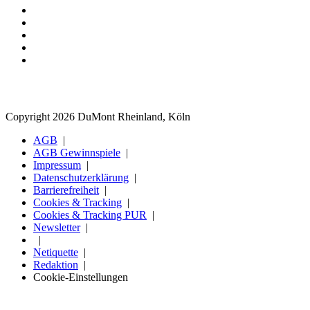
Copyright 2026 DuMont Rheinland, Köln
AGB
AGB Gewinnspiele
Impressum
Datenschutzerklärung
Barrierefreiheit
Cookies & Tracking
Cookies & Tracking PUR
Newsletter
Netiquette
Redaktion
Cookie-Einstellungen