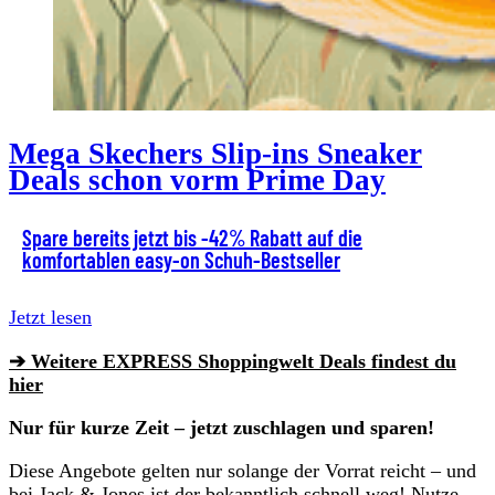
Mega Skechers Slip-ins Sneaker
Deals schon vorm Prime Day
Spare bereits jetzt bis -42% Rabatt auf die
komfortablen easy-on Schuh-Bestseller
Jetzt lesen
➔ Weitere EXPRESS Shoppingwelt Deals findest du
hier
Nur für kurze Zeit – jetzt zuschlagen und sparen!
Diese Angebote gelten nur solange der Vorrat reicht – und
bei Jack & Jones ist der bekanntlich schnell weg! Nutze