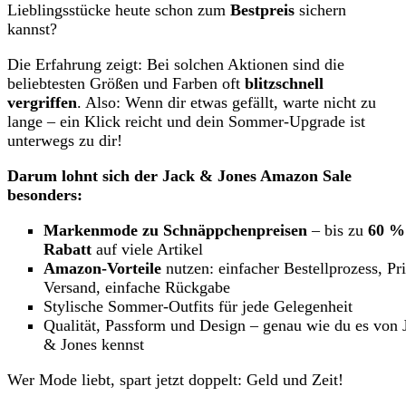
Lieblingsstücke heute schon zum
Bestpreis
sichern
kannst?
Die Erfahrung zeigt: Bei solchen Aktionen sind die
beliebtesten Größen und Farben oft
blitzschnell
vergriffen
. Also: Wenn dir etwas gefällt, warte nicht zu
lange – ein Klick reicht und dein Sommer-Upgrade ist
unterwegs zu dir!
Darum lohnt sich der Jack & Jones Amazon Sale
besonders:
Markenmode zu Schnäppchenpreisen
– bis zu
60 %
Rabatt
auf viele Artikel
Amazon-Vorteile
nutzen: einfacher Bestellprozess, Pr
Versand, einfache Rückgabe
Stylische Sommer-Outfits für jede Gelegenheit
Qualität, Passform und Design – genau wie du es von 
& Jones kennst
Wer Mode liebt, spart jetzt doppelt: Geld und Zeit!