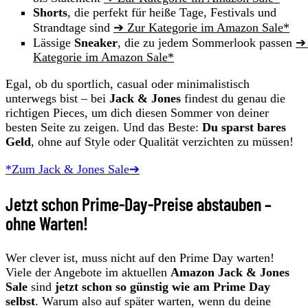
Shorts
, die perfekt für heiße Tage, Festivals und
Strandtage sind
➔ Zur Kategorie im Amazon Sale*
Lässige
Sneaker
, die zu jedem Sommerlook passen
➔
Kategorie im Amazon Sale*
Egal, ob du sportlich, casual oder minimalistisch
unterwegs bist – bei
Jack & Jones
findest du genau die
richtigen Pieces, um dich diesen Sommer von deiner
besten Seite zu zeigen. Und das Beste:
Du sparst bares
Geld
, ohne auf Style oder Qualität verzichten zu müssen!
*Zum Jack & Jones Sale➔
Jetzt schon Prime-Day-Preise abstauben –
ohne Warten!
Wer clever ist, muss nicht auf den Prime Day warten!
Viele der Angebote im aktuellen
Amazon Jack & Jones
Sale
sind
jetzt schon so günstig wie am Prime Day
selbst
. Warum also auf später warten, wenn du deine