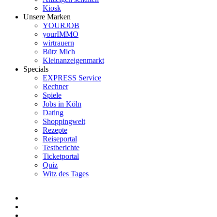
Kiosk
Unsere Marken
YOURJOB
yourIMMO
wirtrauern
Bütz Mich
Kleinanzeigenmarkt
Specials
EXPRESS Service
Rechner
Spiele
Jobs in Köln
Dating
Shoppingwelt
Rezepte
Reiseportal
Testberichte
Ticketportal
Quiz
Witz des Tages