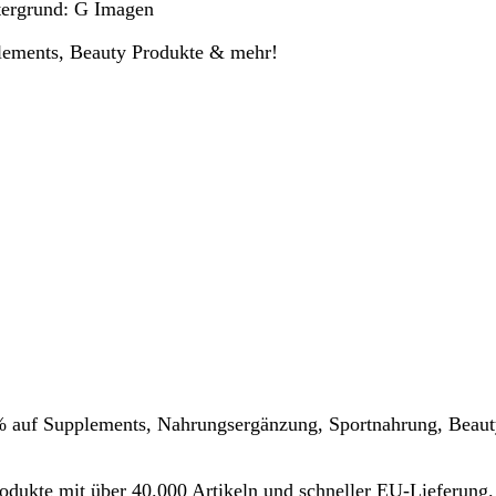
tergrund: G Imagen
plements, Beauty Produkte & mehr!
62% auf Supplements, Nahrungsergänzung, Sportnahrung, Beaut
rodukte mit über 40.000 Artikeln und schneller EU‑Lieferung.