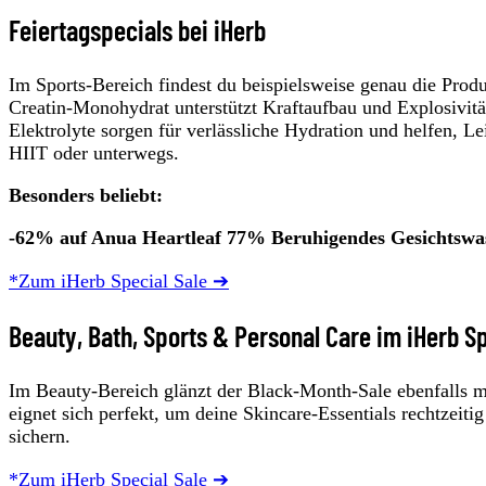
Feiertagspecials bei iHerb
Im Sports‑Bereich findest du beispielsweise genau die Pro
Creatin‑Monohydrat unterstützt Kraftaufbau und Explosivität
Elektrolyte sorgen für verlässliche Hydration und helfen, 
HIIT oder unterwegs.
Besonders beliebt:
-62% auf Anua Heartleaf 77% Beruhigendes Gesichtswa
*Zum iHerb Special Sale ➔
Beauty, Bath, Sports & Personal Care im iHerb Sp
Im Beauty‑Bereich glänzt der Black‑Month‑Sale ebenfalls mi
eignet sich perfekt, um deine Skincare‑Essentials rechtzeiti
sichern.
*Zum iHerb Special Sale ➔