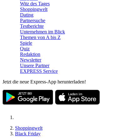
Witz des Tages
Shoppingwelt
Dating
Partnersuche
Testberichte
Unternehmen im Blick
Themen von A bis Z
Spiele
Quiz
Redaktion
Newsletter
Unsere Partner
EXPRESS Service
Jetzt die neue Express-App herunterladen!
Shoppingwelt
Black Friday