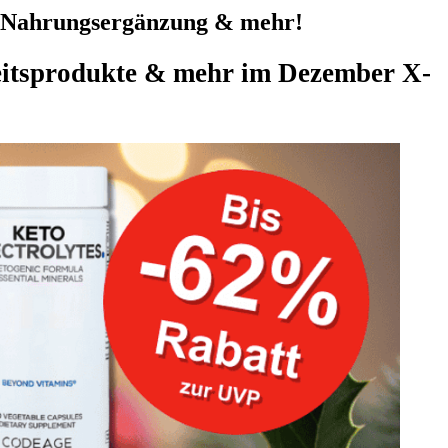
e, Nahrungsergänzung & mehr!
heitsprodukte & mehr im Dezember X-