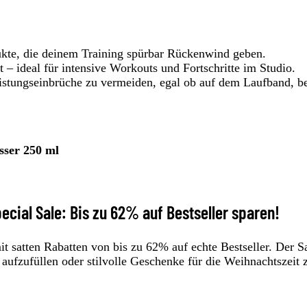
dukte, die deinem Training spürbar Rückenwind geben.
 – ideal für intensive Workouts und Fortschritte im Studio.
Leistungseinbrüche zu vermeiden, egal ob auf dem Laufband, b
sser 250 ml
ecial Sale: Bis zu 62% auf Bestseller sparen!
t satten Rabatten von bis zu 62% auf echte Bestseller. Der S
g aufzufüllen oder stilvolle Geschenke für die Weihnachtszeit 