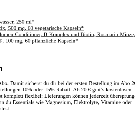
wasser, 250 ml*
tix, 500 mg, 60 vegetarische Kapseln*
olumen-Conditioner, B-Komplex und Biotin, Rosmarin-Minze
®, 100 mg, 60 pflanzliche Kapseln*
n
Abo. Damit sicherst du dir bei der ersten Bestellung im Abo 
tellungen 10% oder 15% Rabatt. Ab 20 € gibt’s kostenlosen
t komplett flexibel: Lieferungen können jederzeit übersprung
n du Essentials wie Magnesium, Elektrolyte, Vitamine oder
test.