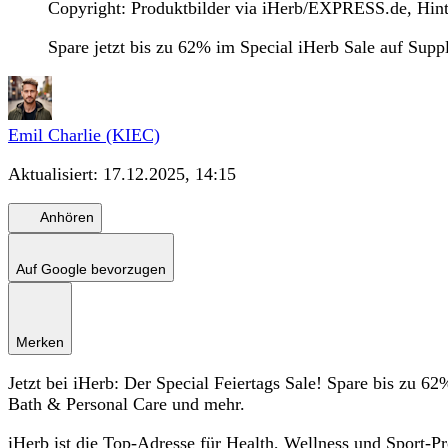
Copyright: Produktbilder via iHerb/EXPRESS.de, Hin
Spare jetzt bis zu 62% im Special iHerb Sale auf Sup
Emil Charlie (KIEC)
Aktualisiert:
17.12.2025, 14:15
Anhören
Auf Google bevorzugen
Merken
Jetzt bei iHerb: Der Special Feiertags Sale! Spare bis zu 
Bath & Personal Care und mehr.
iHerb ist die Top‑Adresse für Health, Wellness und Sport-P