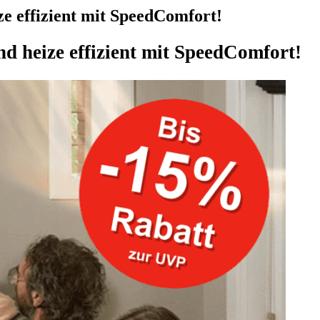
e effizient mit SpeedComfort!
nd heize effizient mit SpeedComfort!