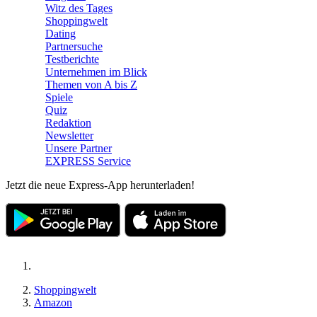
Witz des Tages
Shoppingwelt
Dating
Partnersuche
Testberichte
Unternehmen im Blick
Themen von A bis Z
Spiele
Quiz
Redaktion
Newsletter
Unsere Partner
EXPRESS Service
Jetzt die neue Express-App herunterladen!
Shoppingwelt
Amazon