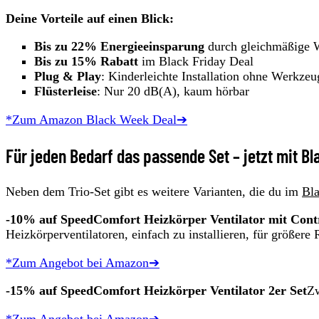
Deine Vorteile auf einen Blick:
Bis zu 22% Energieeinsparung
durch gleichmäßige 
Bis zu 15% Rabatt
im Black Friday Deal
Plug & Play
: Kinderleichte Installation ohne Werkzeu
Flüsterleise
: Nur 20 dB(A), kaum hörbar
*Zum Amazon Black Week Deal➔
Für jeden Bedarf das passende Set – jetzt mit B
Neben dem Trio-Set gibt es weitere Varianten, die du im
Bla
-10% auf SpeedComfort Heizkörper Ventilator mit Contro
Heizkörperventilatoren, einfach zu installieren, für größer
*Zum Angebot bei Amazon➔
-15% auf SpeedComfort Heizkörper Ventilator 2er Set
Zw
*Zum Angebot bei Amazon➔