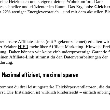
eine Heizkosten und steigerst deinen Wohnkomfort. Dank
ers schneller und effizienter im Raum. Das Ergebnis:
Gleiche
u 22% weniger Energieverbrauch – und mit dem aktuellen Bl
r unsere Affiliate-Links (mit * gekennzeichnet) erhalten wir
zt.Erfahre
HIER
mehr über Affiliate Marketing. Hinweis: Prei
ung. Daher können wir keine einhundertprozentige Garantie f
einen Affiliate-Link stimmst du den Datenverarbeitungen der
klärung
.
: Maximal effizient, maximal sparen
ommst du drei leistungsstarke Heizkörperventilatoren, die d
 Die Installation ist wirklich kinderleicht – einfach anbrin