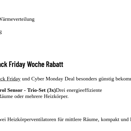
Wärmeverteilung
g
lack Friday Woche Rabatt
ck Friday
und Cyber Monday Deal besonders günstig bekom
l Sensor - Trio-Set (3x)
Drei energieeffiziente
e Räume oder mehrere Heizkörper.
ei Heizkörperventilatoren für mittlere Räume, kompakt und l