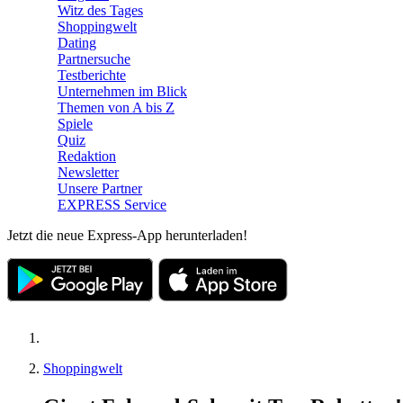
Witz des Tages
Shoppingwelt
Dating
Partnersuche
Testberichte
Unternehmen im Blick
Themen von A bis Z
Spiele
Quiz
Redaktion
Newsletter
Unsere Partner
EXPRESS Service
Jetzt die neue Express-App herunterladen!
Shoppingwelt