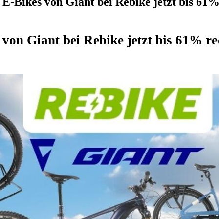
E-Bikes von Giant bei Rebike jetzt bis 61%
 von Giant bei Rebike jetzt bis 61% r