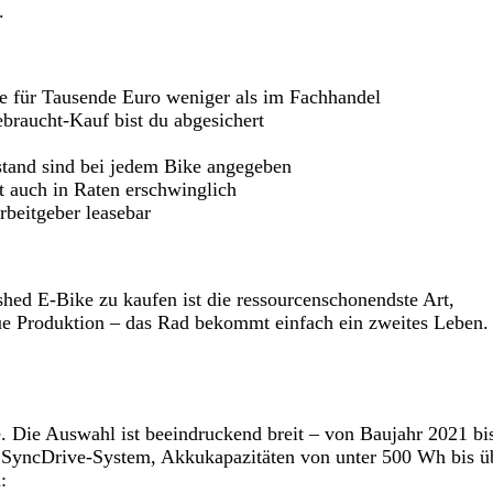
.
 für Tausende Euro weniger als im Fachhandel
raucht-Kauf bist du abgesichert
tand sind bei jedem Bike angegeben
 auch in Raten erschwinglich
rbeitgeber leasebar
shed E-Bike zu kaufen ist die ressourcenschonendste Art,
ue Produktion – das Rad bekommt einfach ein zweites Leben.
e. Die Auswahl ist beeindruckend breit – von Baujahr 2021 bi
SyncDrive-System, Akkukapazitäten von unter 500 Wh bis ü
: