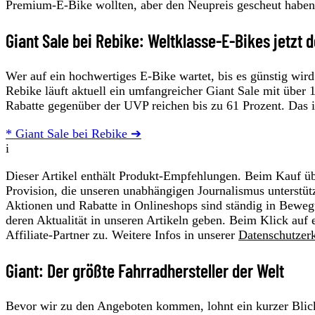
Premium-E-Bike wollten, aber den Neupreis gescheut haben
Giant Sale bei Rebike: Weltklasse-E-Bikes jetzt d
Wer auf ein hochwertiges E-Bike wartet, bis es günstig wird
Rebike läuft aktuell ein umfangreicher Giant Sale mit über
Rabatte gegenüber der UVP reichen bis zu 61 Prozent. Das i
* Giant Sale bei Rebike ➔
i
Dieser Artikel enthält Produkt-Empfehlungen. Beim Kauf übe
Provision, die unseren unabhängigen Journalismus unterstüt
Aktionen und Rabatte in Onlineshops sind ständig in Beweg
deren Aktualität in unseren Artikeln geben. Beim Klick auf 
Affiliate-Partner zu. Weitere Infos in unserer
Datenschutzer
Giant: Der größte Fahrradhersteller der Welt
Bevor wir zu den Angeboten kommen, lohnt ein kurzer Blick