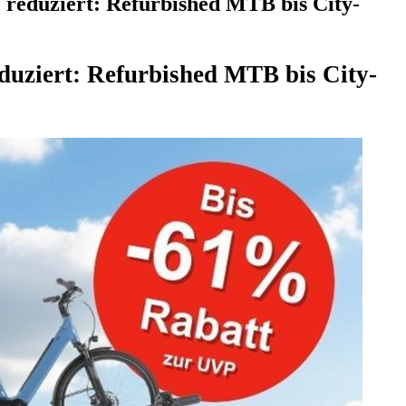
 reduziert: Refurbished MTB bis City-
eduziert: Refurbished MTB bis City-