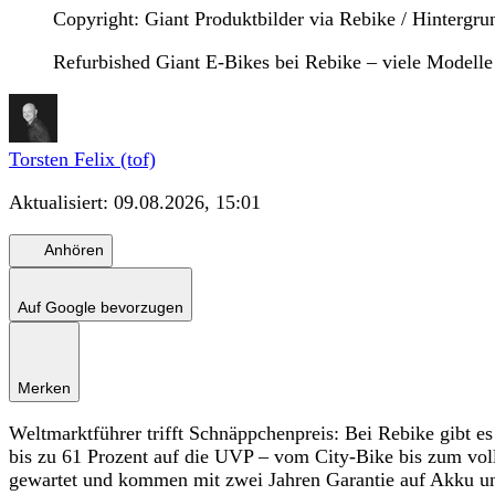
Copyright: Giant Produktbilder via Rebike / Hinterg
Refurbished Giant E-Bikes bei Rebike – viele Modelle
Torsten Felix (tof)
Aktualisiert:
09.08.2026, 15:01
Anhören
Auf Google bevorzugen
Merken
Weltmarktführer trifft Schnäppchenpreis: Bei Rebike gibt e
bis zu 61 Prozent auf die UVP – vom City-Bike bis zum voll
gewartet und kommen mit zwei Jahren Garantie auf Akku und 