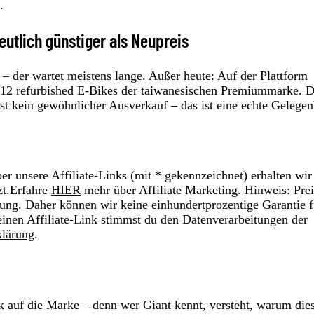
.
eutlich günstiger als Neupreis
 – der wartet meistens lange. Außer heute: Auf der Plattform
 112 refurbished E-Bikes der taiwanesischen Premiummarke. D
st kein gewöhnlicher Ausverkauf – das ist eine echte Gelegen
r unsere Affiliate-Links (mit * gekennzeichnet) erhalten wir
zt.Erfahre
HIER
mehr über Affiliate Marketing. Hinweis: Prei
ung. Daher können wir keine einhundertprozentige Garantie f
einen Affiliate-Link stimmst du den Datenverarbeitungen der
klärung
.
 auf die Marke – denn wer Giant kennt, versteht, warum die