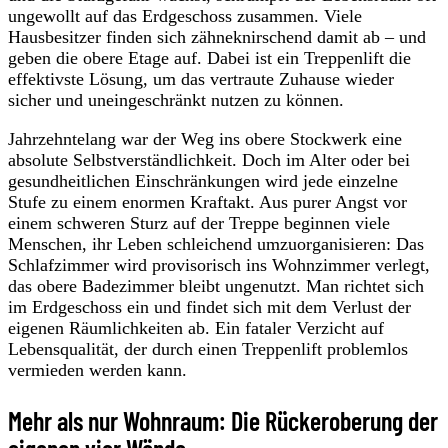
ungewollt auf das Erdgeschoss zusammen. Viele
Hausbesitzer finden sich zähneknirschend damit ab – und
geben die obere Etage auf. Dabei ist ein Treppenlift die
effektivste Lösung, um das vertraute Zuhause wieder
sicher und uneingeschränkt nutzen zu können.
Jahrzehntelang war der Weg ins obere Stockwerk eine
absolute Selbstverständlichkeit. Doch im Alter oder bei
gesundheitlichen Einschränkungen wird jede einzelne
Stufe zu einem enormen Kraftakt. Aus purer Angst vor
einem schweren Sturz auf der Treppe beginnen viele
Menschen, ihr Leben schleichend umzuorganisieren: Das
Schlafzimmer wird provisorisch ins Wohnzimmer verlegt,
das obere Badezimmer bleibt ungenutzt. Man richtet sich
im Erdgeschoss ein und findet sich mit dem Verlust der
eigenen Räumlichkeiten ab. Ein fataler Verzicht auf
Lebensqualität, der durch einen Treppenlift problemlos
vermieden werden kann.
Mehr als nur Wohnraum: Die Rückeroberung der