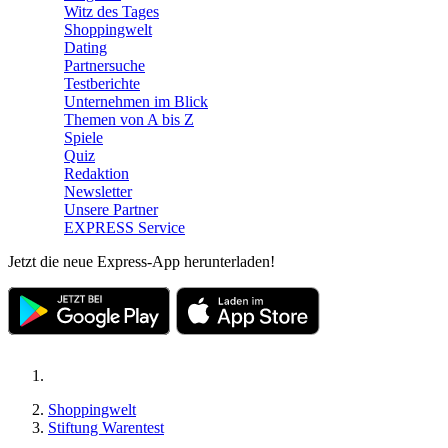
Witz des Tages
Shoppingwelt
Dating
Partnersuche
Testberichte
Unternehmen im Blick
Themen von A bis Z
Spiele
Quiz
Redaktion
Newsletter
Unsere Partner
EXPRESS Service
Jetzt die neue Express-App herunterladen!
Shoppingwelt
Stiftung Warentest