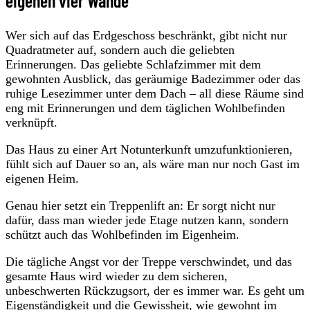
eigenen vier Wände
Wer sich auf das Erdgeschoss beschränkt, gibt nicht nur
Quadratmeter auf, sondern auch die geliebten
Erinnerungen. Das geliebte Schlafzimmer mit dem
gewohnten Ausblick, das geräumige Badezimmer oder das
ruhige Lesezimmer unter dem Dach – all diese Räume sind
eng mit Erinnerungen und dem täglichen Wohlbefinden
verknüpft.
Das Haus zu einer Art Notunterkunft umzufunktionieren,
fühlt sich auf Dauer so an, als wäre man nur noch Gast im
eigenen Heim.
Genau hier setzt ein Treppenlift an: Er sorgt nicht nur
dafür, dass man wieder jede Etage nutzen kann, sondern
schützt auch das Wohlbefinden im Eigenheim.
Die tägliche Angst vor der Treppe verschwindet, und das
gesamte Haus wird wieder zu dem sicheren,
unbeschwerten Rückzugsort, der es immer war. Es geht um
Eigenständigkeit und die Gewissheit, wie gewohnt im