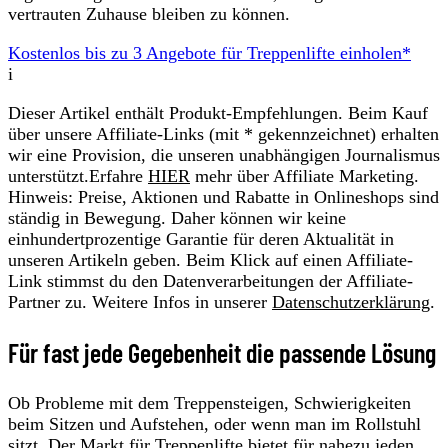
vertrauten Zuhause bleiben zu können.
Kostenlos bis zu 3 Angebote für Treppenlifte einholen*
i
Dieser Artikel enthält Produkt-Empfehlungen. Beim Kauf
über unsere Affiliate-Links (mit * gekennzeichnet) erhalten
wir eine Provision, die unseren unabhängigen Journalismus
unterstützt.Erfahre
HIER
mehr über Affiliate Marketing.
Hinweis: Preise, Aktionen und Rabatte in Onlineshops sind
ständig in Bewegung. Daher können wir keine
einhundertprozentige Garantie für deren Aktualität in
unseren Artikeln geben. Beim Klick auf einen Affiliate-
Link stimmst du den Datenverarbeitungen der Affiliate-
Partner zu. Weitere Infos in unserer
Datenschutzerklärung
.
Für fast jede Gegebenheit die passende Lösung
Ob Probleme mit dem Treppensteigen, Schwierigkeiten
beim Sitzen und Aufstehen, oder wenn man im Rollstuhl
sitzt. Der Markt für
Treppenlifte
bietet für nahezu jeden