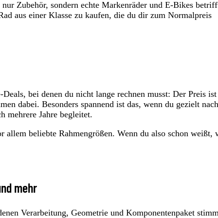
t nur Zubehör, sondern echte Markenräder und E‑Bikes betriff
Rad aus einer Klasse zu kaufen, die du dir zum Normalpreis
‑Deals, bei denen du nicht lange rechnen musst: Der Preis ist
Namen dabei. Besonders spannend ist das, wenn du gezielt nac
ch mehrere Jahre begleitet.
vor allem beliebte Rahmengrößen. Wenn du also schon weißt, 
und mehr
i denen Verarbeitung, Geometrie und Komponentenpaket stim