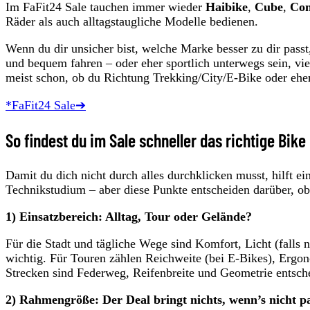
Im FaFit24 Sale tauchen immer wieder
Haibike
,
Cube
,
Co
Räder als auch alltagstaugliche Modelle bedienen.
Wenn du dir unsicher bist, welche Marke besser zu dir passt,
und bequem fahren – oder eher sportlich unterwegs sein, vi
meist schon, ob du Richtung Trekking/City/E‑Bike oder ehe
*FaFit24 Sale➔
So findest du im Sale schneller das richtige Bike
Damit du dich nicht durch alles durchklicken musst, hilft e
Technikstudium – aber diese Punkte entscheiden darüber, o
1) Einsatzbereich: Alltag, Tour oder Gelände?
Für die Stadt und tägliche Wege sind Komfort, Licht (falls
wichtig. Für Touren zählen Reichweite (bei E‑Bikes), Ergon
Strecken sind Federweg, Reifenbreite und Geometrie entsch
2) Rahmengröße: Der Deal bringt nichts, wenn’s nicht pa