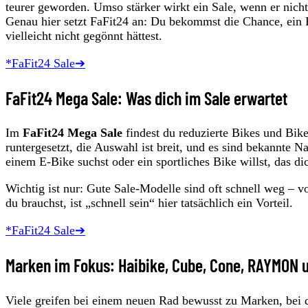
teurer geworden. Umso stärker wirkt ein Sale, wenn er nich
Genau hier setzt FaFit24 an: Du bekommst die Chance, ein 
vielleicht nicht gegönnt hättest.
*FaFit24 Sale➔
FaFit24 Mega Sale: Was dich im Sale erwartet
Im
FaFit24 Mega Sale
findest du reduzierte Bikes und Bike
runtergesetzt, die Auswahl ist breit, und es sind bekannte 
einem E‑Bike suchst oder ein sportliches Bike willst, das di
Wichtig ist nur: Gute Sale-Modelle sind oft schnell weg – 
du brauchst, ist „schnell sein“ hier tatsächlich ein Vorteil.
*FaFit24 Sale➔
Marken im Fokus: Haibike, Cube, Cone, RAYMON 
Viele greifen bei einem neuen Rad bewusst zu Marken, be