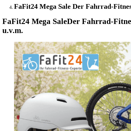
FaFit24 Mega Sale Der Fahrrad-Fitne
FaFit24 Mega Sale
Der Fahrrad-Fitn
u.v.m.