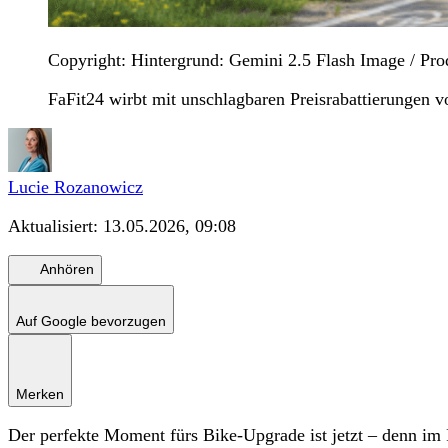
Copyright: Hintergrund: Gemini 2.5 Flash Image / Prod
FaFit24 wirbt mit unschlagbaren Preisrabattierungen 
Lucie Rozanowicz
Aktualisiert:
13.05.2026, 09:08
Anhören
Auf Google bevorzugen
Merken
Der perfekte Moment fürs Bike-Upgrade ist jetzt – denn i