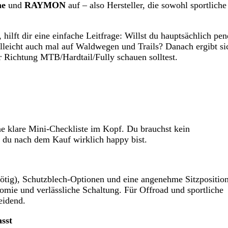
ne
und
RAYMON
auf – also Hersteller, die sowohl sportliche
 hilft dir eine einfache Leitfrage: Willst du hauptsächlich pe
elleicht auch mal auf Waldwegen und Trails? Danach ergibt si
r Richtung MTB/Hardtail/Fully schauen solltest.
ine klare Mini-Checkliste im Kopf. Du brauchst kein
b du nach dem Kauf wirklich happy bist.
 nötig), Schutzblech‑Optionen und eine angenehme Sitzpositio
omie und verlässliche Schaltung. Für Offroad und sportliche
eidend.
sst