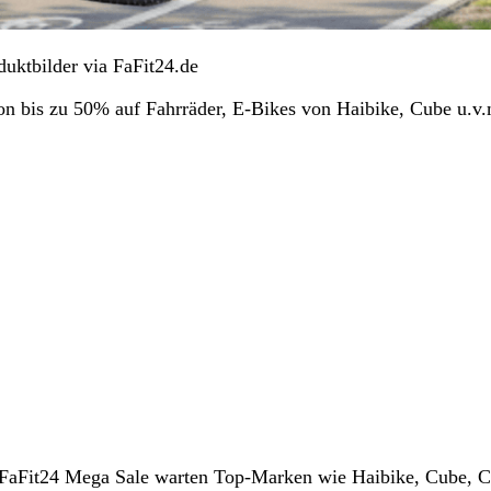
uktbilder via FaFit24.de
von bis zu 50% auf Fahrräder, E-Bikes von Haibike, Cube u.v.
m FaFit24 Mega Sale warten Top-Marken wie Haibike, Cube, 