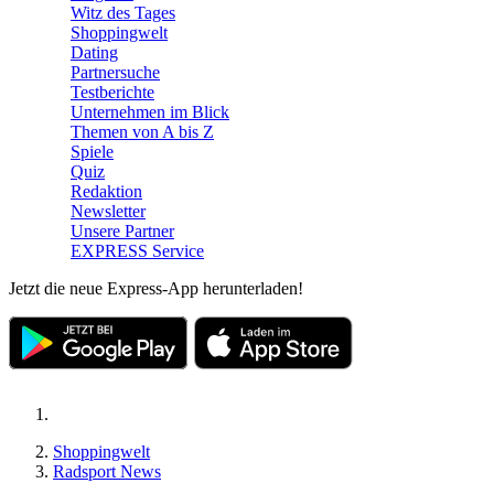
Witz des Tages
Shoppingwelt
Dating
Partnersuche
Testberichte
Unternehmen im Blick
Themen von A bis Z
Spiele
Quiz
Redaktion
Newsletter
Unsere Partner
EXPRESS Service
Jetzt die neue Express-App herunterladen!
Shoppingwelt
Radsport News