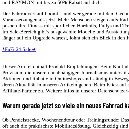
und RAYMON mit bis zu 50% Rabatt auf dich.
Der Fahrradverkauf boomt – und wer gerade mit dem Gedanken
Voraussetzungen als jetzt. Mehr Menschen steigen aufs Rad 
pushen ihre Fitness mit sportlichen Hardtails, Fullys und Tr
Im Sale-Bereich gibt’s ausgewählte Modelle und Ausstattu
länger auf ein Upgrade wartest, lohnt sich ein Blick in den
F
*FaFit24 Sale➔
i
Dieser Artikel enthält Produkt-Empfehlungen. Beim Kauf übe
Provision, die unseren unabhängigen Journalismus unterstüt
Aktionen und Rabatte in Onlineshops sind ständig in Beweg
deren Aktualität in unseren Artikeln geben. Beim Klick auf 
Affiliate-Partner zu. Weitere Infos in unserer
Datenschutzer
Warum gerade jetzt so viele ein neues Fahrrad 
Ob Pendelstrecke, Wochenendtour oder Trainingsrunde: Das Ra
oft auch die praktischste Mobilitätslösung. Gleichzeitig sin