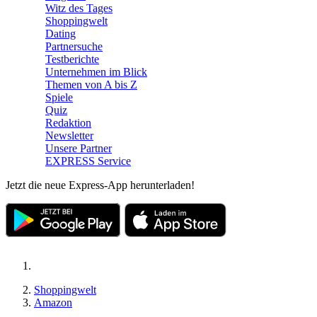
Witz des Tages
Shoppingwelt
Dating
Partnersuche
Testberichte
Unternehmen im Blick
Themen von A bis Z
Spiele
Quiz
Redaktion
Newsletter
Unsere Partner
EXPRESS Service
Jetzt die neue Express-App herunterladen!
Shoppingwelt
Amazon