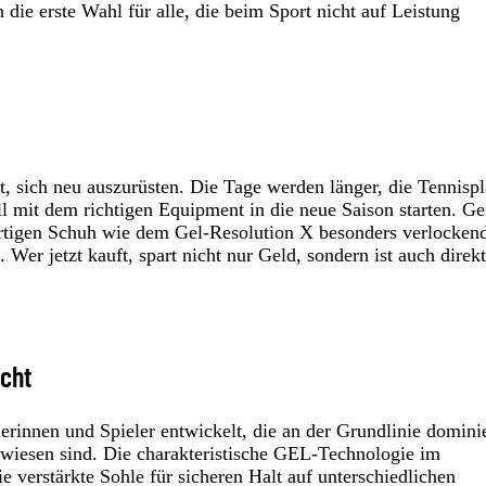
die erste Wahl für alle, die beim Sport nicht auf Leistung
igt, sich neu auszurüsten. Die Tage werden länger, die Tennispl
ill mit dem richtigen Equipment in die neue Saison starten. G
ertigen Schuh wie dem Gel-Resolution X besonders verlocken
er jetzt kauft, spart nicht nur Geld, sondern ist auch direkt
acht
rinnen und Spieler entwickelt, die an der Grundlinie domini
ewiesen sind. Die charakteristische GEL-Technologie im
e verstärkte Sohle für sicheren Halt auf unterschiedlichen