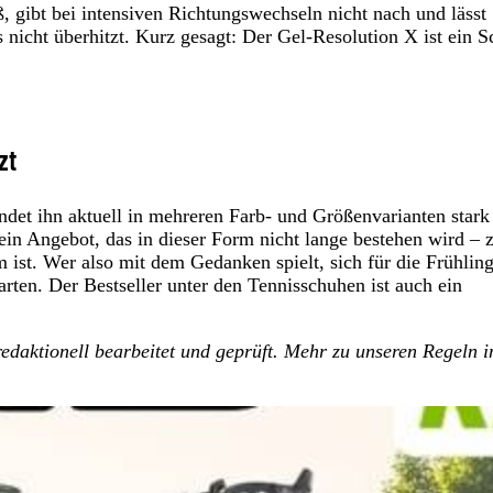
, gibt bei intensiven Richtungswechseln nicht nach und lässt
nicht überhitzt. Kurz gesagt: Der Gel-Resolution X ist ein S
zt
det ihn aktuell in mehreren Farb- und Größenvarianten stark
 ein Angebot, das in dieser Form nicht lange bestehen wird – 
ist. Wer also mit dem Gedanken spielt, sich für die Frühling
rten. Der Bestseller unter den Tennisschuhen ist auch ein
, redaktionell bearbeitet und geprüft. Mehr zu unseren Regeln 