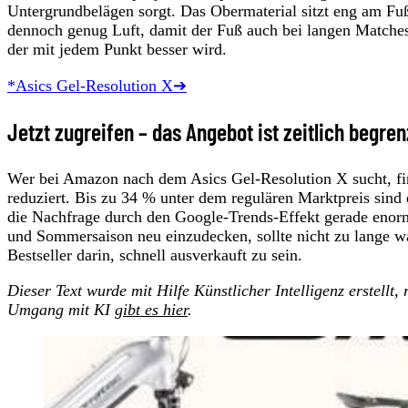
Untergrundbelägen sorgt. Das Obermaterial sitzt eng am Fuß
dennoch genug Luft, damit der Fuß auch bei langen Matches 
der mit jedem Punkt besser wird.
*Asics Gel-Resolution X➔
Jetzt zugreifen – das Angebot ist zeitlich begren
Wer bei Amazon nach dem Asics Gel-Resolution X sucht, fin
reduziert. Bis zu 34 % unter dem regulären Marktpreis sind
die Nachfrage durch den Google-Trends-Effekt gerade enorm 
und Sommersaison neu einzudecken, sollte nicht zu lange wa
Bestseller darin, schnell ausverkauft zu sein.
Dieser Text wurde mit Hilfe Künstlicher Intelligenz erstellt
Umgang mit KI
gibt es hier
.