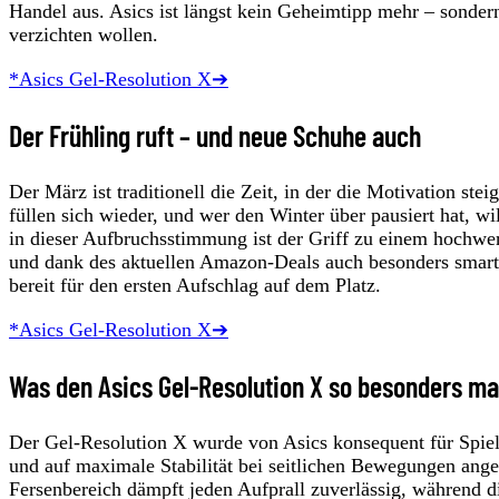
Handel aus. Asics ist längst kein Geheimtipp mehr – sondern 
verzichten wollen.
*Asics Gel-Resolution X➔
Der Frühling ruft – und neue Schuhe auch
Der März ist traditionell die Zeit, in der die Motivation ste
füllen sich wieder, und wer den Winter über pausiert hat, w
in dieser Aufbruchsstimmung ist der Griff zu einem hochw
und dank des aktuellen Amazon-Deals auch besonders smart. W
bereit für den ersten Aufschlag auf dem Platz.
*Asics Gel-Resolution X➔
Was den Asics Gel-Resolution X so besonders m
Der Gel-Resolution X wurde von Asics konsequent für Spiele
und auf maximale Stabilität bei seitlichen Bewegungen ang
Fersenbereich dämpft jeden Aufprall zuverlässig, während di