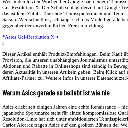
Wer in den letzten Wochen bei Google nach einem Tennissch
Gel-Resolution X. Der Schuh schlägt derzeit auf Google Tr
das ist kein Zufall. Tausende Tennisspielerinnen und Tennis
Saison. Wer schnell ist, schnappt sich das Modell gerade be
gegenüber der unverbindlichen Preisempfehlung.
*Asics Gel-Resolution X➔
i
Dieser Artikel enthält Produkt-Empfehlungen. Beim Kauf übe
Provision, die unseren unabhängigen Journalismus unterstüt
Aktionen und Rabatte in Onlineshops sind ständig in Beweg
deren Aktualität in unseren Artikeln geben. Beim Klick auf 
Affiliate-Partner zu. Weitere Infos in unserer
Datenschutzer
Warum Asics gerade so beliebt ist wie nie
Asics erlebt seit einigen Jahren eine echte Renaissance – ni
japanische Sportmarke steht für eines: kompromisslose Qualit
Resolution-Linie hat sich unter ambitionierten Tennisspieler
Carlos Alcaraz tragen Asics auf den größten Bühnen der Welt