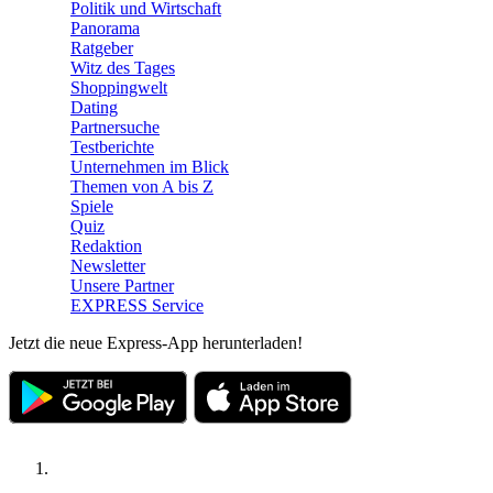
Politik und Wirtschaft
Panorama
Ratgeber
Witz des Tages
Shoppingwelt
Dating
Partnersuche
Testberichte
Unternehmen im Blick
Themen von A bis Z
Spiele
Quiz
Redaktion
Newsletter
Unsere Partner
EXPRESS Service
Jetzt die neue Express-App herunterladen!