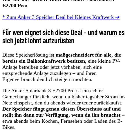
E2700 Pro:
* Zum Anker 3 Speicher Deal bei Kleines Kraftwerk ➔
Für wen eignet sich diese Deal – und warum es
sich jetzt lohnt aufzurüsten
Diese Speicherlösung ist
maßgeschneidert für alle, die
bereits ein Balkonkraftwerk besitzen
, eine kleine PV-
Anlage betreiben oder jetzt vorhaben, sich eine
entsprechende Anlage zuzulegen – und ihren
Eigenverbrauch deutlich steigern möchten.
Die Anker Solarbank 3 E2700 Pro ist ein echter
Gamechanger für dich, wenn du bisher tagsüber Strom ins
Netz einspeist, den du abends wieder teuer zurückkaufst.
Der Speicher fängt genau diesen Überschuss auf und
stellt ihn dann zur Verfügung, wenn du ihn brauchst
–
etwa abends beim Kochen, Fernsehen oder Laden des E-
Bikes.