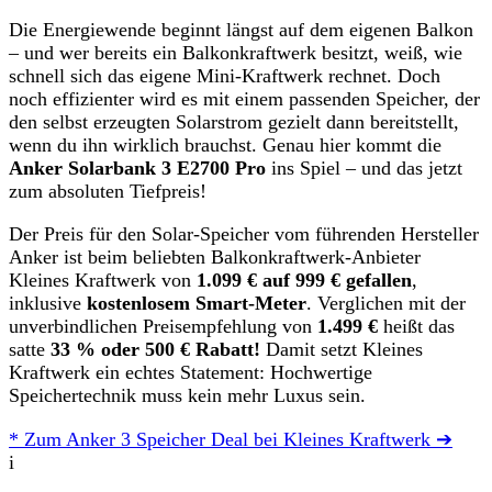
Die Energiewende beginnt längst auf dem eigenen Balkon
– und wer bereits ein Balkonkraftwerk besitzt, weiß, wie
schnell sich das eigene Mini-Kraftwerk rechnet. Doch
noch effizienter wird es mit einem passenden Speicher, der
den selbst erzeugten Solarstrom gezielt dann bereitstellt,
wenn du ihn wirklich brauchst. Genau hier kommt die
Anker Solarbank 3 E2700 Pro
ins Spiel – und das jetzt
zum absoluten Tiefpreis!
Der Preis für den Solar-Speicher vom führenden Hersteller
Anker ist beim beliebten Balkonkraftwerk-Anbieter
Kleines Kraftwerk von
1.099 € auf 999 € gefallen
,
inklusive
kostenlosem Smart-Meter
. Verglichen mit der
unverbindlichen Preisempfehlung von
1.499 €
heißt das
satte
33 % oder 500 € Rabatt!
Damit setzt Kleines
Kraftwerk ein echtes Statement: Hochwertige
Speichertechnik muss kein mehr Luxus sein.
* Zum Anker 3 Speicher Deal bei Kleines Kraftwerk ➔
i