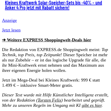
Kleines Kraftwerk Solar-Speicher-Sets bis -40% – und
Anker 4 Pro jetzt mit Rabatt sichern!
Anzeige
Jetzt lesen
➔ Weitere EXPRESS Shoppingwelt-Deals hier
Die Redaktion von EXPRESS.de Shoppingwelt meint:
Top
Technik, top Preis, top Zeitpunkt!
Dieser Speicher ist mehr
als nur Zubehör – er ist das logische Upgrade für alle, die
ihr Mini-Kraftwerk ernst nehmen und das Maximum aus
ihrer eigenen Energie holen wollen.
Jetzt im Mega-Deal bei Kleines Kraftwerk: 999 € statt
1.499 € – inklusive Smart-Meter gratis.
Dieser Text wurde mit Hilfe Künstlicher Intelligenz erstellt,
von der Redaktion (
Torsten Felix
) bearbeitet und geprüft.
Mehr zu unseren Regeln im Umgang mit KI
gibt es hier
.