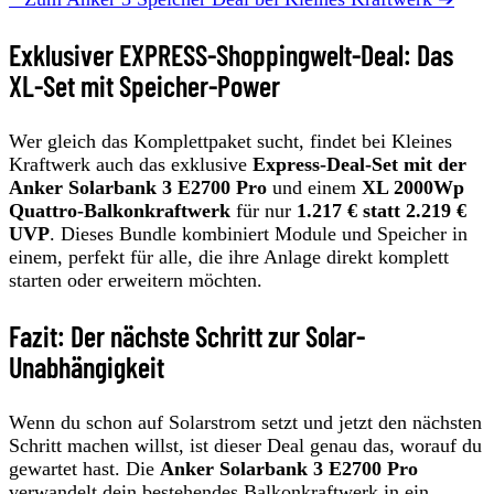
Exklusiver EXPRESS-Shoppingwelt-Deal: Das
XL-Set mit Speicher-Power
Wer gleich das Komplettpaket sucht, findet bei Kleines
Kraftwerk auch das exklusive
Express-Deal-Set mit der
Anker Solarbank 3 E2700 Pro
und einem
XL 2000Wp
Quattro-Balkonkraftwerk
für nur
1.217 € statt 2.219 €
UVP
. Dieses Bundle kombiniert Module und Speicher in
einem, perfekt für alle, die ihre Anlage direkt komplett
starten oder erweitern möchten.
Fazit: Der nächste Schritt zur Solar-
Unabhängigkeit
Wenn du schon auf Solarstrom setzt und jetzt den nächsten
Schritt machen willst, ist dieser Deal genau das, worauf du
gewartet hast. Die
Anker Solarbank 3 E2700 Pro
verwandelt dein bestehendes Balkonkraftwerk in ein