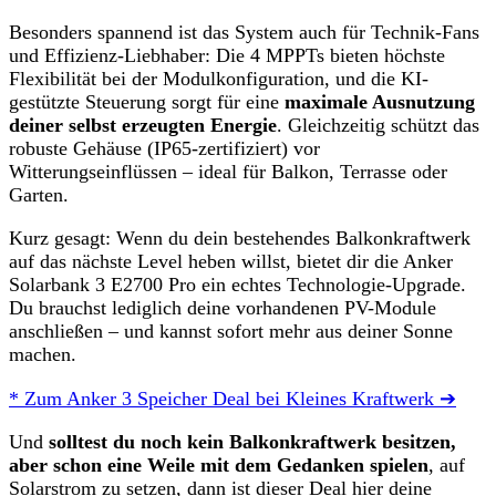
Besonders spannend ist das System auch für Technik-Fans
und Effizienz-Liebhaber: Die 4 MPPTs bieten höchste
Flexibilität bei der Modulkonfiguration, und die KI-
gestützte Steuerung sorgt für eine
maximale Ausnutzung
deiner selbst erzeugten Energie
. Gleichzeitig schützt das
robuste Gehäuse (IP65-zertifiziert) vor
Witterungseinflüssen – ideal für Balkon, Terrasse oder
Garten.
Kurz gesagt: Wenn du dein bestehendes Balkonkraftwerk
auf das nächste Level heben willst, bietet dir die Anker
Solarbank 3 E2700 Pro ein echtes Technologie-Upgrade.
Du brauchst lediglich deine vorhandenen PV-Module
anschließen – und kannst sofort mehr aus deiner Sonne
machen.
* Zum Anker 3 Speicher Deal bei Kleines Kraftwerk ➔
Und
solltest du noch kein Balkonkraftwerk besitzen,
aber schon eine Weile mit dem Gedanken spielen
, auf
Solarstrom zu setzen, dann ist dieser Deal hier deine