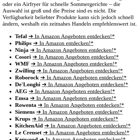
oder ein Airfryer für schnelle Sommergerichte – die
Auswahl ist groß und die Preise sind es nicht. Die
Verfügbarkeit beliebter Produkte kann sich jedoch schnell
ändern, weshalb ein zeitnahes Handeln empfehlenswert ist.
Tefal
➔ In Amazon Angeboten entdecken!*
Philips
➔ In Amazon entdecken!*
Ninja
➔ In Amazon Angeboten entdecken!*
Cosori
➔ In Amazon Angeboten entdecken!*
WMF
➔ In Amazon Angeboten entdecken!*
Zwilling
➔ In Amazon Angeboten entdecken!*
Roborock
➔ In Amazon Angeboten entdecken!*
De'Longhi
➔ In Amazon Angeboten entdecken!*
AEG
➔ In Amazon Angeboten entdecken!*
Emsa
➔ In Amazon Angeboten entdecken!*
Rowenta
➔ In Amazon Angeboten entdecken!*
Siemens
➔ In Amazon Angeboten entdecken!*
Krups
➔ In Amazon Angeboten entdecken!*
KitchenAid
➔ In Amazon Angeboten entdecken!*
Le Creuset
➔ In Amazon Angeboten entdecken!*
Kenwood
➔ In Amazon Angeboten entdecken!*