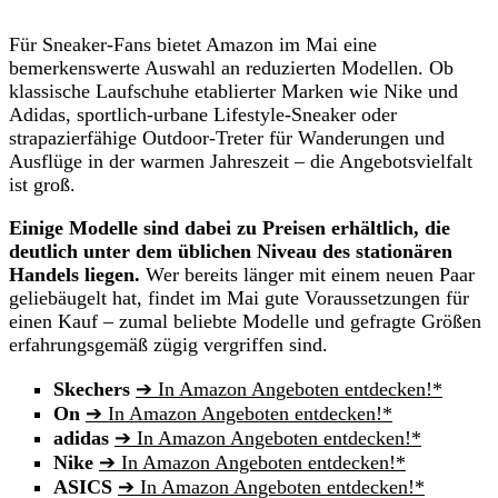
Für Sneaker-Fans bietet Amazon im Mai eine
bemerkenswerte Auswahl an reduzierten Modellen. Ob
klassische Laufschuhe etablierter Marken wie Nike und
Adidas, sportlich-urbane Lifestyle-Sneaker oder
strapazierfähige Outdoor-Treter für Wanderungen und
Ausflüge in der warmen Jahreszeit – die Angebotsvielfalt
ist groß.
Einige Modelle sind dabei zu Preisen erhältlich, die
deutlich unter dem üblichen Niveau des stationären
Handels liegen.
Wer bereits länger mit einem neuen Paar
geliebäugelt hat, findet im Mai gute Voraussetzungen für
einen Kauf – zumal beliebte Modelle und gefragte Größen
erfahrungsgemäß zügig vergriffen sind.
Skechers
➔ In Amazon Angeboten entdecken!*
On
➔ In Amazon Angeboten entdecken!*
adidas
➔ In Amazon Angeboten entdecken!*
Nike
➔ In Amazon Angeboten entdecken!*
ASICS
➔ In Amazon Angeboten entdecken!*