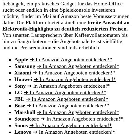
liebäugelt, ein praktisches Gadget für das Home-Office
sucht oder endlich in eine Spielekonsole investieren
möchte, findet im Mai auf Amazon beste Voraussetzungen
dafür. Die Plattform bietet aktuell eine
breite Auswahl an
Elektronik-Highlights zu deutlich reduzierten Preisen.
Von smarten Lautsprechern über Kaffeevollautomaten bis
hin zu Saugrobotern – die Angebotspalette ist vielfältig
und die Preisreduktionen sind teils erheblich.
Apple
➔ In Amazon Angeboten entdecken!*
Samsung
➔ In Amazon Angeboten entdecken!*
Xiaomi
➔ In Amazon Angeboten entdecken!*
Huawei
➔ In Amazon Angeboten entdecken!*
Sony
➔ In Amazon Angeboten entdecken!*
LG
➔ In Amazon Angeboten entdecken!*
JBL
➔ In Amazon Angeboten entdecken!*
Bose
➔ In Amazon Angeboten entdecken!*
Marshall
➔ In Amazon Angeboten entdecken!*
Soundcore
➔ In Amazon Angeboten entdecken!*
Sonos
➔ In Amazon Angeboten entdecken!*
Lenovo
➔ In Amazon Angeboten entdecken!*