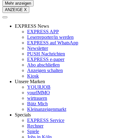
Mehr anzeigen
ANZEIGE X
EXPRESS News
EXPRESS APP
Leserreporter/in werden
EXPRESS auf WhatsApp
Newsletter
PUSH Nachrichten
EXPRESS e-paper
Abo abschließen
Anzeigen schalten
Kiosk
Unsere Marken
YOURJOB
yourIMMO
wirtrauern
Bütz Mich
Kleinanzeigenmarkt
Specials
EXPRESS Service
Rechner
Spiele
Jobs in Köln