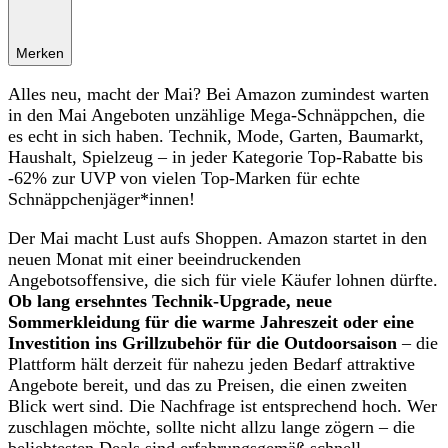
Merken
Alles neu, macht der Mai? Bei Amazon zumindest warten
in den Mai Angeboten unzählige Mega-Schnäppchen, die
es echt in sich haben. Technik, Mode, Garten, Baumarkt,
Haushalt, Spielzeug – in jeder Kategorie Top-Rabatte bis
-62% zur UVP von vielen Top-Marken für echte
Schnäppchenjäger*innen!
Der Mai macht Lust aufs Shoppen. Amazon startet in den
neuen Monat mit einer beeindruckenden
Angebotsoffensive, die sich für viele Käufer lohnen dürfte.
Ob lang ersehntes Technik-Upgrade, neue
Sommerkleidung für die warme Jahreszeit oder eine
Investition ins Grillzubehör für die Outdoorsaison
– die
Plattform hält derzeit für nahezu jeden Bedarf attraktive
Angebote bereit, und das zu Preisen, die einen zweiten
Blick wert sind. Die Nachfrage ist entsprechend hoch. Wer
zuschlagen möchte, sollte nicht allzu lange zögern – die