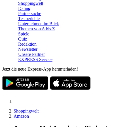
Shoppingwelt
Dating
Partnersuche
Testberichte
Unternehmen im Blick
Themen von A bis Z
Spiele
Quiz
Redaktion
Newsletter
Unsere Partner
EXPRESS Service
Jetzt die neue Express-App herunterladen!
Shoppingwelt
Amazon