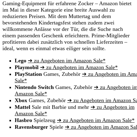
Gaming-Equipment für erfahrene Zocker – Amazon bietet
im Mai in dieser Kategorie eine breite Auswahl zu
reduzierten Preisen. Mit dem Muttertag und dem
bevorstehenden Kindertagsfest stehen zudem zwei
willkommene Anlässe vor der Tür, die die Suche nach
einem passenden Geschenk erleichtern. Prime-Mitglieder
profitieren dabei zusätzlich von schnellen Lieferzeiten –
ideal, wenn es einmal etwas eiliger sein sollte.
Lego
➔ zu Angeboten im Amazon Sale*
Playmobil
➔ zu Angeboten im Amazon Sale*
PlayStation
Games, Zubehör
➔ zu Angeboten im Am
Sale*
Nintendo Switch
Games, Zubehör
➔ zu Angeboten i
Amazon Sale*
Xbox
Games, Zubehör
➔ zu Angeboten im Amazon S
Mattel
Sale mit Barbie und mehr
➔ zu Angeboten im
Amazon Sale*
Hasbro
Spielzeug
➔ zu Angeboten im Amazon Sale*
Ravensburger
Spiele
➔ zu Angeboten im Amazon Sa