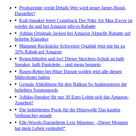
Produzentin verrät Details
Wer wird neuer James Bond-
Darsteller?
Kult-Sneaker feiert Comeback
Der Nike Air Max Excee ist
wieder da und bei Amazon gibt es Rabatte
Adidas Originals Jacken bei Amazon
Aktuelle Rabatte auf
beliebte Klassiker
Mammut Rucksäcke
Schweizer Qualität jetzt mit bis zu
32% Rabatt auf Amazon
Reinschlüpfen und los!
Dieser Skechers-Schuh ist halb
Sneaker, halb Pantolette – und mega bequem
Rasen-Retter bei Hitze
Darum wollen jetzt alle diesen
Mähroboter haben
Geniale Abkühlung für den Balkon
So funktionieren die
beliebten Sonnenpools
Adidas-Sneaker für nur 30 Euro
Lohnt sich das Amazon-
Angebot?
Die beliebtesten Pools für die Hitzewelle
Das kaufen
Verbraucher gerade
Elle-Woods-Darstellerin
Lexi Minetree: „Dieser Moment
hat mein Leben verändert“