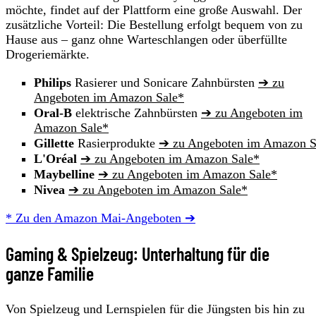
möchte, findet auf der Plattform eine große Auswahl. Der
zusätzliche Vorteil: Die Bestellung erfolgt bequem von zu
Hause aus – ganz ohne Warteschlangen oder überfüllte
Drogeriemärkte.
Philips
Rasierer und Sonicare Zahnbürsten
➔ zu
Angeboten im Amazon Sale*
Oral-B
elektrische Zahnbürsten
➔ zu Angeboten im
Amazon Sale*
Gillette
Rasierprodukte
➔ zu Angeboten im Amazon S
L'Oréal
➔ zu Angeboten im Amazon Sale*
Maybelline
➔ zu Angeboten im Amazon Sale*
Nivea
➔ zu Angeboten im Amazon Sale*
* Zu den Amazon Mai-Angeboten ➔
Gaming & Spielzeug: Unterhaltung für die
ganze Familie
Von Spielzeug und Lernspielen für die Jüngsten bis hin zu