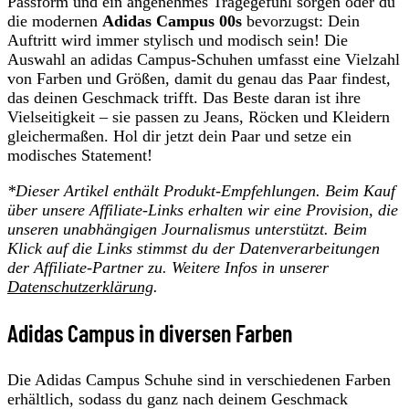
Passform und ein angenehmes Tragegefühl sorgen oder du
die modernen
Adidas Campus 00s
bevorzugst: Dein
Auftritt wird immer stylisch und modisch sein! Die
Auswahl an adidas Campus-Schuhen umfasst eine Vielzahl
von Farben und Größen, damit du genau das Paar findest,
das deinen Geschmack trifft. Das Beste daran ist ihre
Vielseitigkeit – sie passen zu Jeans, Röcken und Kleidern
gleichermaßen. Hol dir jetzt dein Paar und setze ein
modisches Statement!
*
Dieser Artikel enthält Produkt-Empfehlungen. Beim Kauf
über unsere Affiliate-Links erhalten wir eine Provision, die
unseren unabhängigen Journalismus unterstützt. Beim
Klick auf die Links stimmst du der Datenverarbeitungen
der
Affiliate-Partner zu. Weitere Infos in unserer
Datenschutzerklärung
.
Adidas Campus in diversen Farben
Die Adidas Campus Schuhe sind in verschiedenen Farben
erhältlich, sodass du ganz nach deinem Geschmack