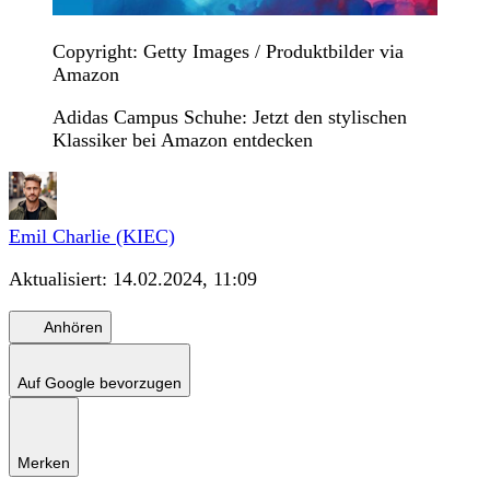
Copyright: Getty Images / Produktbilder via
Amazon
Adidas Campus Schuhe: Jetzt den stylischen
Klassiker bei Amazon entdecken
Emil Charlie (KIEC)
Aktualisiert:
14.02.2024, 11:09
Anhören
Auf Google bevorzugen
Merken