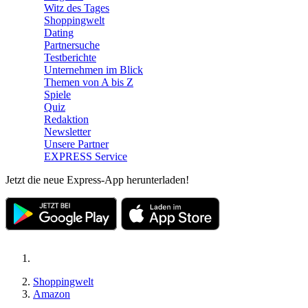
Witz des Tages
Shoppingwelt
Dating
Partnersuche
Testberichte
Unternehmen im Blick
Themen von A bis Z
Spiele
Quiz
Redaktion
Newsletter
Unsere Partner
EXPRESS Service
Jetzt die neue Express-App herunterladen!
Shoppingwelt
Amazon