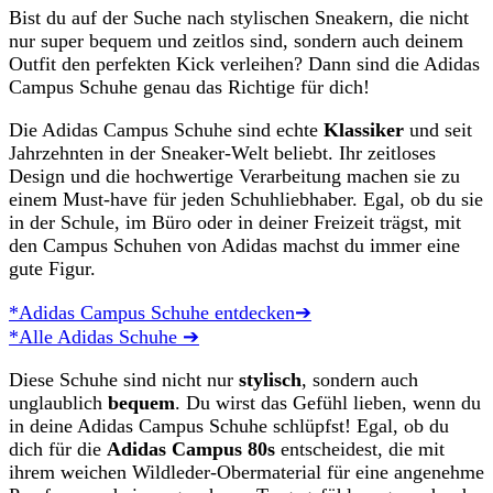
Bist du auf der Suche nach stylischen Sneakern, die nicht
nur super bequem und zeitlos sind, sondern auch deinem
Outfit den perfekten Kick verleihen? Dann sind die Adidas
Campus Schuhe genau das Richtige für dich!
Die Adidas Campus Schuhe sind echte
Klassiker
und seit
Jahrzehnten in der Sneaker-Welt beliebt. Ihr zeitloses
Design und die hochwertige Verarbeitung machen sie zu
einem Must-have für jeden Schuhliebhaber. Egal, ob du sie
in der Schule, im Büro oder in deiner Freizeit trägst, mit
den Campus Schuhen von Adidas machst du immer eine
gute Figur.
*Adidas Campus Schuhe entdecken➔
*Alle Adidas Schuhe ➔
Diese Schuhe sind nicht nur
stylisch
, sondern auch
unglaublich
bequem
. Du wirst das Gefühl lieben, wenn du
in deine Adidas Campus Schuhe schlüpfst! Egal, ob du
dich für die
Adidas Campus 80s
entscheidest, die mit
ihrem weichen Wildleder-Obermaterial für eine angenehme