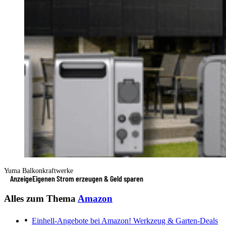
Yuma Balkonkraftwerke
Anzeige
Eigenen Strom erzeugen & Geld sparen
Alles zum Thema
Amazon
Einhell-Angebote bei Amazon!
Werkzeug & Garten-Deals