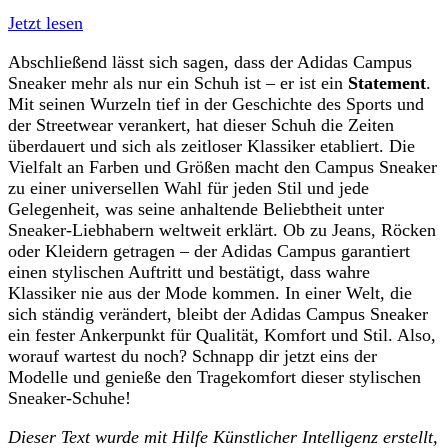
Jetzt lesen
Abschließend lässt sich sagen, dass der Adidas Campus
Sneaker mehr als nur ein Schuh ist – er ist ein
Statemen
t
.
Mit seinen Wurzeln tief in der Geschichte des Sports und
der Streetwear verankert, hat dieser Schuh die Zeiten
überdauert und sich als zeitloser Klassiker etabliert. Die
Vielfalt an Farben und Größen macht den Campus Sneaker
zu einer universellen Wahl für jeden Stil und jede
Gelegenheit, was seine anhaltende Beliebtheit unter
Sneaker-Liebhabern weltweit erklärt. Ob zu Jeans, Röcken
oder Kleidern getragen – der Adidas Campus garantiert
einen stylischen Auftritt und bestätigt, dass wahre
Klassiker nie aus der Mode kommen. In einer Welt, die
sich ständig verändert, bleibt der Adidas Campus Sneaker
ein fester Ankerpunkt für Qualität, Komfort und Stil. Also,
worauf wartest du noch? Schnapp dir jetzt eins der
Modelle und genieße den Tragekomfort dieser stylischen
Sneaker-Schuhe!
Dieser Text wurde mit Hilfe Künstlicher Intelligenz erstellt,