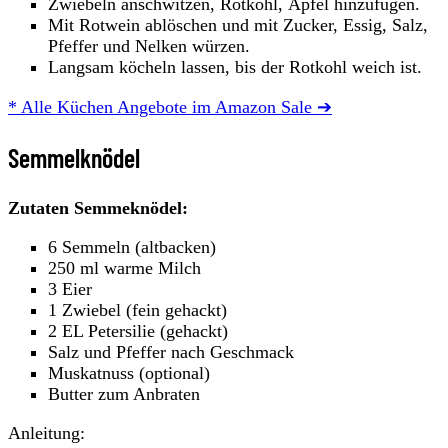
Zwiebeln anschwitzen, Rotkohl, Äpfel hinzufügen.
Mit Rotwein ablöschen und mit Zucker, Essig, Salz,
Pfeffer und Nelken würzen.
Langsam köcheln lassen, bis der Rotkohl weich ist.
* Alle Küchen Angebote im Amazon Sale ➔
Semmelknödel
Zutaten Semmeknödel:
6 Semmeln (altbacken)
250 ml warme Milch
3 Eier
1 Zwiebel (fein gehackt)
2 EL Petersilie (gehackt)
Salz und Pfeffer nach Geschmack
Muskatnuss (optional)
Butter zum Anbraten
Anleitung: