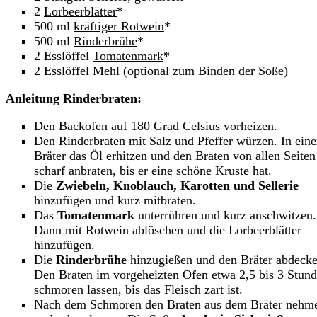
2
Lorbeerblätter
*
500 ml
kräftiger Rotwein
*
500 ml
Rinderbrühe
*
2 Esslöffel
Tomatenmark
*
2 Esslöffel Mehl (optional zum Binden der Soße)
Anleitung Rinderbraten:
Den Backofen auf 180 Grad Celsius vorheizen.
Den Rinderbraten mit Salz und Pfeffer würzen. In ein
Bräter das Öl erhitzen und den Braten von allen Seiten
scharf anbraten, bis er eine schöne Kruste hat.
Die
Zwiebeln, Knoblauch, Karotten und Sellerie
hinzufügen und kurz mitbraten.
Das
Tomatenmark
unterrühren und kurz anschwitzen.
Dann mit Rotwein ablöschen und die Lorbeerblätter
hinzufügen.
Die
Rinderbrühe
hinzugießen und den Bräter abdecke
Den Braten im vorgeheizten Ofen etwa 2,5 bis 3 Stun
schmoren lassen, bis das Fleisch zart ist.
Nach dem Schmoren den Braten aus dem Bräter nehm