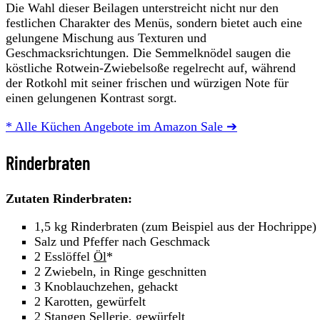
Die Wahl dieser Beilagen unterstreicht nicht nur den
festlichen Charakter des Menüs, sondern bietet auch eine
gelungene Mischung aus Texturen und
Geschmacksrichtungen. Die Semmelknödel saugen die
köstliche Rotwein-Zwiebelsoße regelrecht auf, während
der Rotkohl mit seiner frischen und würzigen Note für
einen gelungenen Kontrast sorgt.
* Alle Küchen Angebote im Amazon Sale ➔
Rinderbraten
Zutaten Rinderbraten:
1,5 kg Rinderbraten (zum Beispiel aus der Hochrippe)
Salz und Pfeffer nach Geschmack
2 Esslöffel
Öl
*
2 Zwiebeln, in Ringe geschnitten
3 Knoblauchzehen, gehackt
2 Karotten, gewürfelt
2 Stangen Sellerie, gewürfelt