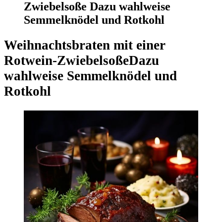
Zwiebelsoße Dazu wahlweise
Semmelknödel und Rotkohl
Weihnachtsbraten mit einer
Rotwein-Zwiebelsoße
Dazu
wahlweise Semmelknödel und
Rotkohl