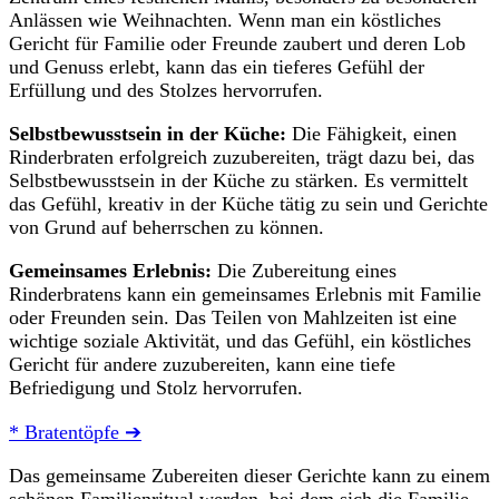
Anlässen wie Weihnachten. Wenn man ein köstliches
Gericht für Familie oder Freunde zaubert und deren Lob
und Genuss erlebt, kann das ein tieferes Gefühl der
Erfüllung und des Stolzes hervorrufen.
Selbstbewusstsein in der Küche:
Die Fähigkeit, einen
Rinderbraten erfolgreich zuzubereiten, trägt dazu bei, das
Selbstbewusstsein in der Küche zu stärken. Es vermittelt
das Gefühl, kreativ in der Küche tätig zu sein und Gerichte
von Grund auf beherrschen zu können.
Gemeinsames Erlebnis:
Die Zubereitung eines
Rinderbratens kann ein gemeinsames Erlebnis mit Familie
oder Freunden sein. Das Teilen von Mahlzeiten ist eine
wichtige soziale Aktivität, und das Gefühl, ein köstliches
Gericht für andere zuzubereiten, kann eine tiefe
Befriedigung und Stolz hervorrufen.
* Bratentöpfe ➔
Das gemeinsame Zubereiten dieser Gerichte kann zu einem
schönen Familienritual werden, bei dem sich die Familie