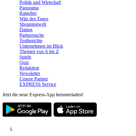
Politik und Wirtschaft
Panorama
Ratgeber
Witz des Tages
Shoppingwelt
Dating
Partnersuche
Testberichte
Unternehmen im Blick
Themen von A bis Z
Spiele
Quiz
Redaktion
Newsletter
Unsere Partner
EXPRESS Service
Jetzt die neue Express-App herunterladen!