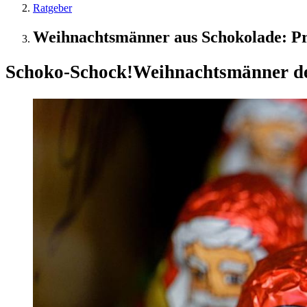
Ratgeber
Weihnachtsmänner aus Schokolade: Pr
Schoko-Schock!
Weihnachtsmänner deu