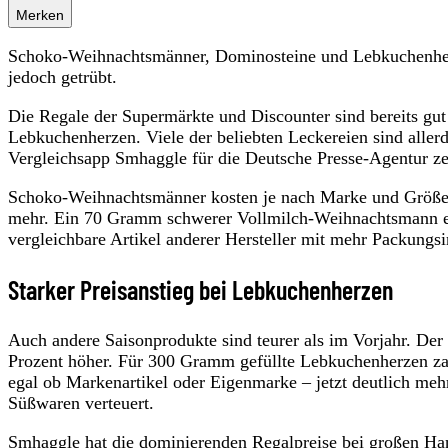
Merken
Schoko-Weihnachtsmänner, Dominosteine und Lebkuchenherz
jedoch getrübt.
Die Regale der Supermärkte und Discounter sind bereits g
Lebkuchenherzen. Viele der beliebten Leckereien sind aller
Vergleichsapp Smhaggle für die Deutsche Presse-Agentur ze
Schoko-Weihnachtsmänner kosten je nach Marke und Größe b
mehr. Ein 70 Gramm schwerer Vollmilch-Weihnachtsmann ein
vergleichbare Artikel anderer Hersteller mit mehr Packungsi
Starker Preisanstieg bei Lebkuchenherzen
Auch andere Saisonprodukte sind teurer als im Vorjahr. De
Prozent höher. Für 300 Gramm gefüllte Lebkuchenherzen zah
egal ob Markenartikel oder Eigenmarke – jetzt deutlich mehr 
Süßwaren verteuert.
Smhaggle hat die dominierenden Regalpreise bei großen Ha