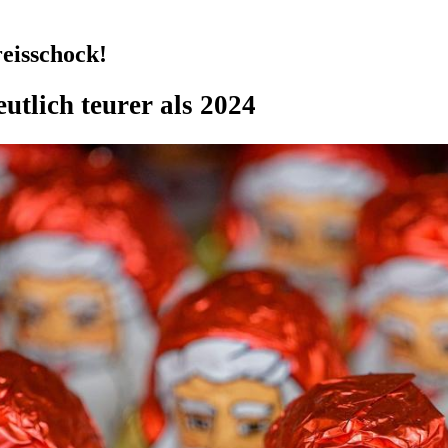
eisschock!
tlich teurer als 2024