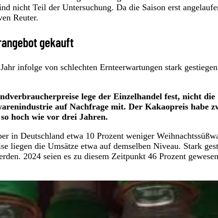
d nicht Teil der Untersuchung. Da die Saison erst angelaufen
ven Reuter.
rangebot gekauft
ahr infolge von schlechten Ernteerwartungen stark gestiegen
ndverbraucherpreise lege der Einzelhandel fest, nicht die
warenindustrie auf Nachfrage mit. Der Kakaopreis habe z
so hoch wie vor drei Jahren.
ober in Deutschland etwa 10 Prozent weniger Weihnachtssüßw
ise liegen die Umsätze etwa auf demselben Niveau. Stark ges
werden. 2024 seien es zu diesem Zeitpunkt 46 Prozent gewesen