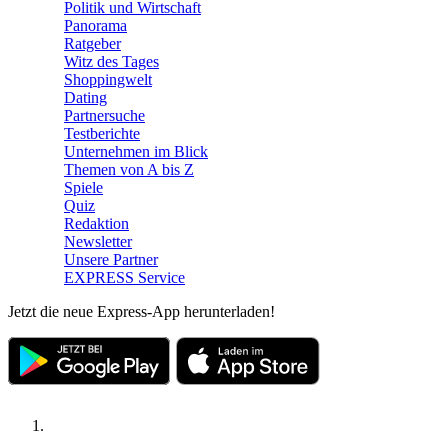
Politik und Wirtschaft
Panorama
Ratgeber
Witz des Tages
Shoppingwelt
Dating
Partnersuche
Testberichte
Unternehmen im Blick
Themen von A bis Z
Spiele
Quiz
Redaktion
Newsletter
Unsere Partner
EXPRESS Service
Jetzt die neue Express-App herunterladen!