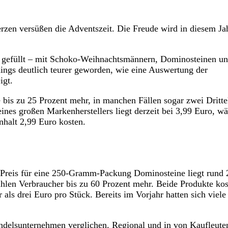
en versüßen die Adventszeit. Die Freude wird in diesem Ja
ut gefüllt – mit Schoko-Weihnachtsmännern, Dominosteinen u
dings deutlich teurer geworden, wie eine Auswertung der
igt.
is zu 25 Prozent mehr, in manchen Fällen sogar zwei Dritte
es großen Markenherstellers liegt derzeit bei 3,99 Euro, w
nhalt 2,99 Euro kosten.
r Preis für eine 250-Gramm-Packung Dominosteine liegt rund 
len Verbraucher bis zu 60 Prozent mehr. Beide Produkte kos
als drei Euro pro Stück. Bereits im Vorjahr hatten sich viele
ndelsunternehmen verglichen. Regional und in von Kaufleute