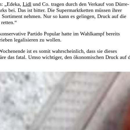
n: „Edeka,
Lidl
und Co. tragen durch den Verkauf von Dürre-
s bei. Das ist bitter. Die Supermarktketten müssen ihrer
 Sortiment nehmen. Nur so kann es gelingen, Druck auf die
retten.“
konservative Partido Popular hatte im Wahlkampf bereits
ieben legalisieren zu wollen.
chenende ist es somit wahrscheinlich, dass sie dieses
wäre das fatal. Umso wichtiger, den ökonomischen Druck auf d