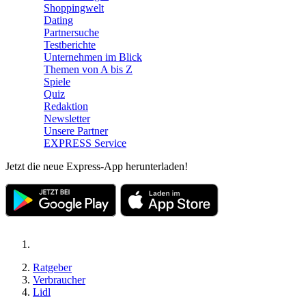
Shoppingwelt
Dating
Partnersuche
Testberichte
Unternehmen im Blick
Themen von A bis Z
Spiele
Quiz
Redaktion
Newsletter
Unsere Partner
EXPRESS Service
Jetzt die neue Express-App herunterladen!
Ratgeber
Verbraucher
Lidl