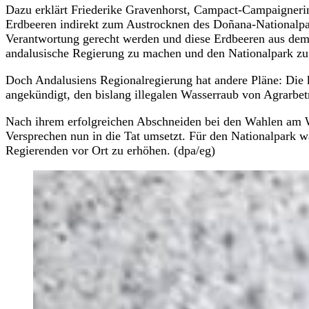
Dazu erklärt Friederike Gravenhorst, Campact-Campaigneri
Erdbeeren indirekt zum Austrocknen des Doñana-Nationalpark
Verantwortung gerecht werden und diese Erdbeeren aus dem
andalusische Regierung zu machen und den Nationalpark zu 
Doch Andalusiens Regionalregierung hat andere Pläne: Die 
angekündigt, den bislang illegalen Wasserraub von Agrarbetr
Nach ihrem erfolgreichen Abschneiden bei den Wahlen am Wo
Versprechen nun in die Tat umsetzt. Für den Nationalpark 
Regierenden vor Ort zu erhöhen. (dpa/eg)