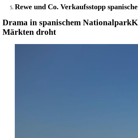
Rewe und Co. Verkaufsstopp spanisch
Drama in spanischem Nationalpark
K
Märkten droht