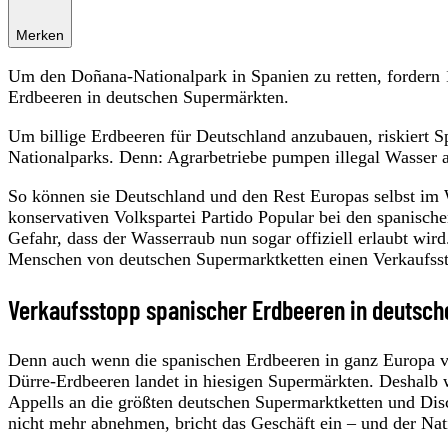
Merken
Um den Doñana-Nationalpark in Spanien zu retten, fordern
Erdbeeren in deutschen Supermärkten.
Um billige Erdbeeren für Deutschland anzubauen, riskiert S
Nationalparks. Denn: Agrarbetriebe pumpen illegal Wasser 
So können sie Deutschland und den Rest Europas selbst im 
konservativen Volkspartei Partido Popular bei den spani
Gefahr, dass der Wasserraub nun sogar offiziell erlaubt wir
Menschen von deutschen Supermarktketten einen Verkaufsst
Verkaufsstopp spanischer Erdbeeren in deutsch
Denn auch wenn die spanischen Erdbeeren in ganz Europa ve
Dürre-Erdbeeren landet in hiesigen Supermärkten. Deshalb 
Appells an die größten deutschen Supermarktketten und Di
nicht mehr abnehmen, bricht das Geschäft ein – und der Nati