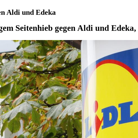
en Aldi und Edeka
gem Seitenhieb gegen Aldi und Edeka,