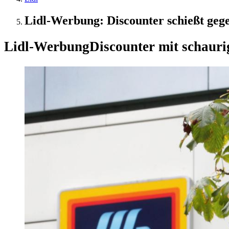
Lidl-Werbung: Discounter schießt geg
Lidl-Werbung
Discounter mit schauri