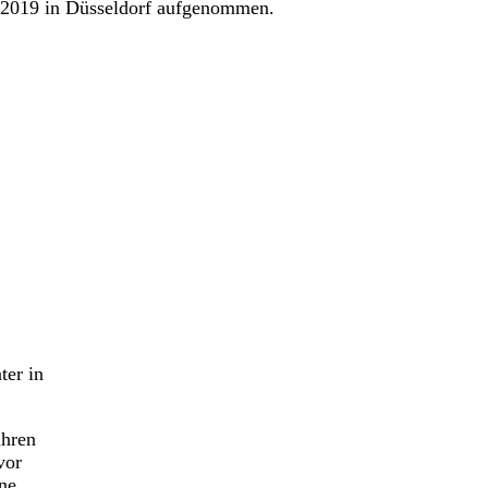
r 2019 in Düsseldorf aufgenommen.
ter in
ihren
vor
ne