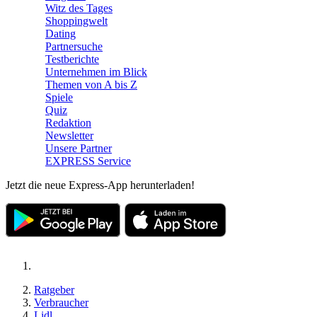
Witz des Tages
Shoppingwelt
Dating
Partnersuche
Testberichte
Unternehmen im Blick
Themen von A bis Z
Spiele
Quiz
Redaktion
Newsletter
Unsere Partner
EXPRESS Service
Jetzt die neue Express-App herunterladen!
Ratgeber
Verbraucher
Lidl