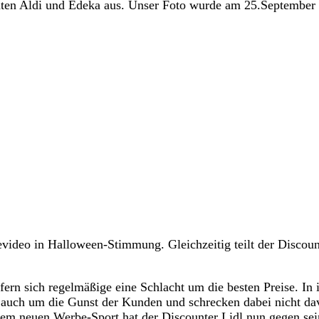
enten Aldi und Edeka aus. Unser Foto wurde am 25.Septembe
video in Halloween-Stimmung. Gleichzeitig teilt der Discoun
fern sich regelmäßige eine Schlacht um die besten Preise. In 
auch um die Gunst der Kunden und schrecken dabei nicht da
nem neuen Werbe-Sport hat der Discounter Lidl nun gegen sei