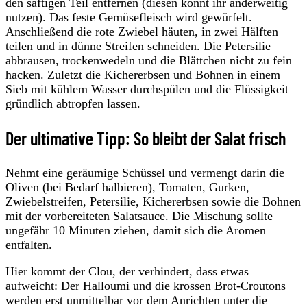
den saftigen Teil entfernen (diesen könnt ihr anderweitig
nutzen). Das feste Gemüsefleisch wird gewürfelt.
Anschließend die rote Zwiebel häuten, in zwei Hälften
teilen und in dünne Streifen schneiden. Die Petersilie
abbrausen, trockenwedeln und die Blättchen nicht zu fein
hacken. Zuletzt die Kichererbsen und Bohnen in einem
Sieb mit kühlem Wasser durchspülen und die Flüssigkeit
gründlich abtropfen lassen.
Der ultimative Tipp: So bleibt der Salat frisch
Nehmt eine geräumige Schüssel und vermengt darin die
Oliven (bei Bedarf halbieren), Tomaten, Gurken,
Zwiebelstreifen, Petersilie, Kichererbsen sowie die Bohnen
mit der vorbereiteten Salatsauce. Die Mischung sollte
ungefähr 10 Minuten ziehen, damit sich die Aromen
entfalten.
Hier kommt der Clou, der verhindert, dass etwas
aufweicht: Der Halloumi und die krossen Brot-Croutons
werden erst unmittelbar vor dem Anrichten unter die