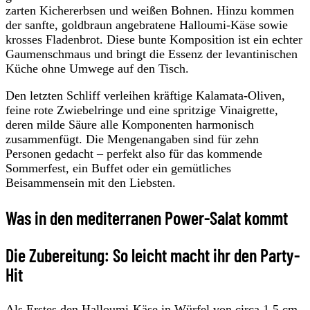
zarten Kichererbsen und weißen Bohnen. Hinzu kommen
der sanfte, goldbraun angebratene Halloumi-Käse sowie
krosses Fladenbrot. Diese bunte Komposition ist ein echter
Gaumenschmaus und bringt die Essenz der levantinischen
Küche ohne Umwege auf den Tisch.
Den letzten Schliff verleihen kräftige Kalamata-Oliven,
feine rote Zwiebelringe und eine spritzige Vinaigrette,
deren milde Säure alle Komponenten harmonisch
zusammenfügt. Die Mengenangaben sind für zehn
Personen gedacht – perfekt also für das kommende
Sommerfest, ein Buffet oder ein gemütliches
Beisammensein mit den Liebsten.
Was in den mediterranen Power-Salat kommt
Die Zubereitung: So leicht macht ihr den Party-
Hit
Als Erstes den Halloumi-Käse in Würfel von circa 1,5 cm