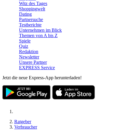
Witz des Tages
Shoppingwelt
Dating
Partnersuche
Testberichte
Unternehmen im Blick
Themen von A bis Z
Spiele
Quiz
Redaktion
Newsletter
Unsere Partner
EXPRESS Service
Jetzt die neue Express-App herunterladen!
Ratgeber
Verbraucher