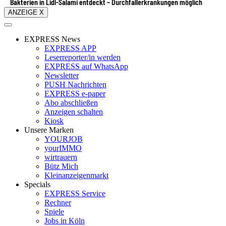
Bakterien in Lidl-Salami entdeckt – Durchfallerkrankungen möglich
ANZEIGE X
EXPRESS News
EXPRESS APP
Leserreporter/in werden
EXPRESS auf WhatsApp
Newsletter
PUSH Nachrichten
EXPRESS e-paper
Abo abschließen
Anzeigen schalten
Kiosk
Unsere Marken
YOURJOB
yourIMMO
wirtrauern
Bütz Mich
Kleinanzeigenmarkt
Specials
EXPRESS Service
Rechner
Spiele
Jobs in Köln