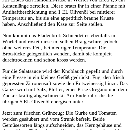
Kantenlänge zerteilen. Diese bratet ihr in einer Pfanne mit
Antihaftbeschichtung und 1 EL Olivenöl bei mittlerer
Temperatur an, bis sie eine appetitlich braune Kruste
haben. Anschließend den Käse zur Seite stellen.
Nun kommt das Fladenbrot: Schneidet es ebenfalls in
Würfel und röstet diese im selben Bratgeschirr, jedoch
ohne weiteres Fett, bei niedriger Temperatur. Die
Brotstücke gelegentlich wenden, damit sie komplett
durchtrocknen und schön kross werden.
Für die Salatsauce wird der Knoblauch gepellt und durch
eine Presse in ein kleines Gefäß gedrückt. Fügt den frisch
gepressten Zitronensaft sowie den Rotweinessig hinzu. Das
Ganze wird mit Salz, Pfeffer, einer Prise Oregano und dem
Zucker kräftig abgeschmeckt. Am Ende rührt ihr die
übrigen 5 EL Olivenöl energisch unter.
Jetzt zum frischen Grünzeug: Die Gurke und Tomaten
werden gesäubert und vom Strunk befreit. Beide
Gemüsesorten längs aufschneiden, das Kerngehäuse und