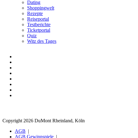
Dating
Shoppingwelt
Rezepte
Reiseportal
Testberichte
Ticketportal
Quiz
Witz des Tages
Copyright 2026 DuMont Rheinland, Köln
AGB
AGB Gewinnspiele