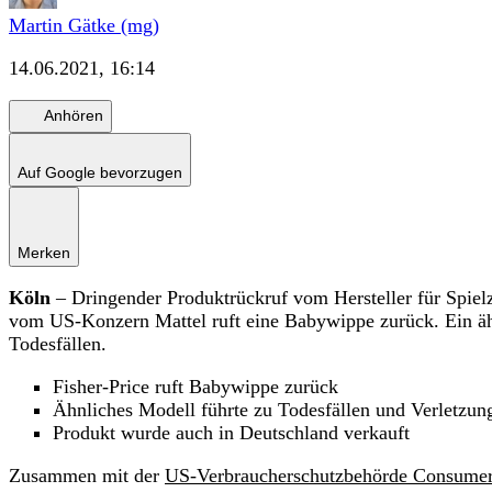
Martin Gätke (mg)
14.06.2021, 16:14
Anhören
Auf Google bevorzugen
Merken
Köln
– Dringender Produktrückruf vom Hersteller für Spielz
vom US-Konzern Mattel ruft eine Babywippe zurück. Ein äh
Todesfällen.
Fisher-Price ruft Babywippe zurück
Ähnliches Modell führte zu Todesfällen und Verletzun
Produkt wurde auch in Deutschland verkauft
Zusammen mit der
US-Verbraucherschutzbehörde Consumer