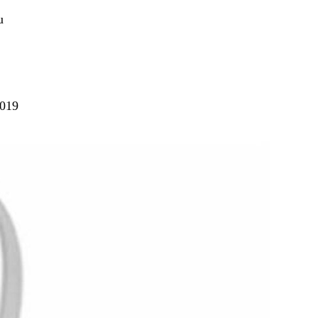
u
2019