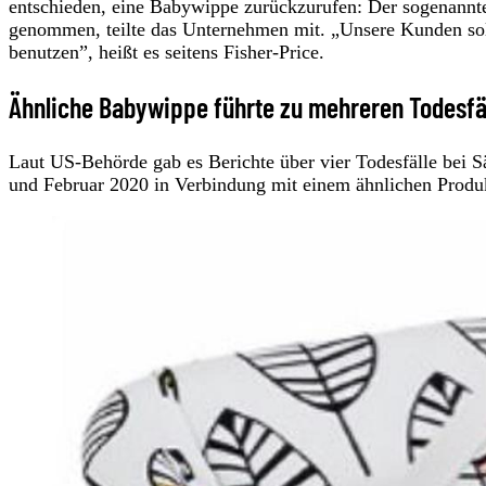
entschieden, eine Babywippe zurückzurufen: Der sogenannte
genommen, teilte das Unternehmen mit. „Unsere Kunden soll
benutzen”, heißt es seitens Fisher-Price.
Ähnliche Babywippe führte zu mehreren Todesfä
Laut US-Behörde gab es Berichte über vier Todesfälle bei 
und Februar 2020 in Verbindung mit einem ähnlichen Produk