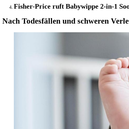
Fisher-Price ruft Babywippe 2-in-1 So
Nach Todesfällen und schweren Verl