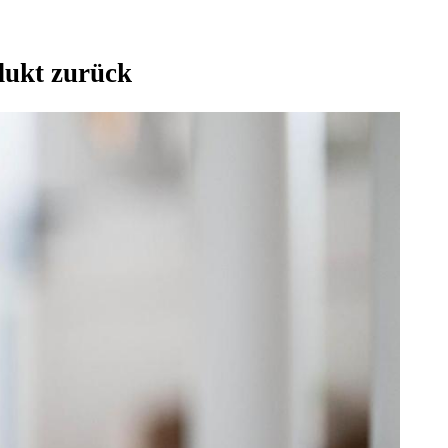
odukt zurück