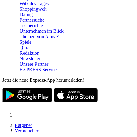
Witz des Tages
Shoppingwelt
Dating
Partnersuche
Testberichte
Unternehmen im Blick
Themen von A bis Z
Spiele
Quiz
Redaktion
Newsletter
Unsere Partner
EXPRESS Service
Jetzt die neue Express-App herunterladen!
Ratgeber
Verbraucher