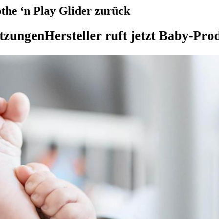
othe ‘n Play Glider zurück
etzungen
Hersteller ruft jetzt Baby-Pr