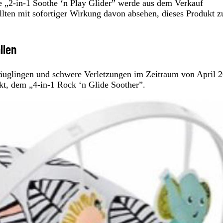
 „2-in-1 Soothe ‘n Play Glider” werde aus dem Verkauf
ten mit sofortiger Wirkung davon absehen, dieses Produkt z
llen
Säuglingen und schwere Verletzungen im Zeitraum von April 
t, dem „4-in-1 Rock ‘n Glide Soother”.