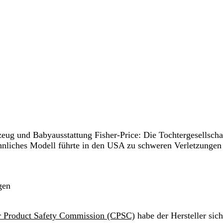
eug und Babyausstattung Fisher-Price: Die Tochtergesellscha
nliches Modell führte in den USA zu schweren Verletzungen
gen
 Product Safety Commission (CPSC)
habe der Hersteller sic