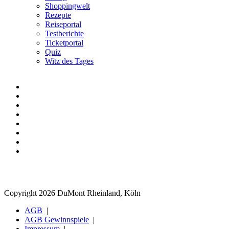
Shoppingwelt
Rezepte
Reiseportal
Testberichte
Ticketportal
Quiz
Witz des Tages
Copyright 2026 DuMont Rheinland, Köln
AGB
AGB Gewinnspiele
Impressum