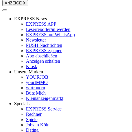
ANZEIGE X
EXPRESS News
EXPRESS APP
Leserreporter/in werden
EXPRESS auf WhatsApp
Newsletter
PUSH Nachrichten
EXPRESS e-paper
Abo abschließen
Anzeigen schalten
Kiosk
Unsere Marken
YOURJOB
yourIMMO
wirtrauern
Bütz Mich
Kleinanzeigenmarkt
Specials
EXPRESS Service
Rechner
Spiele
Jobs in Köln
Dating