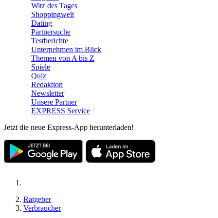
Witz des Tages
Shoppingwelt
Dating
Partnersuche
Testberichte
Unternehmen im Blick
Themen von A bis Z
Spiele
Quiz
Redaktion
Newsletter
Unsere Partner
EXPRESS Service
Jetzt die neue Express-App herunterladen!
Ratgeber
Verbraucher