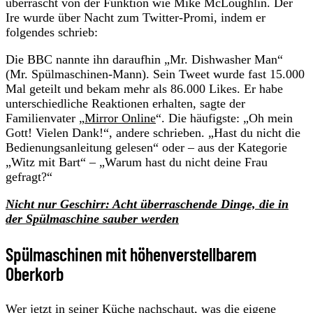
überrascht von der Funktion wie Mike McLoughlin. Der
Ire wurde über Nacht zum Twitter-Promi, indem er
folgendes schrieb:
Die BBC nannte ihn daraufhin „Mr. Dishwasher Man“
(Mr. Spülmaschinen-Mann). Sein Tweet wurde fast 15.000
Mal geteilt und bekam mehr als 86.000 Likes. Er habe
unterschiedliche Reaktionen erhalten, sagte der
Familienvater „
Mirror Online
“. Die häufigste: „Oh mein
Gott! Vielen Dank!“, andere schrieben. „Hast du nicht die
Bedienungsanleitung gelesen“ oder – aus der Kategorie
„Witz mit Bart“ – „Warum hast du nicht deine Frau
gefragt?“
Nicht nur Geschirr: Acht überraschende Dinge, die in
der Spülmaschine sauber werden
Spülmaschinen mit höhenverstellbarem
Oberkorb
Wer jetzt in seiner Küche nachschaut, was die eigene