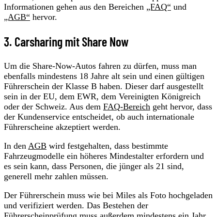
Informationen gehen aus den Bereichen
„FAQ“
und
„AGB“
hervor.
3. Carsharing mit Share Now
Um die Share-Now-Autos fahren zu dürfen, muss man
ebenfalls mindestens 18 Jahre alt sein und einen gültigen
Führerschein der Klasse B haben. Dieser darf ausgestellt
sein in der EU, dem EWR, dem Vereinigten Königreich
oder der Schweiz. Aus dem
FAQ-Bereich
geht hervor, dass
der Kundenservice entscheidet, ob auch internationale
Führerscheine akzeptiert werden.
In den
AGB
wird festgehalten, dass bestimmte
Fahrzeugmodelle ein höheres Mindestalter erfordern und
es sein kann, dass Personen, die jünger als 21 sind,
generell mehr zahlen müssen.
Der Führerschein muss wie bei Miles als Foto hochgeladen
und verifiziert werden. Das Bestehen der
Führerscheinprüfung muss außerdem mindestens ein Jahr