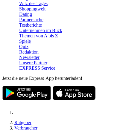
Witz des Tages
Shoppingwelt
Dating
Partnersuche
Testberichte
Unternehmen im Blick
Themen von A bis Z
Spiele
Quiz
Redaktion
Newsletter
Unsere Partner
EXPRESS Service
Jetzt die neue Express-App herunterladen!
Ratgeber
Verbraucher