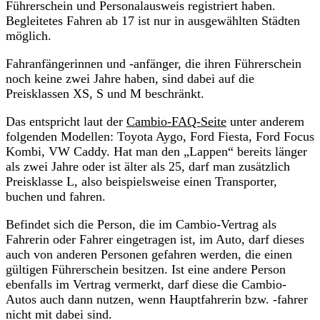
Führerschein und Personalausweis registriert haben.
Begleitetes Fahren ab 17 ist nur in ausgewählten Städten
möglich.
Fahranfängerinnen und -anfänger, die ihren Führerschein
noch keine zwei Jahre haben, sind dabei auf die
Preisklassen XS, S und M beschränkt.
Das entspricht laut der
Cambio-FAQ-Seite
unter anderem
folgenden Modellen: Toyota Aygo, Ford Fiesta, Ford Focus
Kombi, VW Caddy. Hat man den „Lappen“ bereits länger
als zwei Jahre oder ist älter als 25, darf man zusätzlich
Preisklasse L, also beispielsweise einen Transporter,
buchen und fahren.
Befindet sich die Person, die im Cambio-Vertrag als
Fahrerin oder Fahrer eingetragen ist, im Auto, darf dieses
auch von anderen Personen gefahren werden, die einen
gültigen Führerschein besitzen. Ist eine andere Person
ebenfalls im Vertrag vermerkt, darf diese die Cambio-
Autos auch dann nutzen, wenn Hauptfahrerin bzw. -fahrer
nicht mit dabei sind.