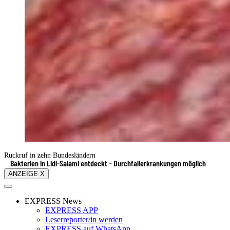
Rückruf in zehn Bundesländern
Bakterien in Lidl-Salami entdeckt – Durchfallerkrankungen möglich
ANZEIGE X
EXPRESS News
EXPRESS APP
Leserreporter/in werden
EXPRESS auf WhatsApp