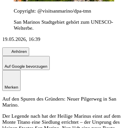
Copyright: @visitsanmarino/dpa-tmn
San Marinos Stadtgebiet gehört zum UNESCO-
Welterbe.
19.05.2026, 16:39
Anhören
Auf Google bevorzugen
Merken
Auf den Spuren des Gründers: Neuer Pilgerweg in San
Marino.
Der Legende nach hat der Heilige Marinus einst auf dem
Monte Titano eine Siedlung errichtet – der Ursprung des
kleinen Staates San Marino. Nun lädt eine neue Route