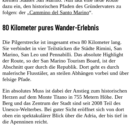
dazu ein, den historischen Pfaden des Gründervaters zu
folgen: der „
Cammino del Santo Marino
“.
80 Kilometer pures Wander-Erlebnis
Die Pilgerstrecke ist insgesamt etwa 80 Kilometer lang.
Sie verbindet in vier Teilstücken die Städte Rimini, San
Marino, San Leo und Pennabilli. Das absolute Highlight
der Route, so der San Marino Tourism Board, ist der
Abschnitt quer durch die Republik. Dort geht es durch
malerische Flusstäler, an steilen Abhängen vorbei und über
felsige Pfade.
Ein absolutes Muss ist dabei der Anstieg zum historischen
Herzen auf dem Monte Titano in 755 Metern Höhe. Der
Berg und das Zentrum der Stadt sind seit 2008 Teil des
Unesco-Welterbes. Bei guter Sicht eröffnet sich von dort
oben ein spektakulärer Blick über die Adria, der bis tief in
die Apenninen reicht.