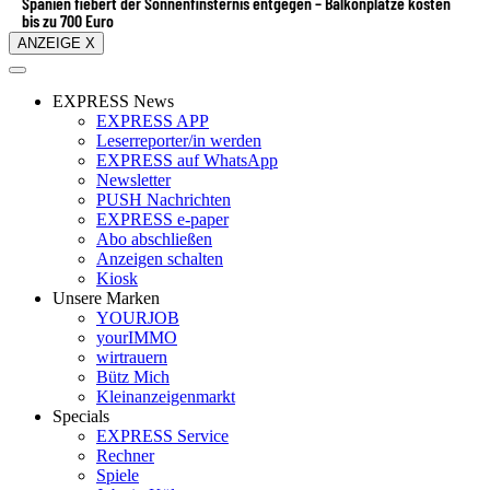
Spanien fiebert der Sonnenfinsternis entgegen – Balkonplätze kosten
bis zu 700 Euro
ANZEIGE X
EXPRESS News
EXPRESS APP
Leserreporter/in werden
EXPRESS auf WhatsApp
Newsletter
PUSH Nachrichten
EXPRESS e-paper
Abo abschließen
Anzeigen schalten
Kiosk
Unsere Marken
YOURJOB
yourIMMO
wirtrauern
Bütz Mich
Kleinanzeigenmarkt
Specials
EXPRESS Service
Rechner
Spiele