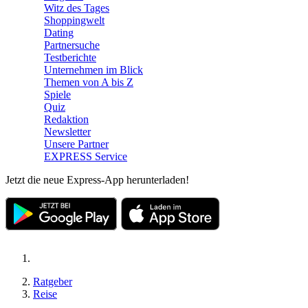
Witz des Tages
Shoppingwelt
Dating
Partnersuche
Testberichte
Unternehmen im Blick
Themen von A bis Z
Spiele
Quiz
Redaktion
Newsletter
Unsere Partner
EXPRESS Service
Jetzt die neue Express-App herunterladen!
Ratgeber
Reise