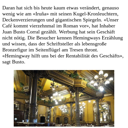
Daran hat sich bis heute kaum etwas verändert, genauso
wenig wie am «Iruña» mit seinen Kugel-Kronleuchtern,
Deckenverzierungen und gigantischen Spiegeln. «Unser
Café kommt vierzehnmal im Roman vor», hat Inhaber
Juan Busto Corral gezählt. Werbung hat sein Geschäft
nicht nötig. Die Besucher kennen Hemingways Erzählung
und wissen, dass der Schriftsteller als lebensgroße
Bronzefigur im Seitenflügel am Tresen thront.
«Hemingway hilft uns bei der Rentabilität des Geschäfts»,
sagt Busto.