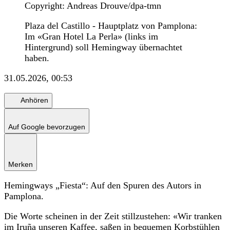
Copyright: Andreas Drouve/dpa-tmn
Plaza del Castillo - Hauptplatz von Pamplona:
Im «Gran Hotel La Perla» (links im
Hintergrund) soll Hemingway übernachtet
haben.
31.05.2026, 00:53
Anhören
Auf Google bevorzugen
Merken
Hemingways „Fiesta“: Auf den Spuren des Autors in
Pamplona.
Die Worte scheinen in der Zeit stillzustehen: «Wir tranken
im Iruña unseren Kaffee, saßen in bequemen Korbstühlen