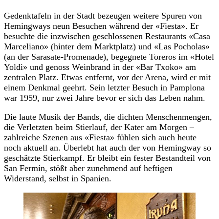
Gedenktafeln in der Stadt bezeugen weitere Spuren von
Hemingways neun Besuchen während der «Fiesta». Er
besuchte die inzwischen geschlossenen Restaurants «Casa
Marceliano» (hinter dem Marktplatz) und «Las Pocholas»
(an der Sarasate-Promenade), begegnete Toreros im «Hotel
Yoldi» und genoss Weinbrand in der «Bar Txoko» am
zentralen Platz. Etwas entfernt, vor der Arena, wird er mit
einem Denkmal geehrt. Sein letzter Besuch in Pamplona
war 1959, nur zwei Jahre bevor er sich das Leben nahm.
Die laute Musik der Bands, die dichten Menschenmengen,
die Verletzten beim Stierlauf, der Kater am Morgen –
zahlreiche Szenen aus «Fiesta» fühlen sich auch heute
noch aktuell an. Überlebt hat auch der von Hemingway so
geschätzte Stierkampf. Er bleibt ein fester Bestandteil von
San Fermín, stößt aber zunehmend auf heftigen
Widerstand, selbst in Spanien.