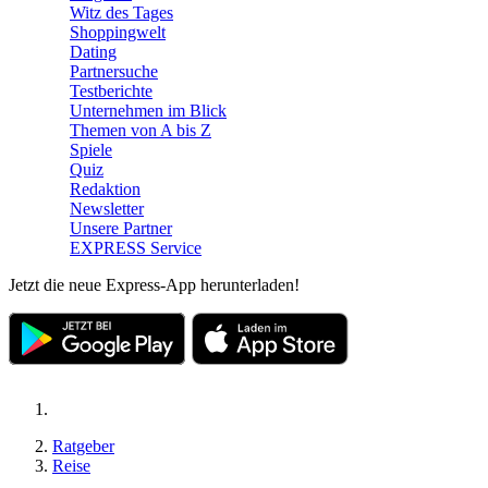
Witz des Tages
Shoppingwelt
Dating
Partnersuche
Testberichte
Unternehmen im Blick
Themen von A bis Z
Spiele
Quiz
Redaktion
Newsletter
Unsere Partner
EXPRESS Service
Jetzt die neue Express-App herunterladen!
Ratgeber
Reise