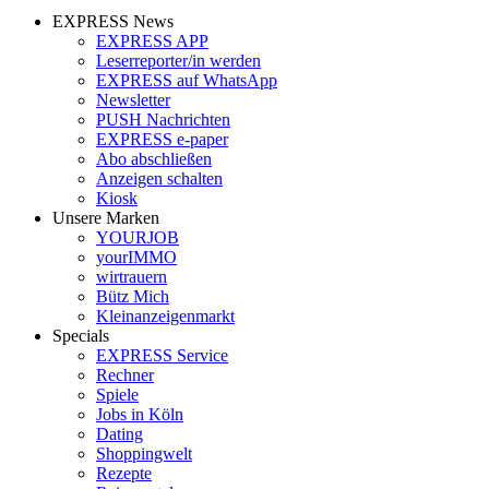
EXPRESS News
EXPRESS APP
Leserreporter/in werden
EXPRESS auf WhatsApp
Newsletter
PUSH Nachrichten
EXPRESS e-paper
Abo abschließen
Anzeigen schalten
Kiosk
Unsere Marken
YOURJOB
yourIMMO
wirtrauern
Bütz Mich
Kleinanzeigenmarkt
Specials
EXPRESS Service
Rechner
Spiele
Jobs in Köln
Dating
Shoppingwelt
Rezepte