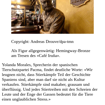
Copyright: Andreas Drouve/dpa-tmn
Als Figur allgegenwärtig: Hemingway-Bronze
am Tresen des «Café Iruña».
Yolanda Morales, Sprecherin der spanischen
Tierschutzpartei Pacma, findet deutliche Worte: «Wir
leugnen nicht, dass Stierkämpfe Teil der Geschichte
Spaniens sind, aber man darf sie nicht als Kultur
verkaufen. Stierkämpfe sind makaber, grausam und
überflüssig. Und jedes Stiertreiben mit den Schreien der
Leute und der Enge der Gassen bedeutet für die Tiere
einen unglaublichen Stress.»