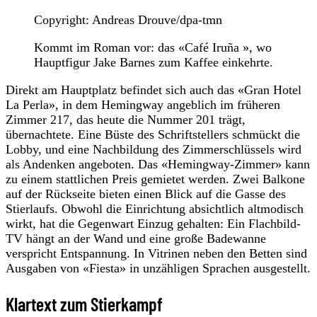
Copyright: Andreas Drouve/dpa-tmn
Kommt im Roman vor: das «Café Iruña », wo
Hauptfigur Jake Barnes zum Kaffee einkehrte.
Direkt am Hauptplatz befindet sich auch das «Gran Hotel
La Perla», in dem Hemingway angeblich im früheren
Zimmer 217, das heute die Nummer 201 trägt,
übernachtete. Eine Büste des Schriftstellers schmückt die
Lobby, und eine Nachbildung des Zimmerschlüssels wird
als Andenken angeboten. Das «Hemingway-Zimmer» kann
zu einem stattlichen Preis gemietet werden. Zwei Balkone
auf der Rückseite bieten einen Blick auf die Gasse des
Stierlaufs. Obwohl die Einrichtung absichtlich altmodisch
wirkt, hat die Gegenwart Einzug gehalten: Ein Flachbild-
TV hängt an der Wand und eine große Badewanne
verspricht Entspannung. In Vitrinen neben den Betten sind
Ausgaben von «Fiesta» in unzähligen Sprachen ausgestellt.
Klartext zum Stierkampf