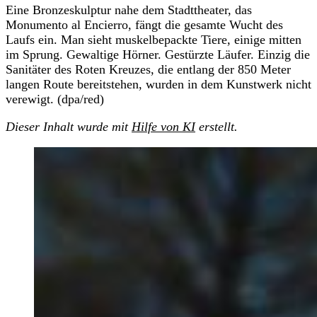
Eine Bronzeskulptur nahe dem Stadttheater, das
Monumento al Encierro, fängt die gesamte Wucht des
Laufs ein. Man sieht muskelbepackte Tiere, einige mitten
im Sprung. Gewaltige Hörner. Gestürzte Läufer. Einzig die
Sanitäter des Roten Kreuzes, die entlang der 850 Meter
langen Route bereitstehen, wurden in dem Kunstwerk nicht
verewigt. (dpa/red)
Dieser Inhalt wurde mit
Hilfe von KI
erstellt.