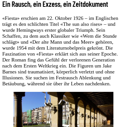
Ein Rausch, ein Exzess, ein Zeitdokument
«Fiesta» erschien am 22. Oktober 1926 – im Englischen
trägt es den schlichten Titel «The sun also rises» – und
wurde Hemingways erster globaler Triumph. Sein
Schaffen, zu dem auch Klassiker wie «Wem die Stunde
schlägt» und «Der alte Mann und das Meer» gehören,
wurde 1954 mit dem Literaturnobelpreis gekrönt. Die
Faszination von «Fiesta» erklärt sich aus seiner Epoche.
Der Roman fing das Gefühl der verlorenen Generation
nach dem Ersten Weltkrieg ein. Die Figuren um Jake
Barnes sind traumatisiert, körperlich verletzt und ohne
Illusionen. Sie suchen im Festrausch Ablenkung und
Betäubung, während sie über ihr Leben nachdenken.