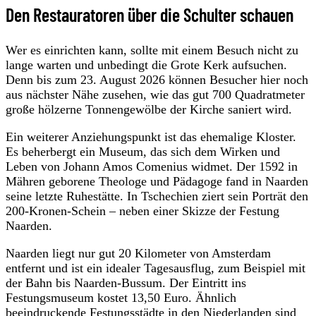
Den Restauratoren über die Schulter schauen
Wer es einrichten kann, sollte mit einem Besuch nicht zu
lange warten und unbedingt die Grote Kerk aufsuchen.
Denn bis zum 23. August 2026 können Besucher hier noch
aus nächster Nähe zusehen, wie das gut 700 Quadratmeter
große hölzerne Tonnengewölbe der Kirche saniert wird.
Ein weiterer Anziehungspunkt ist das ehemalige Kloster.
Es beherbergt ein Museum, das sich dem Wirken und
Leben von Johann Amos Comenius widmet. Der 1592 in
Mähren geborene Theologe und Pädagoge fand in Naarden
seine letzte Ruhestätte. In Tschechien ziert sein Porträt den
200-Kronen-Schein – neben einer Skizze der Festung
Naarden.
Naarden liegt nur gut 20 Kilometer von Amsterdam
entfernt und ist ein idealer Tagesausflug, zum Beispiel mit
der Bahn bis Naarden-Bussum. Der Eintritt ins
Festungsmuseum kostet 13,50 Euro. Ähnlich
beeindruckende Festungsstädte in den Niederlanden sind