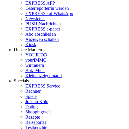
EXPRESS APP
Leserreporter/in werden
EXPRESS auf WhatsApp
Newsletter
PUSH Nachrichten
EXPRESS e-paper
Abo abschließen
Anzeigen schalten
Kiosk
Unsere Marken
YOURJOB
yourIMMO
wirtrauern
Bütz Mich
Kleinanzeigenmarkt
Specials
EXPRESS Service
Rechner
Spiele
Jobs in Köln
Dating
Shoppingwelt
Rezepte
Reiseportal
Testberichte