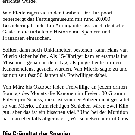
errichtet wurde.
Wie Pfeile ragen sie in den Graben. Der Turfpoort
beherbergt das Festungsmuseum mit rund 20.000
Besuchern jährlich. Ein Audioguide lässt auch deutsche
Gäste in die turbulente Historie mit Spaniern und
Franzosen eintauchen.
Sollten dann noch Unklarheiten bestehen, kann Hans van
Mierlo sicher helfen. Als 15-Jähriger kam er erstmals ins
Museum – genau an dem Tag, als junge Leute für den
Kanonendienst gesucht wurden. Van Mierlo sagte zu und
ist nun seit fast 50 Jahren als Freiwilliger dabei.
Von März bis Oktober laden Freiwillige an jedem dritten
Sonntag des Monats die Kanonen im Freien. 80 Gramm
Pulver pro Schuss, mehr ist von der Polizei nicht gestattet,
so van Mierlo. „Zum richtigen Schießen wären zwei Kilo
gut, aber das ist ein bisschen viel.“ Und bei der Munition
hat man ebenfalls abgerüstet. „Wir schießen nur mit Gras.“
Die Gräueltat der Spanier