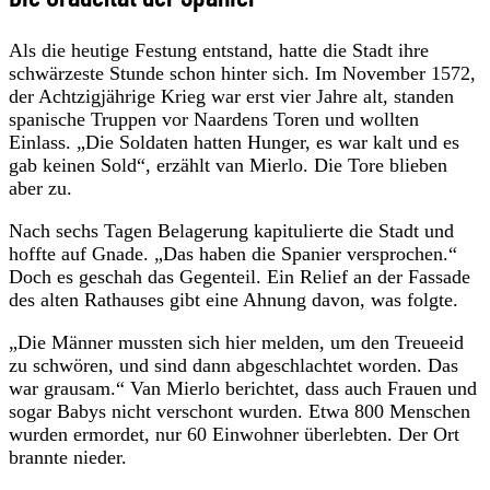
Als die heutige Festung entstand, hatte die Stadt ihre
schwärzeste Stunde schon hinter sich. Im November 1572,
der Achtzigjährige Krieg war erst vier Jahre alt, standen
spanische Truppen vor Naardens Toren und wollten
Einlass. „Die Soldaten hatten Hunger, es war kalt und es
gab keinen Sold“, erzählt van Mierlo. Die Tore blieben
aber zu.
Nach sechs Tagen Belagerung kapitulierte die Stadt und
hoffte auf Gnade. „Das haben die Spanier versprochen.“
Doch es geschah das Gegenteil. Ein Relief an der Fassade
des alten Rathauses gibt eine Ahnung davon, was folgte.
„Die Männer mussten sich hier melden, um den Treueeid
zu schwören, und sind dann abgeschlachtet worden. Das
war grausam.“ Van Mierlo berichtet, dass auch Frauen und
sogar Babys nicht verschont wurden. Etwa 800 Menschen
wurden ermordet, nur 60 Einwohner überlebten. Der Ort
brannte nieder.