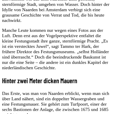
sternförmige Stadt, umgeben von Wasser. Doch hinter der
Idylle von Naarden bei Amsterdam verbirgt sich eine
grausame Geschichte von Verrat und Tod, die bis heute
nachwirkt.
Manche Leute kommen nur wegen eines Fotos aus der
Luft. Denn erst aus der Vogelperspektive entfaltet die
kleine Festungsstadt ihre ganze, sternförmige Pracht. „Es
ist ein verstecktes Juwel“, sagt Tammo ter Hark, der
frühere Direktor des Festungsmuseums. „selbst Holländer
sind überrascht.“ Doch die beeindruckende Baukunst ist
nur die eine Seite – die andere ist ein dunkles Kapitel der
niederländischen Geschichte.
Hinter zwei Meter dicken Mauern
Das Erste, was man von Naarden erblickt, wenn man sich
über Land nähert, sind ein doppelter Wassergraben und
eine Festungsmauer. Sie gehört zum Turfpoort, einer der
sechs Bastionen der Anlage, die zwischen 1675 und 1685