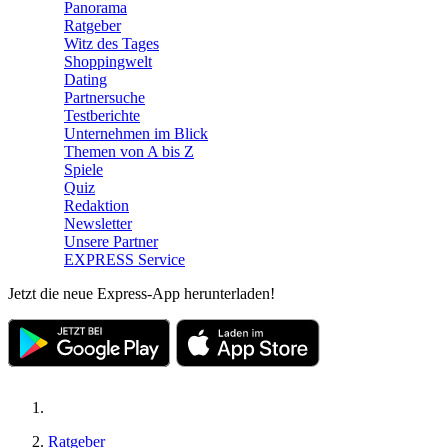
Panorama
Ratgeber
Witz des Tages
Shoppingwelt
Dating
Partnersuche
Testberichte
Unternehmen im Blick
Themen von A bis Z
Spiele
Quiz
Redaktion
Newsletter
Unsere Partner
EXPRESS Service
Jetzt die neue Express-App herunterladen!
Ratgeber