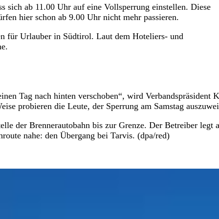
s sich ab 11.00 Uhr auf eine Vollsperrung einstellen. Diese
rfen hier schon ab 9.00 Uhr nicht mehr passieren.
en für Urlauber in Südtirol. Laut dem Hoteliers- und
ne.
inen Tag nach hinten verschoben“, wird Verbandspräsident K
 Weise probieren die Leute, der Sperrung am Samstag auszuwe
elle der Brennerautobahn bis zur Grenze. Der Betreiber legt a
route nahe: den Übergang bei Tarvis. (dpa/red)