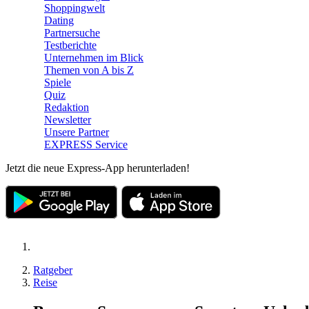
Shoppingwelt
Dating
Partnersuche
Testberichte
Unternehmen im Blick
Themen von A bis Z
Spiele
Quiz
Redaktion
Newsletter
Unsere Partner
EXPRESS Service
Jetzt die neue Express-App herunterladen!
Ratgeber
Reise