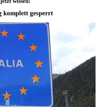
etzt wissen!
 komplett gesperrt