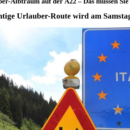
r-Albtraum auf der A22 – Das müssen Sie j
htige Urlauber-Route wird am Samstag