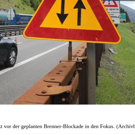
kt vor der geplanten Brenner-Blockade in den Fokus. (Archivb