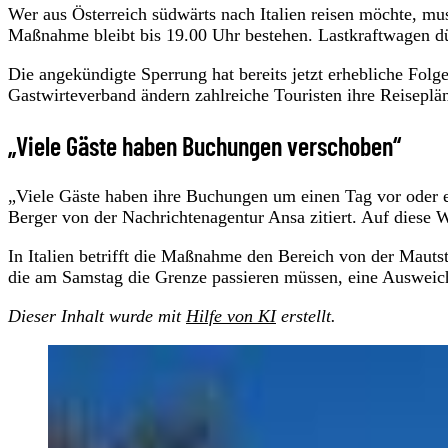
Wer aus Österreich südwärts nach Italien reisen möchte, mus
Maßnahme bleibt bis 19.00 Uhr bestehen. Lastkraftwagen dü
Die angekündigte Sperrung hat bereits jetzt erhebliche Folg
Gastwirteverband ändern zahlreiche Touristen ihre Reiseplä
„Viele Gäste haben Buchungen verschoben“
„Viele Gäste haben ihre Buchungen um einen Tag vor oder e
Berger von der Nachrichtenagentur Ansa zitiert. Auf diese
In Italien betrifft die Maßnahme den Bereich von der Mautst
die am Samstag die Grenze passieren müssen, eine Ausweich
Dieser Inhalt wurde mit
Hilfe von KI
erstellt.