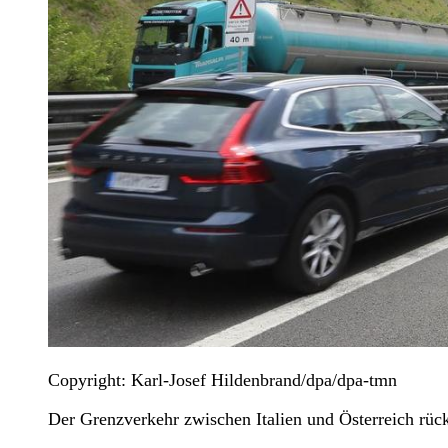
Copyright: Karl-Josef Hildenbrand/dpa/dpa-tmn
Der Grenzverkehr zwischen Italien und Österreich rüc