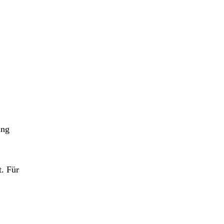
ung
. Für