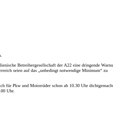
.
lienische Betreibergesellschaft der A22 eine dringende Warn
sterreich seien auf das „unbedingt notwendige Minimum“ zu
ich für Pkw und Motorräder schon ab 10.30 Uhr dichtgemacht
.00 Uhr.