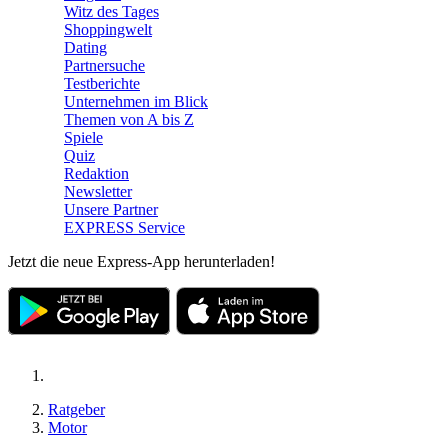
Witz des Tages
Shoppingwelt
Dating
Partnersuche
Testberichte
Unternehmen im Blick
Themen von A bis Z
Spiele
Quiz
Redaktion
Newsletter
Unsere Partner
EXPRESS Service
Jetzt die neue Express-App herunterladen!
Ratgeber
Motor