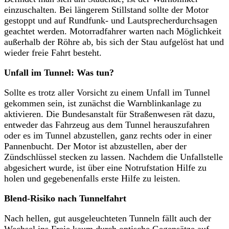
einzuschalten. Bei längerem Stillstand sollte der Motor
gestoppt und auf Rundfunk- und Lautsprecherdurchsagen
geachtet werden. Motorradfahrer warten nach Möglichkeit
außerhalb der Röhre ab, bis sich der Stau aufgelöst hat und
wieder freie Fahrt besteht.
Unfall im Tunnel: Was tun?
Sollte es trotz aller Vorsicht zu einem Unfall im Tunnel
gekommen sein, ist zunächst die Warnblinkanlage zu
aktivieren. Die Bundesanstalt für Straßenwesen rät dazu,
entweder das Fahrzeug aus dem Tunnel herauszufahren
oder es im Tunnel abzustellen, ganz rechts oder in einer
Pannenbucht. Der Motor ist abzustellen, aber der
Zündschlüssel stecken zu lassen. Nachdem die Unfallstelle
abgesichert wurde, ist über eine Notrufstation Hilfe zu
holen und gegebenenfalls erste Hilfe zu leisten.
Blend-Risiko nach Tunnelfahrt
Nach hellen, gut ausgeleuchteten Tunneln fällt auch der
Wechsel ins Freie kaum durch optische Gegensätze auf.