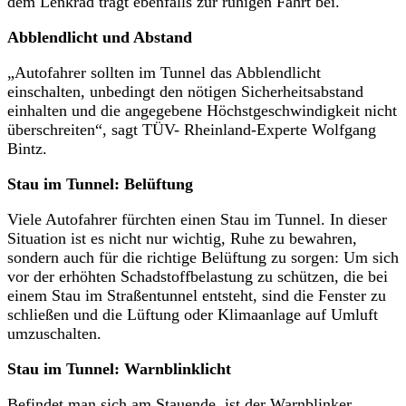
dem Lenkrad trägt ebenfalls zur ruhigen Fahrt bei.
Abblendlicht und Abstand
„Autofahrer sollten im Tunnel das Abblendlicht
einschalten, unbedingt den nötigen Sicherheitsabstand
einhalten und die angegebene Höchstgeschwindigkeit nicht
überschreiten“, sagt TÜV- Rheinland-Experte Wolfgang
Bintz.
Stau im Tunnel: Belüftung
Viele Autofahrer fürchten einen Stau im Tunnel. In dieser
Situation ist es nicht nur wichtig, Ruhe zu bewahren,
sondern auch für die richtige Belüftung zu sorgen: Um sich
vor der erhöhten Schadstoffbelastung zu schützen, die bei
einem Stau im Straßentunnel entsteht, sind die Fenster zu
schließen und die Lüftung oder Klimaanlage auf Umluft
umzuschalten.
Stau im Tunnel: Warnblinklicht
Befindet man sich am Stauende, ist der Warnblinker