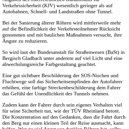
Verkehrssicherheit (KfV) wesentlich geringer als auf
Autobahnen, Schnell- und Landstraßen ohne Tunnel.
Bei der Sanierung älterer Röhren wird mittlerweile mehr
auf die Befindlichkeit der Verkehrsteilnehmer Rücksicht
genommen und mit baulichen Maßnahmen versucht, ihre
Ängste zu reduzieren.
So wird laut der Bundesanstalt für Straßenwesen (BaSt) in
Bergisch Gladbach unter anderem auf viel Licht und eine
abwechslungsreiche Farbgestaltung geachtet.
Eine gut sichtbare Beschilderung der SOS-Nischen und
Fluchtwege soll das Sicherheitsempfinden der Autofahrer
erhöhen, eine farbige Streckenbeschilderung dem Fahrer
das Gefühl der Unendlichkeit des Tunnels nehmen.
Zudem kann der Fahrer durch sein eigenes Verhalten viel
für seine Sicherheit tun, wie der TÜV Rheinland betont.
Die Konzentration auf den Gedanken, dass die Fahrt durch
den Berg nur einen kleinen Teil der Reise ausmacht, kann
helfen. Wer zu viel Angst vor dunklen Röhren hat, sollte