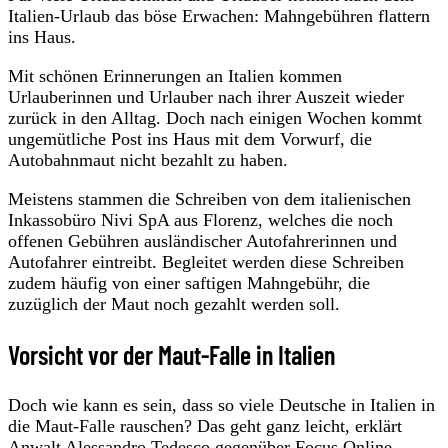
Italien-Urlaub das böse Erwachen: Mahngebühren flattern
ins Haus.
Mit schönen Erinnerungen an Italien kommen
Urlauberinnen und Urlauber nach ihrer Auszeit wieder
zurück in den Alltag. Doch nach einigen Wochen kommt
ungemütliche Post ins Haus mit dem Vorwurf, die
Autobahnmaut nicht bezahlt zu haben.
Meistens stammen die Schreiben von dem italienischen
Inkassobüro Nivi SpA aus Florenz, welches die noch
offenen Gebühren ausländischer Autofahrerinnen und
Autofahrer eintreibt. Begleitet werden diese Schreiben
zudem häufig von einer saftigen Mahngebühr, die
zuzüglich der Maut noch gezahlt werden soll.
Vorsicht vor der Maut-Falle in Italien
Doch wie kann es sein, dass so viele Deutsche in Italien in
die Maut-Falle rauschen? Das geht ganz leicht, erklärt
Anwalt Alessandro Tedesco gegenüber
Focus Online
.