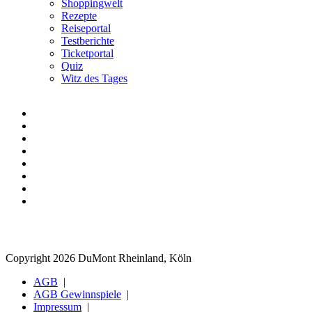
Shoppingwelt
Rezepte
Reiseportal
Testberichte
Ticketportal
Quiz
Witz des Tages
Copyright 2026 DuMont Rheinland, Köln
AGB
AGB Gewinnspiele
Impressum