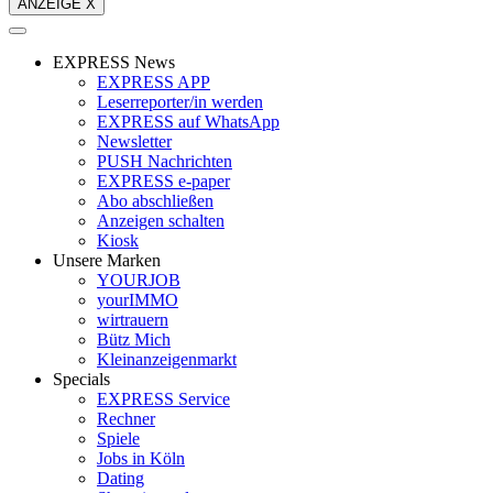
ANZEIGE X
EXPRESS News
EXPRESS APP
Leserreporter/in werden
EXPRESS auf WhatsApp
Newsletter
PUSH Nachrichten
EXPRESS e-paper
Abo abschließen
Anzeigen schalten
Kiosk
Unsere Marken
YOURJOB
yourIMMO
wirtrauern
Bütz Mich
Kleinanzeigenmarkt
Specials
EXPRESS Service
Rechner
Spiele
Jobs in Köln
Dating