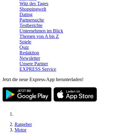
Witz des Tages
Shoppingwelt
Dating
Partnersuche
Testberichte
Unternehmen im Blick
Themen von A bis Z
Spiele
Quiz
Redaktion
Newsletter
Unsere Partner
EXPRESS Service
Jetzt die neue Express-App herunterladen!
Ratgeber
Motor