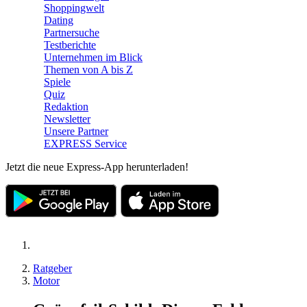
Shoppingwelt
Dating
Partnersuche
Testberichte
Unternehmen im Blick
Themen von A bis Z
Spiele
Quiz
Redaktion
Newsletter
Unsere Partner
EXPRESS Service
Jetzt die neue Express-App herunterladen!
Ratgeber
Motor