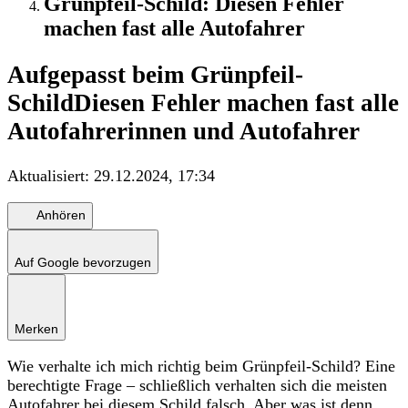
Grünpfeil-Schild: Diesen Fehler
machen fast alle Autofahrer
Aufgepasst beim Grünpfeil-
Schild
Diesen Fehler machen fast alle
Autofahrerinnen und Autofahrer
Aktualisiert:
29.12.2024, 17:34
Anhören
Auf Google bevorzugen
Merken
Wie verhalte ich mich richtig beim Grünpfeil-Schild? Eine
berechtigte Frage – schließlich verhalten sich die meisten
Autofahrer bei diesem Schild falsch. Aber was ist denn