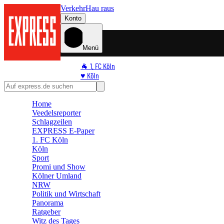
Verkehr
Hau raus
Konto
Menü
🐐 1. FC Köln
♥️ Köln
⭐ Promi
🏆 Sport
Home
🛒 Shoppingwelt
Veedelsreporter
🧩 Spiele
Schlagzeilen
EXPRESS E-Paper
1. FC Köln
Köln
Sport
Promi und Show
Kölner Umland
NRW
Politik und Wirtschaft
Panorama
Ratgeber
Witz des Tages