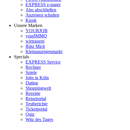
EXPRESS e-paper
Abo abschließen
Anzeigen schalten
Kiosk
Unsere Marken
YOURJOB
yourIMMO
wirtrauern
Bütz Mich
Kleinanzeigenmarkt
Specials
EXPRESS Service
Rechner
Spiele
Jobs in Köln
Dating
Shoppingwelt
Rezepte
Reiseportal
Testberichte
Ticketportal
Quiz
Witz des Tages