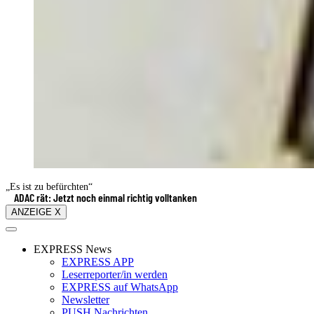
„Es ist zu befürchten“
ADAC rät: Jetzt noch einmal richtig volltanken
ANZEIGE X
EXPRESS News
EXPRESS APP
Leserreporter/in werden
EXPRESS auf WhatsApp
Newsletter
PUSH Nachrichten