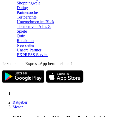
Shoppingwelt
Dating
Partnersuche
Testberichte
Unternehmen im Blick
Themen von A bis Z
Spiele
Quiz
Redaktion
Newsletter
Unsere Partner
EXPRESS Service
Jetzt die neue Express-App herunterladen!
Ratgeber
Motor