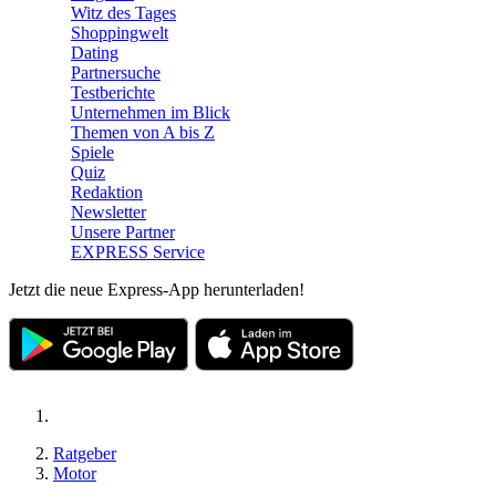
Witz des Tages
Shoppingwelt
Dating
Partnersuche
Testberichte
Unternehmen im Blick
Themen von A bis Z
Spiele
Quiz
Redaktion
Newsletter
Unsere Partner
EXPRESS Service
Jetzt die neue Express-App herunterladen!
Ratgeber
Motor