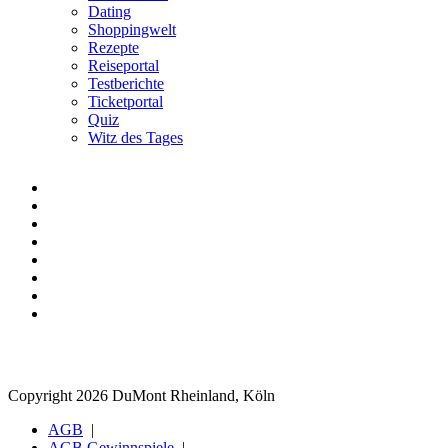
Dating
Shoppingwelt
Rezepte
Reiseportal
Testberichte
Ticketportal
Quiz
Witz des Tages
Copyright 2026 DuMont Rheinland, Köln
AGB
AGB Gewinnspiele