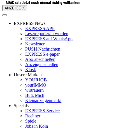
ADAC rät: Jetzt noch einmal richtig volltanken
ANZEIGE X
EXPRESS News
EXPRESS APP
Leserreporter/in werden
EXPRESS auf WhatsApp
Newsletter
PUSH Nachrichten
EXPRESS e-paper
Abo abschließen
Anzeigen schalten
Kiosk
Unsere Marken
YOURJOB
yourIMMO
wirtrauern
Bütz Mich
Kleinanzeigenmarkt
Specials
EXPRESS Service
Rechner
Spiele
Jobs in Köln