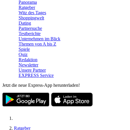
Panorama
Ratgeber
Witz des Tages
Shoppingwelt
Dating
Partnersuche
Testberichte
Unternehmen im Blick
Themen von A bis Z
Spiele
Quiz
Redaktion
Newsletter
Unsere Partner
EXPRESS Service
Jetzt die neue Express-App herunterladen!
Ratgeber