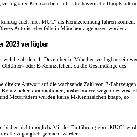
g verfügbarer Kennzeichen, führt die bayerische Hauptstadt n
 künftig auch mit „MUC“ als Kennzeichnung fahren können.
Dieses Auto ist ebenfalls in München zugelassen worden.
er 2023 verfügbar
, welche ab dem 1. Dezember in München verfügbar sein we
n-, Oldtimer- oder E-Kennzeichen, da die Gesamtlänge des
ne direkte Antwort auf die wachsende Zahl von E-Fahrzeugen
en Kennzeichenkombinationen, insbesondere wegen des zusätz
n und Motorrädern wurden kurze M-Kennzeichen knapp, so
 bisher nicht möglich. Mit der Einführung von „MUC“ wird
für alle zugänglich gemacht werden.