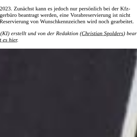
 2023. Zunächst kann es jedoch nur persönlich bei der Kfz-
rbüro beantragt werden, eine Vorabreservierung ist nicht
 Reservierung von Wunschkennzeichen wird noch gearbeitet.
(KI) erstellt und von der Redaktion (
Christian Spolders
) bear
t es hier
.