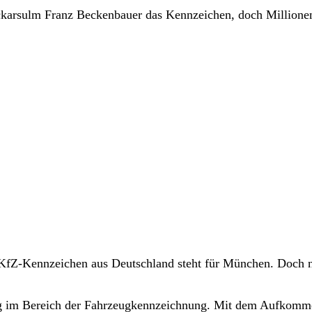
ckarsulm Franz Beckenbauer das Kennzeichen, doch Millionen
 KfZ-Kennzeichen aus Deutschland steht für München. Doch 
ng im Bereich der Fahrzeugkennzeichnung. Mit dem Aufkomm