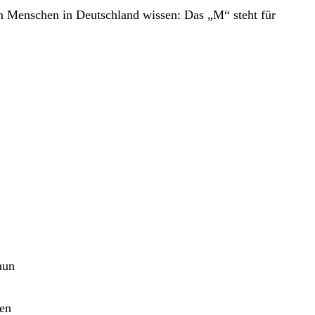
 Menschen in Deutschland wissen: Das „M“ steht für
nun
en