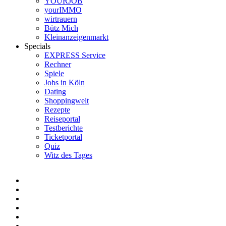
YOURJOB
yourIMMO
wirtrauern
Bütz Mich
Kleinanzeigenmarkt
Specials
EXPRESS Service
Rechner
Spiele
Jobs in Köln
Dating
Shoppingwelt
Rezepte
Reiseportal
Testberichte
Ticketportal
Quiz
Witz des Tages