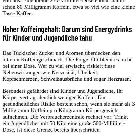
voll aus. Eine kleine 250-Milliliter-Dose enthält damit
schon 80 Milligramm Koffein, etwa so viel wie eine kleine
Tasse Kaffee.
Hoher Koffeingehalt: Darum sind Energydrinks
für Kinder und Jugendliche tabu
Das Tückische: Zucker und Aromen überdecken den
bitteren Koffeingeschmack. Die Folge: Oft bleibt es nicht
bei einer Dose. Wer zu viel erwischt, riskiert fiese
Nebenwirkungen wie Nervosität, Übelkeit,
Kopfschmerzen, Schweißausbrüche und sogar Herzrasen.
Besonders gefährdet sind Kinder und Jugendliche. Ihr
Körper verträgt deutlich weniger Koffein. Ein
gesundheitliches Risiko besteht schon, wenn sie mehr als 3
Milligramm Koffein pro Kilogramm Körpergewicht
aufnehmen. Die Verbraucherzentrale rechnet vor: Trinkt
ein Jugendlicher mit 50 Kilo eine große 500-Milliliter-
Dose, ist diese Grenze bereits überschritten.