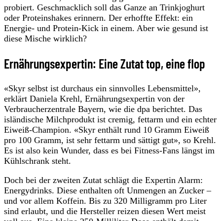
probiert. Geschmacklich soll das Ganze an Trinkjoghurt
oder Proteinshakes erinnern. Der erhoffte Effekt: ein
Energie- und Protein-Kick in einem. Aber wie gesund ist
diese Mische wirklich?
Ernährungsexpertin: Eine Zutat top, eine flop
«Skyr selbst ist durchaus ein sinnvolles Lebensmittel»,
erklärt Daniela Krehl, Ernährungsexpertin von der
Verbraucherzentrale Bayern, wie die dpa berichtet. Das
isländische Milchprodukt ist cremig, fettarm und ein echter
Eiweiß-Champion. «Skyr enthält rund 10 Gramm Eiweiß
pro 100 Gramm, ist sehr fettarm und sättigt gut», so Krehl.
Es ist also kein Wunder, dass es bei Fitness-Fans längst im
Kühlschrank steht.
Doch bei der zweiten Zutat schlägt die Expertin Alarm:
Energydrinks. Diese enthalten oft Unmengen an Zucker –
und vor allem Koffein. Bis zu 320 Milligramm pro Liter
sind erlaubt, und die Hersteller reizen diesen Wert meist