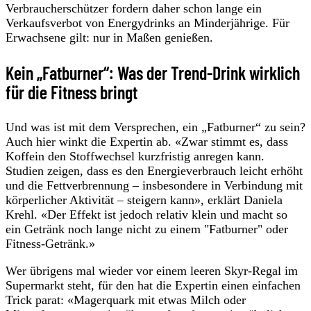
Verbraucherschützer fordern daher schon lange ein
Verkaufsverbot von Energydrinks an Minderjährige. Für
Erwachsene gilt: nur in Maßen genießen.
Kein „Fatburner“: Was der Trend-Drink wirklich
für die Fitness bringt
Und was ist mit dem Versprechen, ein „Fatburner“ zu sein?
Auch hier winkt die Expertin ab. «Zwar stimmt es, dass
Koffein den Stoffwechsel kurzfristig anregen kann.
Studien zeigen, dass es den Energieverbrauch leicht erhöht
und die Fettverbrennung – insbesondere in Verbindung mit
körperlicher Aktivität – steigern kann», erklärt Daniela
Krehl. «Der Effekt ist jedoch relativ klein und macht so
ein Getränk noch lange nicht zu einem "Fatburner" oder
Fitness-Getränk.»
Wer übrigens mal wieder vor einem leeren Skyr-Regal im
Supermarkt steht, für den hat die Expertin einen einfachen
Trick parat: «Magerquark mit etwas Milch oder