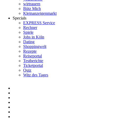
wirtrauern
Bütz Mich
Kleinanzeigenmarkt
Specials
EXPRESS Service
Rechner
Spiele
Jobs in Köln
Dating
Shoppingwelt
Rezepte
Reiseportal
Testberichte
Ticketportal
Quiz
Witz des Tages