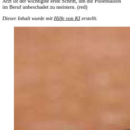
Arzt ist der wichtigste erste Schritt, um die Pollensaison
im Beruf unbeschadet zu meistern. (red)
Dieser Inhalt wurde mit
Hilfe von KI
erstellt.