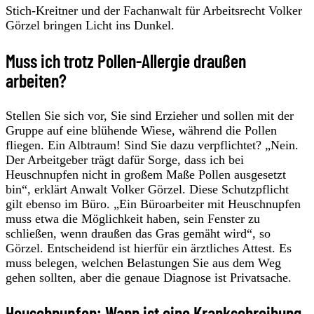
Stich-Kreitner und der Fachanwalt für Arbeitsrecht Volker
Görzel bringen Licht ins Dunkel.
Muss ich trotz Pollen-Allergie draußen
arbeiten?
Stellen Sie sich vor, Sie sind Erzieher und sollen mit der
Gruppe auf eine blühende Wiese, während die Pollen
fliegen. Ein Albtraum! Sind Sie dazu verpflichtet? „Nein.
Der Arbeitgeber trägt dafür Sorge, dass ich bei
Heuschnupfen nicht in großem Maße Pollen ausgesetzt
bin“, erklärt Anwalt Volker Görzel. Diese Schutzpflicht
gilt ebenso im Büro. „Ein Büroarbeiter mit Heuschnupfen
muss etwa die Möglichkeit haben, sein Fenster zu
schließen, wenn draußen das Gras gemäht wird“, so
Görzel. Entscheidend ist hierfür ein ärztliches Attest. Es
muss belegen, welchen Belastungen Sie aus dem Weg
gehen sollten, aber die genaue Diagnose ist Privatsache.
Heuschnupfen: Wann ist eine Krankschreibung