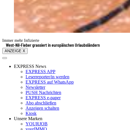
Immer mehr Infizierte
West-Nil-Fieber grassiert in europäischen Urlaubsländern
ANZEIGE X
EXPRESS News
EXPRESS APP
Leserreporter/in werden
EXPRESS auf WhatsApp
Newsletter
PUSH Nachrichten
EXPRESS e-paper
Abo abschließen
Anzeigen schalten
Kiosk
Unsere Marken
YOURJOB
yourIMMO