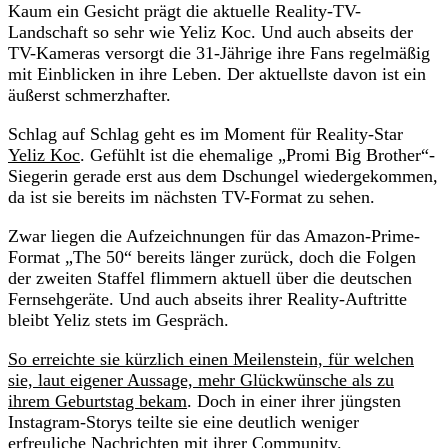
Kaum ein Gesicht prägt die aktuelle Reality-TV-
Landschaft so sehr wie Yeliz Koc. Und auch abseits der
TV-Kameras versorgt die 31-Jährige ihre Fans regelmäßig
mit Einblicken in ihre Leben. Der aktuellste davon ist ein
äußerst schmerzhafter.
Schlag auf Schlag geht es im Moment für Reality-Star
Yeliz Koc
. Gefühlt ist die ehemalige „Promi Big Brother“-
Siegerin gerade erst aus dem Dschungel wiedergekommen,
da ist sie bereits im nächsten TV-Format zu sehen.
Zwar liegen die Aufzeichnungen für das Amazon-Prime-
Format „The 50“ bereits länger zurück, doch die Folgen
der zweiten Staffel flimmern aktuell über die deutschen
Fernsehgeräte. Und auch abseits ihrer Reality-Auftritte
bleibt Yeliz stets im Gespräch.
So erreichte sie kürzlich einen Meilenstein, für welchen
sie, laut eigener Aussage, mehr Glückwünsche als zu
ihrem Geburtstag bekam
. Doch in einer ihrer jüngsten
Instagram-Storys teilte sie eine deutlich weniger
erfreuliche Nachrichten mit ihrer Community.