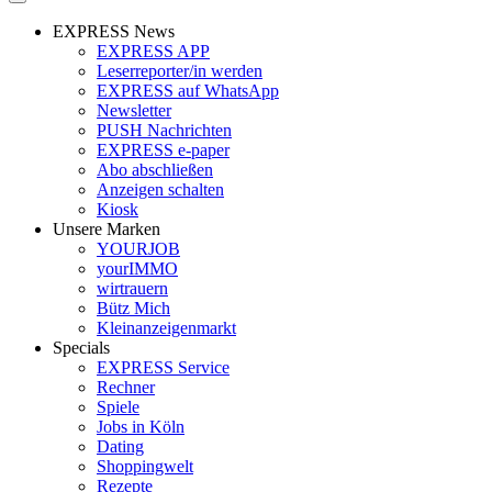
EXPRESS News
EXPRESS APP
Leserreporter/in werden
EXPRESS auf WhatsApp
Newsletter
PUSH Nachrichten
EXPRESS e-paper
Abo abschließen
Anzeigen schalten
Kiosk
Unsere Marken
YOURJOB
yourIMMO
wirtrauern
Bütz Mich
Kleinanzeigenmarkt
Specials
EXPRESS Service
Rechner
Spiele
Jobs in Köln
Dating
Shoppingwelt
Rezepte