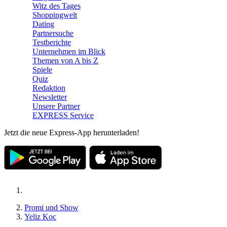
Witz des Tages
Shoppingwelt
Dating
Partnersuche
Testberichte
Unternehmen im Blick
Themen von A bis Z
Spiele
Quiz
Redaktion
Newsletter
Unsere Partner
EXPRESS Service
Jetzt die neue Express-App herunterladen!
Promi und Show
Yeliz Koc