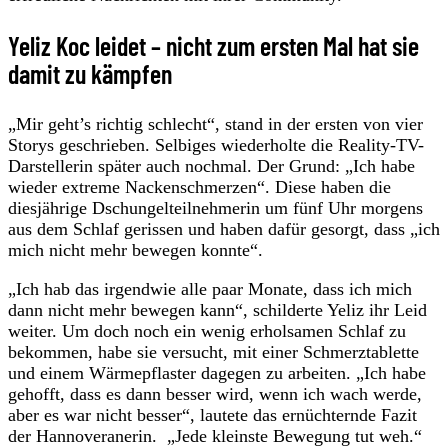
Yeliz Koc leidet – nicht zum ersten Mal hat sie
damit zu kämpfen
„Mir geht’s richtig schlecht“, stand in der ersten von vier
Storys geschrieben. Selbiges wiederholte die Reality-TV-
Darstellerin später auch nochmal. Der Grund: „Ich habe
wieder extreme Nackenschmerzen“. Diese haben die
diesjährige Dschungelteilnehmerin um fünf Uhr morgens
aus dem Schlaf gerissen und haben dafür gesorgt, dass „ich
mich nicht mehr bewegen konnte“.
„Ich hab das irgendwie alle paar Monate, dass ich mich
dann nicht mehr bewegen kann“, schilderte Yeliz ihr Leid
weiter. Um doch noch ein wenig erholsamen Schlaf zu
bekommen, habe sie versucht, mit einer Schmerztablette
und einem Wärmepflaster dagegen zu arbeiten. „Ich habe
gehofft, dass es dann besser wird, wenn ich wach werde,
aber es war nicht besser“, lautete das ernüchternde Fazit
der Hannoveranerin. „Jede kleinste Bewegung tut weh.“