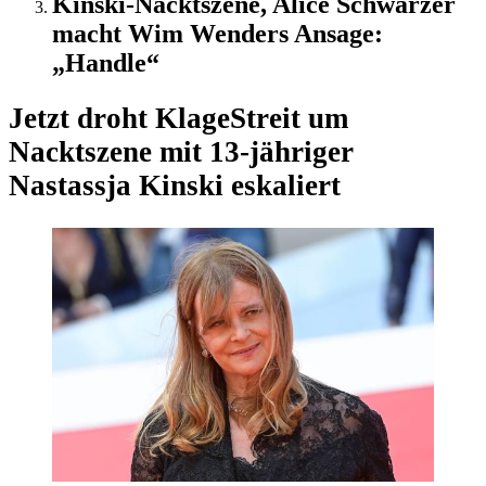
Kinski-Nacktszene, Alice Schwarzer
macht Wim Wenders Ansage:
„Handle“
Jetzt droht Klage
Streit um
Nacktszene mit 13-jähriger
Nastassja Kinski eskaliert