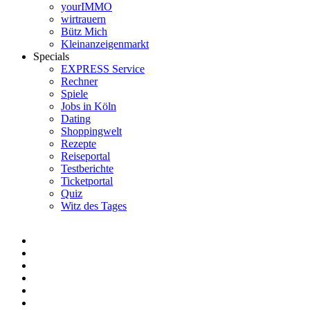
yourIMMO
wirtrauern
Bütz Mich
Kleinanzeigenmarkt
Specials
EXPRESS Service
Rechner
Spiele
Jobs in Köln
Dating
Shoppingwelt
Rezepte
Reiseportal
Testberichte
Ticketportal
Quiz
Witz des Tages