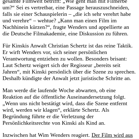
gesamte Filmwelt betrifft: „Wie geht man mit Filmerbe
um?“ Sei es vertretbar, eine Passage herauszuschneiden,
falls sie einer Schauspielerin – „die ich sehr verehrt habe
und verehre“ – wehtue? „Kann man einen Film im
Nachhinein kürzen?“, fragte Wenders und appellierte an
die Deutsche Filmakademie, eine Diskussion zu führen.
Für Kinskis Anwalt Christian Schertz ist das reine Taktik.
Er wirft Wenders vor, sich seiner persönlichen
Verantwortung entziehen zu wollen. Besonders brisant:
Laut Schertz weigert sich der Regisseur „bereits seit
Jahren“, mit Kinski persönlich über die Szene zu sprechen.
Deshalb kündigte der Anwalt jetzt juristische Schritte an.
Man werde die laufende Woche abwarten, ob eine
Reaktion auf die öffentliche Auseinandersetzung folgt.
„Wenn uns nicht bestätigt wird, dass die Szene entfernt
wird, werden wir klagen“, erklärte Schertz. Als
Begründung führte er die Verletzung der
Persönlichkeitsrechte von Kinski als Kind an.
Inzwischen hat Wim Wenders reagiert.
Der Film wird aus