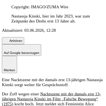
Copyright: IMAGO/ZUMA Wire
Nastassja Kinski, hier im Jahr 2023, war zum
Zeitpunkt des Drehs erst 13 Jahre alt.
Aktualisiert:
03.06.2026, 12:28
Anhören
Auf Google bevorzugen
Merken
Eine Nacktszene mit der damals erst 13-jährigen Nastassja
Kinski sorgt weiter für Gesprächsstoff.
Der Zoff wegen einer
Nacktszene mit der damals erst 13-
jährigen Nastassja Kinski im Film „Falsche Bewegung“
(1975)
kocht hoch. Jetzt meldet sich Feministin Alice