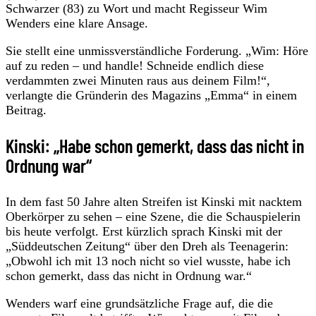
Schwarzer (83) zu Wort und macht Regisseur Wim
Wenders eine klare Ansage.
Sie stellt eine unmissverständliche Forderung. „Wim: Höre
auf zu reden – und handle! Schneide endlich diese
verdammten zwei Minuten raus aus deinem Film!“,
verlangte die Gründerin des Magazins „Emma“ in einem
Beitrag.
Kinski: „Habe schon gemerkt, dass das nicht in
Ordnung war“
In dem fast 50 Jahre alten Streifen ist Kinski mit nacktem
Oberkörper zu sehen – eine Szene, die die Schauspielerin
bis heute verfolgt. Erst kürzlich sprach Kinski mit der
„Süddeutschen Zeitung“ über den Dreh als Teenagerin:
„Obwohl ich mit 13 noch nicht so viel wusste, habe ich
schon gemerkt, dass das nicht in Ordnung war.“
Wenders warf eine grundsätzliche Frage auf, die die