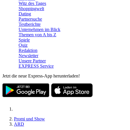
Witz des Tages
Shoppingwelt
Dating
Partnersuche
Testberichte
Unternehmen im Blick
Themen von A bis Z
Spiele
Quiz
Redaktion
Newsletter
Unsere Partner
EXPRESS Service
Jetzt die neue Express-App herunterladen!
Promi und Show
ARD