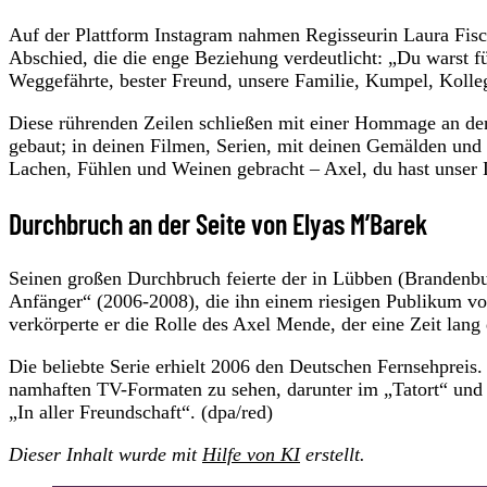
Auf der Plattform Instagram nahmen Regisseurin Laura Fisc
Abschied, die die enge Beziehung verdeutlicht: „Du warst f
Weggefährte, bester Freund, unsere Familie, Kumpel, Kolle
Diese rührenden Zeilen schließen mit einer Hommage an den 
gebaut; in deinen Filmen, Serien, mit deinen Gemälden und
Lachen, Fühlen und Weinen gebracht – Axel, du hast unser 
Durchbruch an der Seite von Elyas M’Barek
Seinen großen Durchbruch feierte der in Lübben (Brandenbu
Anfänger“ (2006-2008), die ihn einem riesigen Publikum vo
verkörperte er die Rolle des Axel Mende, der eine Zeit lang
Die beliebte Serie erhielt 2006 den Deutschen Fernsehpreis
namhaften TV-Formaten zu sehen, darunter im „Tatort“ und b
„In aller Freundschaft“. (dpa/red)
Dieser Inhalt wurde mit
Hilfe von KI
erstellt.