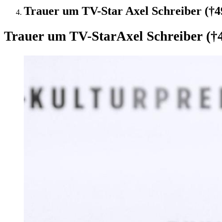
Trauer um TV-Star Axel Schreiber (†49
Trauer um TV-Star
Axel Schreiber (†