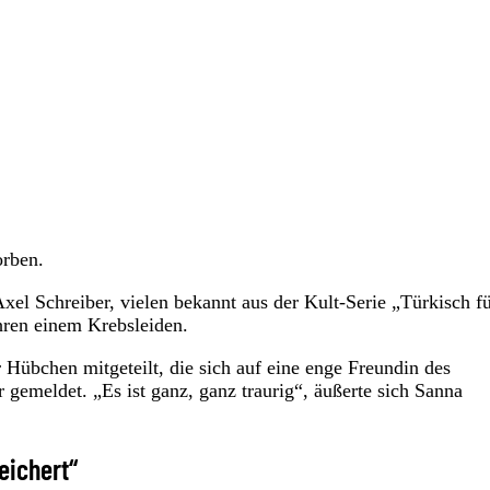
orben.
Axel Schreiber, vielen bekannt aus der Kult-Serie „Türkisch f
ahren einem Krebsleiden.
Hübchen mitgeteilt, die sich auf eine enge Freundin des
 gemeldet. „Es ist ganz, ganz traurig“, äußerte sich Sanna
eichert“