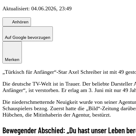
Aktualisiert:
04.06.2026, 23:49
Anhören
Auf Google bevorzugen
Merken
„Türkisch für Anfänger“-Star Axel Schreiber ist mit 49 gest
Die deutsche TV-Welt ist in Trauer. Der beliebte Darsteller 
Anfänger“, ist verstorben. Er erlag am 3. Juni mit nur 49 J
Die niederschmetternde Neuigkeit wurde von seiner Agentur 
Schauspielers bezog. Zuerst hatte die „Bild“-Zeitung darüber
Hübchen, die Mitinhaberin der Agentur, bestürzt.
Bewegender Abschied: „Du hast unser Leben ber