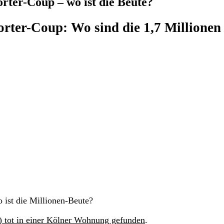
rter-Coup – wo ist die Beute?
rter-Coup: Wo sind die 1,7 Millionen
 ist die Millionen-Beute?
 tot in einer Kölner Wohnung gefunden
.