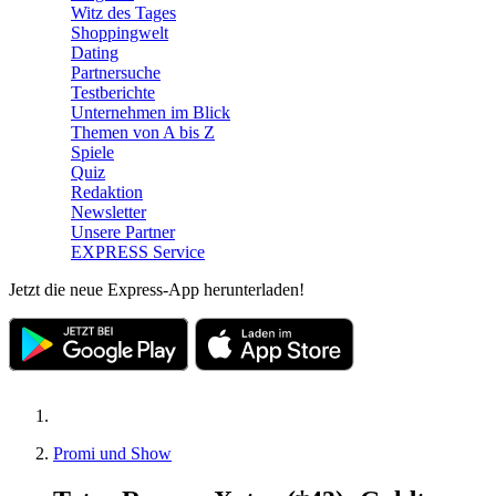
Witz des Tages
Shoppingwelt
Dating
Partnersuche
Testberichte
Unternehmen im Blick
Themen von A bis Z
Spiele
Quiz
Redaktion
Newsletter
Unsere Partner
EXPRESS Service
Jetzt die neue Express-App herunterladen!
Promi und Show