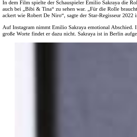
In dem Film spielte der Schauspieler Emilio Sakraya die Ro
auch bei „Bibi & Tina“ zu sehen war. „Für die Rolle brauch
ackert wie Robert De Niro“, sagte der Star-Regisseur 202
Auf Instagram nimmt Emilio Sakraya emotional Abschied. In 
große Worte findet er dazu nicht. Sakraya ist in Berlin auf