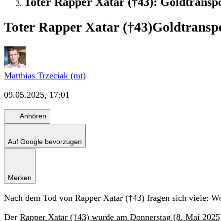
Toter Rapper Xatar (†43): Goldtranspo
Toter Rapper Xatar (†43)
Goldtranspo
Matthias Trzeciak (mt)
09.05.2025, 17:01
Anhören
Auf Google bevorzugen
Merken
Nach dem Tod von Rapper Xatar (†43) fragen sich viele: Wo
Der
Rapper Xatar (†43) wurde am Donnerstag (8. Mai 2025)