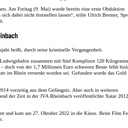
nen. Am Freitag (9. Mai) wurde bereits eine erste Obduktion
ich dabei nicht feststellen lassen“, teilte Ulrich Bremer, Sp
t.
einbach
abi heißt, durch seine kriminelle Vergangenheit.
in Ludwigshafen zusammen mit fünf Komplizen 120 Kilogram
– doch von der 1,7 Millionen Euro schweren Beute fehlt bisl
eute im Rhein versenkt worden sei. Gefunden wurde das Gold 
2014 vorzeitig aus dem Gefängnis. Aber auch in weiteren
end der Zeit in der JVA Rheinbach veröffentlichte Xatar 2012
lmt und kam am 27. Oktober 2022 in die Kinos. Beim Film Fe
e.