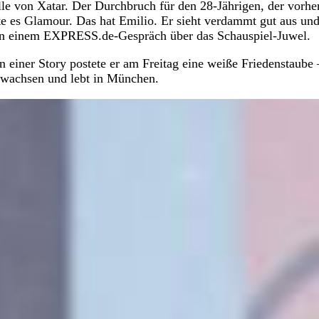
lle von Xatar. Der Durchbruch für den 28-Jährigen, der vorhe
te es Glamour. Das hat Emilio. Er sieht verdammt gut aus un
2 in einem EXPRESS.de-Gespräch über das Schauspiel-Juwel.
einer Story postete er am Freitag eine weiße Friedenstaube 
gewachsen und lebt in München.