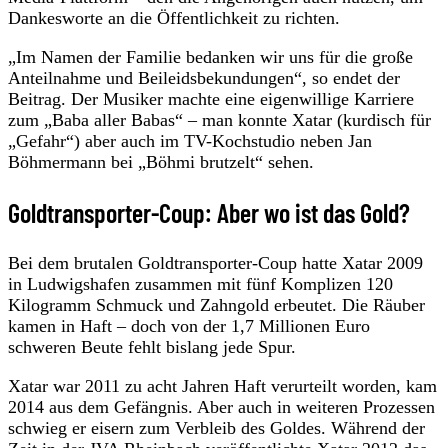
Dankesworte an die Öffentlichkeit zu richten.
„Im Namen der Familie bedanken wir uns für die große
Anteilnahme und Beileidsbekundungen“, so endet der
Beitrag. Der Musiker machte eine eigenwillige Karriere
zum „Baba aller Babas“ – man konnte Xatar (kurdisch für
„Gefahr“) aber auch im TV-Kochstudio neben Jan
Böhmermann bei „Böhmi brutzelt“ sehen.
Goldtransporter-Coup: Aber wo ist das Gold?
Bei dem brutalen Goldtransporter-Coup hatte Xatar 2009
in Ludwigshafen zusammen mit fünf Komplizen 120
Kilogramm Schmuck und Zahngold erbeutet. Die Räuber
kamen in Haft – doch von der 1,7 Millionen Euro
schweren Beute fehlt bislang jede Spur.
Xatar war 2011 zu acht Jahren Haft verurteilt worden, kam
2014 aus dem Gefängnis. Aber auch in weiteren Prozessen
schwieg er eisern zum Verbleib des Goldes. Während der