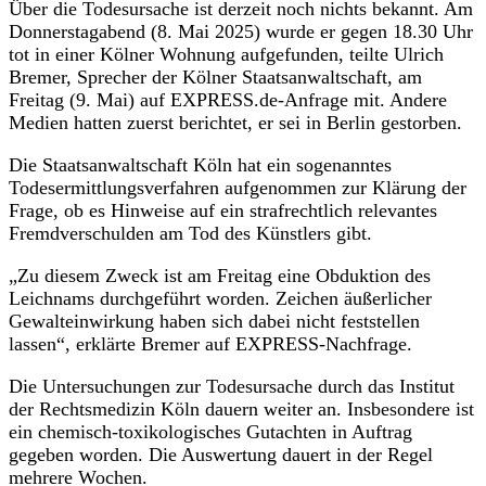
Über die Todesursache ist derzeit noch nichts bekannt. Am
Donnerstagabend (8. Mai 2025) wurde er gegen 18.30 Uhr
tot in einer Kölner Wohnung aufgefunden, teilte Ulrich
Bremer, Sprecher der Kölner Staatsanwaltschaft, am
Freitag (9. Mai) auf EXPRESS.de-Anfrage mit. Andere
Medien hatten zuerst berichtet, er sei in Berlin gestorben.
Die Staatsanwaltschaft Köln hat ein sogenanntes
Todesermittlungsverfahren aufgenommen zur Klärung der
Frage, ob es Hinweise auf ein strafrechtlich relevantes
Fremdverschulden am Tod des Künstlers gibt.
„Zu diesem Zweck ist am Freitag eine Obduktion des
Leichnams durchgeführt worden. Zeichen äußerlicher
Gewalteinwirkung haben sich dabei nicht feststellen
lassen“, erklärte Bremer auf EXPRESS-Nachfrage.
Die Untersuchungen zur Todesursache durch das Institut
der Rechtsmedizin Köln dauern weiter an. Insbesondere ist
ein chemisch-toxikologisches Gutachten in Auftrag
gegeben worden. Die Auswertung dauert in der Regel
mehrere Wochen.