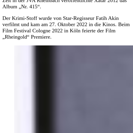
Zeit in der JVA Rheinbach veröffentlichte Xatar 2012 das
Album „Nr. 415“.
Der Krimi-Stoff wurde von Star-Regisseur Fatih Akin
verfilmt und kam am 27. Oktober 2022 in die Kinos. Beim
Film Festival Cologne 2022 in Köln feierte der Film
„Rheingold“ Premiere.