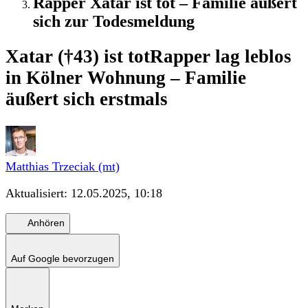
Rapper Xatar ist tot – Familie äußert
sich zur Todesmeldung
Xatar (†43) ist tot
Rapper lag leblos
in Kölner Wohnung – Familie
äußert sich erstmals
Matthias Trzeciak (mt)
Aktualisiert:
12.05.2025, 10:18
Anhören
Auf Google bevorzugen