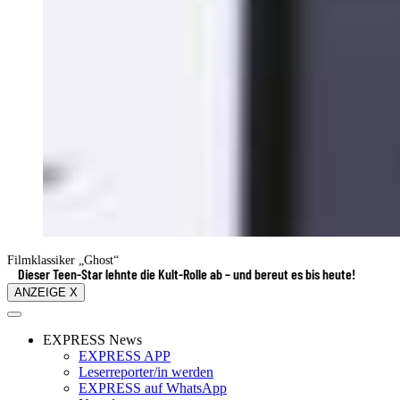
Filmklassiker „Ghost“
Dieser Teen-Star lehnte die Kult-Rolle ab – und bereut es bis heute!
ANZEIGE X
EXPRESS News
EXPRESS APP
Leserreporter/in werden
EXPRESS auf WhatsApp