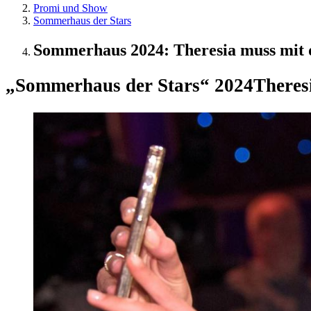
Promi und Show
Sommerhaus der Stars
Sommerhaus 2024: Theresia muss mit d
„Sommerhaus der Stars“ 2024
Theres