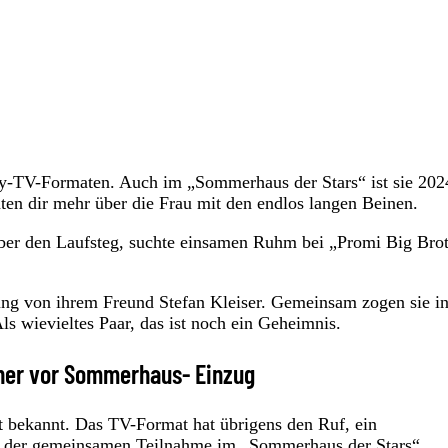
ity-TV-Formaten. Auch im „Sommerhaus der Stars“ ist sie 202
raten dir mehr über die Frau mit den endlos langen Beinen.
über den Laufsteg, suchte einsamen Ruhm bei „Promi Big Bro
zung von ihrem Freund Stefan Kleiser. Gemeinsam zogen sie i
 wievieltes Paar, das ist noch ein Geheimnis.
cher vor Sommerhaus- Einzug
cht bekannt. Das TV-Format hat übrigens den Ruf, ein
ch der gemeinsamen Teilnahme im „Sommerhaus der Stars“
.