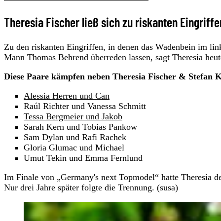
Theresia Fischer ließ sich zu riskanten Eingriff
Zu den riskanten Eingriffen, in denen das Wadenbein im lin
Mann Thomas Behrend überreden lassen, sagt Theresia heut
Diese Paare kämpfen neben Theresia Fischer & Stefan K
Alessia Herren und Can
Raúl Richter und Vanessa Schmitt
Tessa Bergmeier und Jakob
Sarah Kern und Tobias Pankow
Sam Dylan und Rafi Rachek
Gloria Glumac und Michael
Umut Tekin und Emma Fernlund
Im Finale von „Germany's next Topmodel“ hatte Theresia d
Nur drei Jahre später folgte die Trennung. (susa)