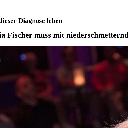
ieser Diagnose leben
ia Fischer muss mit niederschmettern