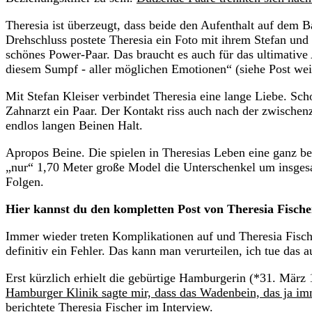
Theresia ist überzeugt, dass beide den Aufenthalt auf dem
Drehschluss postete Theresia ein Foto mit ihrem Stefan und 
schönes Power-Paar. Das braucht es auch für das ultimativ
diesem Sumpf - aller möglichen Emotionen“ (siehe Post weit
Mit Stefan Kleiser verbindet Theresia eine lange Liebe. Sch
Zahnarzt ein Paar. Der Kontakt riss auch nach der zwischen
endlos langen Beinen Halt.
Apropos Beine. Die spielen in Theresias Leben eine ganz be
„nur“ 1,70 Meter große Model die Unterschenkel um insgesam
Folgen.
Hier kannst du den kompletten Post von Theresia Fischer
Immer wieder treten Komplikationen auf und Theresia Fisch
definitiv ein Fehler. Das kann man verurteilen, ich tue das 
Erst kürzlich erhielt die gebürtige Hamburgerin (*31. März
Hamburger Klinik sagte mir, dass das Wadenbein, das ja im
berichtete Theresia Fischer im Interview
.