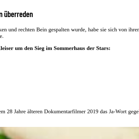
en überreden
ken und rechten Bein gespalten wurde, habe sie sich von ihr
e.
leiser um den Sieg im Sommerhaus der Stars:
em 28 Jahre älteren Dokumentarfilmer 2019 das Ja-Wort gege