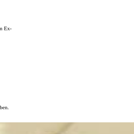
em Ex-
ben.