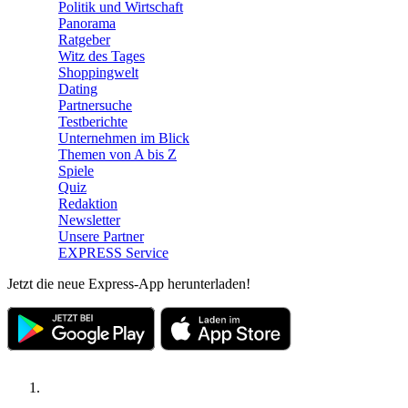
Politik und Wirtschaft
Panorama
Ratgeber
Witz des Tages
Shoppingwelt
Dating
Partnersuche
Testberichte
Unternehmen im Blick
Themen von A bis Z
Spiele
Quiz
Redaktion
Newsletter
Unsere Partner
EXPRESS Service
Jetzt die neue Express-App herunterladen!