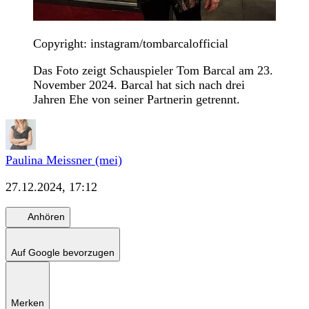
Copyright: instagram/tombarcalofficial
Das Foto zeigt Schauspieler Tom Barcal am 23.
November 2024. Barcal hat sich nach drei
Jahren Ehe von seiner Partnerin getrennt.
Paulina Meissner (mei)
27.12.2024, 17:12
Anhören
Auf Google bevorzugen
Merken