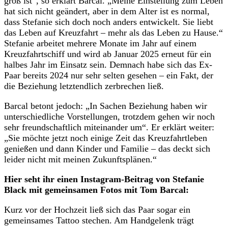
groß ist“, so erklärt Barcal. „Meine Einstellung zum Leben
hat sich nicht geändert, aber in dem Alter ist es normal,
dass Stefanie sich doch noch anders entwickelt. Sie liebt
das Leben auf Kreuzfahrt – mehr als das Leben zu Hause.“
Stefanie arbeitet mehrere Monate im Jahr auf einem
Kreuzfahrtschiff und wird ab Januar 2025 erneut für ein
halbes Jahr im Einsatz sein. Demnach habe sich das Ex-
Paar bereits 2024 nur sehr selten gesehen – ein Fakt, der
die Beziehung letztendlich zerbrechen ließ.
Barcal betont jedoch: „In Sachen Beziehung haben wir
unterschiedliche Vorstellungen, trotzdem gehen wir noch
sehr freundschaftlich miteinander um“. Er erklärt weiter:
„Sie möchte jetzt noch einige Zeit das Kreuzfahrtleben
genießen und dann Kinder und Familie – das deckt sich
leider nicht mit meinen Zukunftsplänen.“
Hier seht ihr einen Instagram-Beitrag von Stefanie
Black mit gemeinsamen Fotos mit Tom Barcal:
Kurz vor der Hochzeit ließ sich das Paar sogar ein
gemeinsames Tattoo stechen. Am Handgelenk trägt