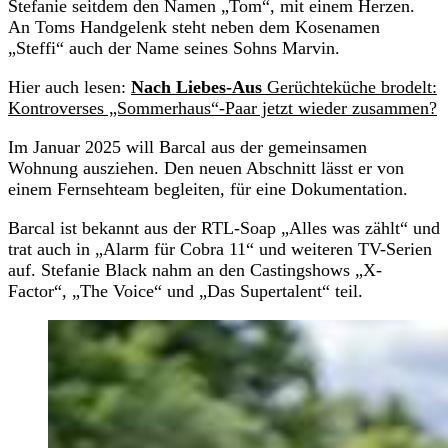
Stefanie seitdem den Namen „Tom“, mit einem Herzen.
An Toms Handgelenk steht neben dem Kosenamen
„Steffi“ auch der Name seines Sohns Marvin.
Hier auch lesen:
Nach Liebes-Aus
Gerüchteküche brodelt:
Kontroverses „Sommerhaus“-Paar jetzt wieder zusammen?
Im Januar 2025 will Barcal aus der gemeinsamen
Wohnung ausziehen. Den neuen Abschnitt lässt er von
einem Fernsehteam begleiten, für eine Dokumentation.
Barcal ist bekannt aus der RTL-Soap „Alles was zählt“ und
trat auch in „Alarm für Cobra 11“ und weiteren TV-Serien
auf. Stefanie Black nahm an den Castingshows „X-
Factor“, „The Voice“ und „Das Supertalent“ teil.