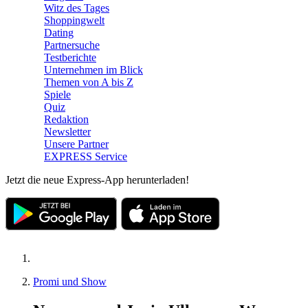
Witz des Tages
Shoppingwelt
Dating
Partnersuche
Testberichte
Unternehmen im Blick
Themen von A bis Z
Spiele
Quiz
Redaktion
Newsletter
Unsere Partner
EXPRESS Service
Jetzt die neue Express-App herunterladen!
Promi und Show