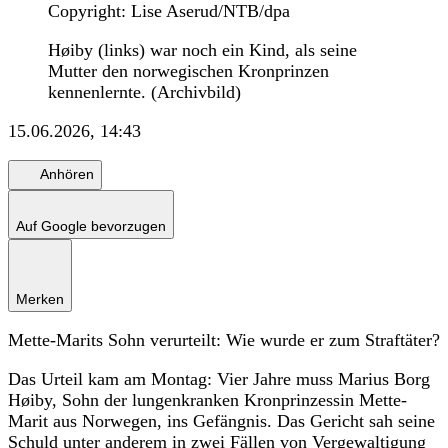
Copyright: Lise Aserud/NTB/dpa
Høiby (links) war noch ein Kind, als seine
Mutter den norwegischen Kronprinzen
kennenlernte. (Archivbild)
15.06.2026, 14:43
Anhören
Auf Google bevorzugen
Merken
Mette-Marits Sohn verurteilt: Wie wurde er zum Straftäter?
Das Urteil kam am Montag: Vier Jahre muss Marius Borg
Høiby, Sohn der lungenkranken Kronprinzessin Mette-
Marit aus Norwegen, ins Gefängnis. Das Gericht sah seine
Schuld unter anderem in zwei Fällen von Vergewaltigung