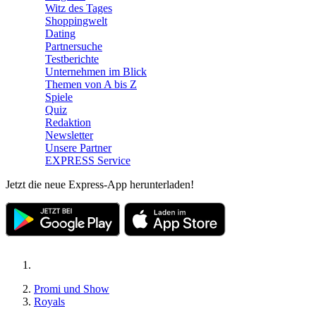
Witz des Tages
Shoppingwelt
Dating
Partnersuche
Testberichte
Unternehmen im Blick
Themen von A bis Z
Spiele
Quiz
Redaktion
Newsletter
Unsere Partner
EXPRESS Service
Jetzt die neue Express-App herunterladen!
Promi und Show
Royals