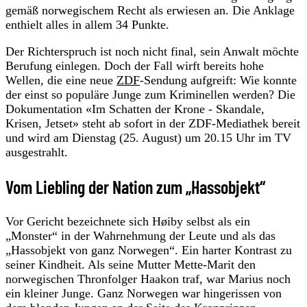
gemäß norwegischem Recht als erwiesen an. Die Anklage
enthielt alles in allem 34 Punkte.
Der Richterspruch ist noch nicht final, sein Anwalt möchte
Berufung einlegen. Doch der Fall wirft bereits hohe
Wellen, die eine neue
ZDF
-Sendung aufgreift: Wie konnte
der einst so populäre Junge zum Kriminellen werden? Die
Dokumentation «Im Schatten der Krone - Skandale,
Krisen, Jetset» steht ab sofort in der ZDF-Mediathek bereit
und wird am Dienstag (25. August) um 20.15 Uhr im TV
ausgestrahlt.
Vom Liebling der Nation zum „Hassobjekt“
Vor Gericht bezeichnete sich Høiby selbst als ein
„Monster“ in der Wahrnehmung der Leute und als das
„Hassobjekt von ganz Norwegen“. Ein harter Kontrast zu
seiner Kindheit. Als seine Mutter Mette-Marit den
norwegischen Thronfolger Haakon traf, war Marius noch
ein kleiner Junge. Ganz Norwegen war hingerissen von