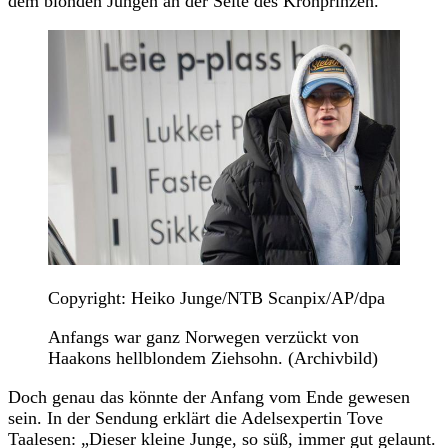
dem blonden Jungen an der Seite des Kronprinzen.
Copyright: Heiko Junge/NTB Scanpix/AP/dpa
Anfangs war ganz Norwegen verzückt von
Haakons hellblondem Ziehsohn. (Archivbild)
Doch genau das könnte der Anfang vom Ende gewesen
sein. In der Sendung erklärt die Adelsexpertin Tove
Taalesen: „Dieser kleine Junge, so süß, immer gut gelaunt.