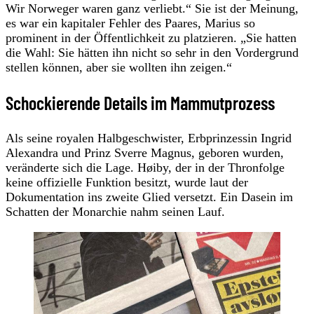
Wir Norweger waren ganz verliebt.“ Sie ist der Meinung,
es war ein kapitaler Fehler des Paares, Marius so
prominent in der Öffentlichkeit zu platzieren. „Sie hatten
die Wahl: Sie hätten ihn nicht so sehr in den Vordergrund
stellen können, aber sie wollten ihn zeigen.“
Schockierende Details im Mammutprozess
Als seine royalen Halbgeschwister, Erbprinzessin Ingrid
Alexandra und Prinz Sverre Magnus, geboren wurden,
veränderte sich die Lage. Høiby, der in der Thronfolge
keine offizielle Funktion besitzt, wurde laut der
Dokumentation ins zweite Glied versetzt. Ein Dasein im
Schatten der Monarchie nahm seinen Lauf.