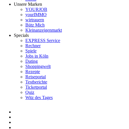
Unsere Marken
YOURJOB
yourIMMO
wirtrauern
Bütz Mich
Kleinanzeigenmarkt
Specials
EXPRESS Service
Rechner
Spiele
Jobs in Köln
Dating
Shoppingwelt
Rezepte
Reiseportal
Testberichte
Ticketportal
Quiz
Witz des Tages