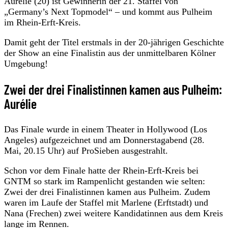
Aurélie (20) ist Gewinnerin der 21. Staffel von
„Germany’s Next Topmodel“ – und kommt aus Pulheim
im Rhein-Erft-Kreis.
Damit geht der Titel erstmals in der 20-jährigen Geschichte
der Show an eine Finalistin aus der unmittelbaren Kölner
Umgebung!
Zwei der drei Finalistinnen kamen aus Pulheim:
Aurélie
Das Finale wurde in einem Theater in Hollywood (Los
Angeles) aufgezeichnet und am Donnerstagabend (28.
Mai, 20.15 Uhr) auf ProSieben ausgestrahlt.
Schon vor dem Finale hatte der Rhein-Erft-Kreis bei
GNTM so stark im Rampenlicht gestanden wie selten:
Zwei der drei Finalistinnen kamen aus Pulheim. Zudem
waren im Laufe der Staffel mit Marlene (Erftstadt) und
Nana (Frechen) zwei weitere Kandidatinnen aus dem Kreis
lange im Rennen.