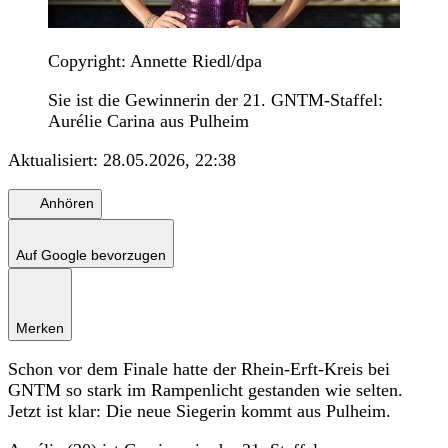
Copyright: Annette Riedl/dpa
Sie ist die Gewinnerin der 21. GNTM-Staffel:
Aurélie Carina aus Pulheim
Aktualisiert:
28.05.2026, 22:38
Anhören
Auf Google bevorzugen
Merken
Schon vor dem Finale hatte der Rhein-Erft-Kreis bei
GNTM so stark im Rampenlicht gestanden wie selten.
Jetzt ist klar: Die neue Siegerin kommt aus Pulheim.