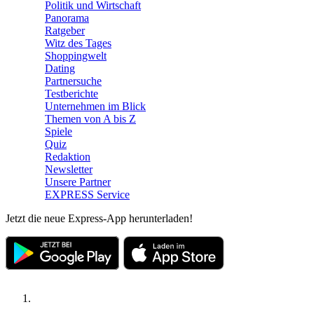
Politik und Wirtschaft
Panorama
Ratgeber
Witz des Tages
Shoppingwelt
Dating
Partnersuche
Testberichte
Unternehmen im Blick
Themen von A bis Z
Spiele
Quiz
Redaktion
Newsletter
Unsere Partner
EXPRESS Service
Jetzt die neue Express-App herunterladen!