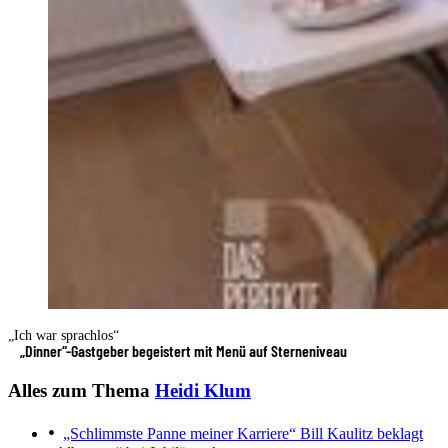
„Ich war sprachlos“
„Dinner“-Gastgeber begeistert mit Menü auf Sterneniveau
Alles zum Thema
Heidi Klum
„Schlimmste Panne meiner Karriere“
Bill Kaulitz beklagt