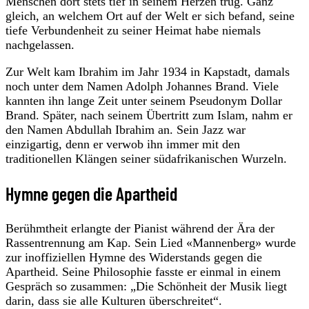
Menschen dort stets tief in seinem Herzen trug. Ganz
gleich, an welchem Ort auf der Welt er sich befand, seine
tiefe Verbundenheit zu seiner Heimat habe niemals
nachgelassen.
Zur Welt kam Ibrahim im Jahr 1934 in Kapstadt, damals
noch unter dem Namen Adolph Johannes Brand. Viele
kannten ihn lange Zeit unter seinem Pseudonym Dollar
Brand. Später, nach seinem Übertritt zum Islam, nahm er
den Namen Abdullah Ibrahim an. Sein Jazz war
einzigartig, denn er verwob ihn immer mit den
traditionellen Klängen seiner südafrikanischen Wurzeln.
Hymne gegen die Apartheid
Berühmtheit erlangte der Pianist während der Ära der
Rassentrennung am Kap. Sein Lied «Mannenberg» wurde
zur inoffiziellen Hymne des Widerstands gegen die
Apartheid. Seine Philosophie fasste er einmal in einem
Gespräch so zusammen: „Die Schönheit der Musik liegt
darin, dass sie alle Kulturen überschreitet“.