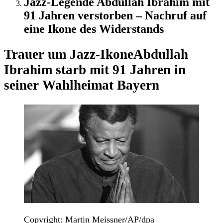
Jazz-Legende Abdullah Ibrahim mit
91 Jahren verstorben – Nachruf auf
eine Ikone des Widerstands
Trauer um Jazz-Ikone
Abdullah
Ibrahim starb mit 91 Jahren in
seiner Wahlheimat Bayern
Copyright: Martin Meissner/AP/dpa