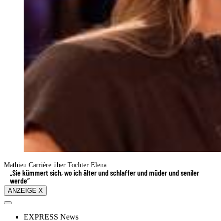
Mathieu Carrière über Tochter Elena
„Sie kümmert sich, wo ich älter und schlaffer und müder und seniler
werde“
ANZEIGE X
EXPRESS News