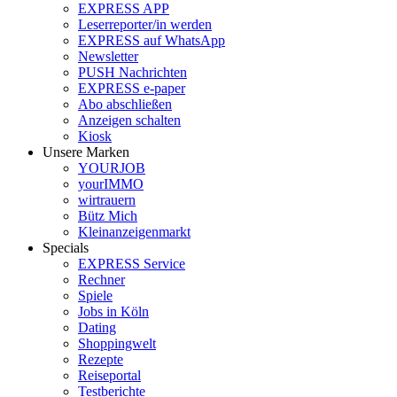
EXPRESS APP
Leserreporter/in werden
EXPRESS auf WhatsApp
Newsletter
PUSH Nachrichten
EXPRESS e-paper
Abo abschließen
Anzeigen schalten
Kiosk
Unsere Marken
YOURJOB
yourIMMO
wirtrauern
Bütz Mich
Kleinanzeigenmarkt
Specials
EXPRESS Service
Rechner
Spiele
Jobs in Köln
Dating
Shoppingwelt
Rezepte
Reiseportal
Testberichte