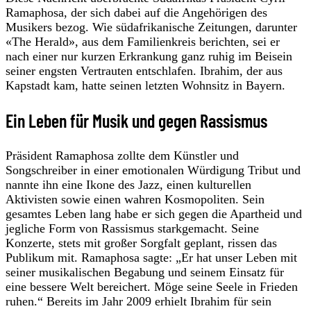
Ramaphosa, der sich dabei auf die Angehörigen des
Musikers bezog. Wie südafrikanische Zeitungen, darunter
«The Herald», aus dem Familienkreis berichten, sei er
nach einer nur kurzen Erkrankung ganz ruhig im Beisein
seiner engsten Vertrauten entschlafen. Ibrahim, der aus
Kapstadt kam, hatte seinen letzten Wohnsitz in Bayern.
Ein Leben für Musik und gegen Rassismus
Präsident Ramaphosa zollte dem Künstler und
Songschreiber in einer emotionalen Würdigung Tribut und
nannte ihn eine Ikone des Jazz, einen kulturellen
Aktivisten sowie einen wahren Kosmopoliten. Sein
gesamtes Leben lang habe er sich gegen die Apartheid und
jegliche Form von Rassismus starkgemacht. Seine
Konzerte, stets mit großer Sorgfalt geplant, rissen das
Publikum mit. Ramaphosa sagte: „Er hat unser Leben mit
seiner musikalischen Begabung und seinem Einsatz für
eine bessere Welt bereichert. Möge seine Seele in Frieden
ruhen.“ Bereits im Jahr 2009 erhielt Ibrahim für sein