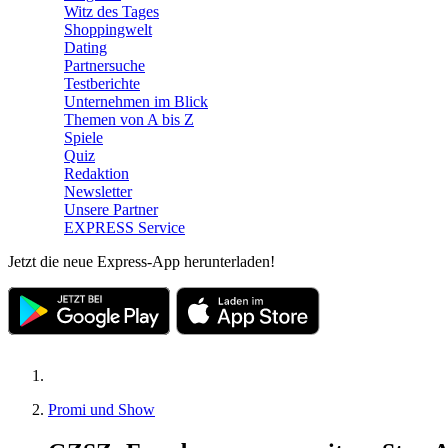
Witz des Tages
Shoppingwelt
Dating
Partnersuche
Testberichte
Unternehmen im Blick
Themen von A bis Z
Spiele
Quiz
Redaktion
Newsletter
Unsere Partner
EXPRESS Service
Jetzt die neue Express-App herunterladen!
Promi und Show