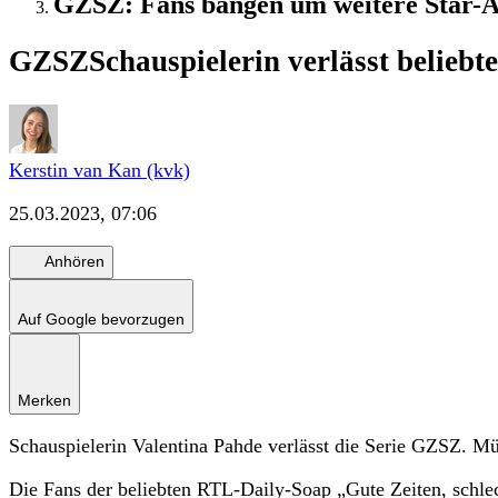
GZSZ: Fans bangen um weitere Star-
GZSZ
Schauspielerin verlässt belieb
Kerstin van Kan (kvk)
25.03.2023, 07:06
Anhören
Auf Google bevorzugen
Merken
Schauspielerin Valentina Pahde verlässt die Serie GZSZ. M
Die Fans der beliebten RTL-Daily-Soap „Gute Zeiten, schle