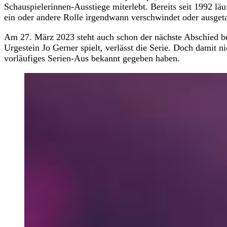
Schauspielerinnen-Ausstiege miterlebt. Bereits seit 1992 lä
ein oder andere Rolle irgendwann verschwindet oder ausget
Am 27. März 2023 steht auch schon der nächste Abschied be
Urgestein Jo Gerner spielt, verlässt die Serie. Doch damit ni
vorläufiges Serien-Aus bekannt gegeben haben.