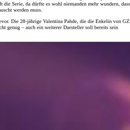
uft die Serie, da dürfte es wohl niemanden mehr wundern, dass
auscht werden muss.
vor. Die 28-jährige Valentina Pahde, die die Enkelin von G
cht genug – auch ein weiterer Darsteller soll bereits sein