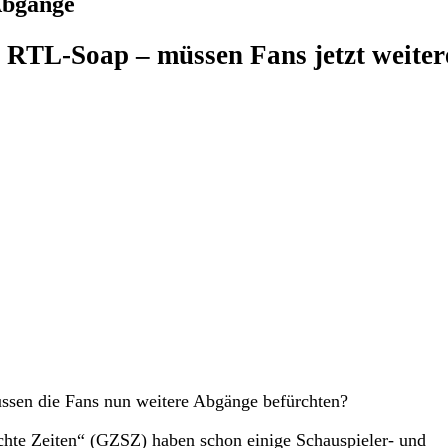
Abgänge
te RTL-Soap – müssen Fans jetzt weiter
üssen die Fans nun weitere Abgänge befürchten?
chte Zeiten“ (GZSZ) haben schon einige Schauspieler- und