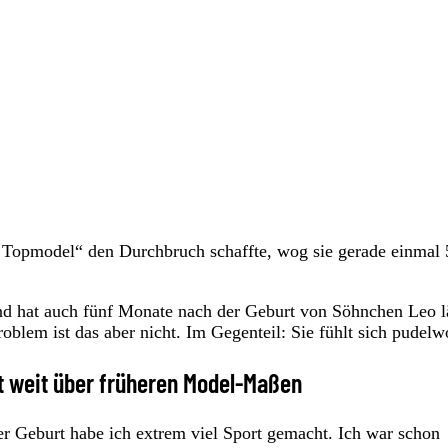
Topmodel“ den Durchbruch schaffte, wog sie gerade einmal 
d hat auch fünf Monate nach der Geburt von Söhnchen Leo l
oblem ist das aber nicht. Im Gegenteil: Sie fühlt sich pudelw
gt weit über früheren Model-Maßen
er Geburt habe ich extrem viel Sport gemacht. Ich war schon