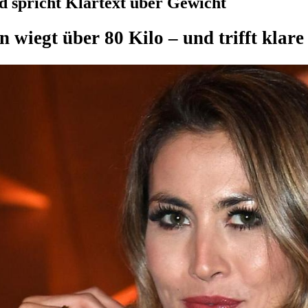
 spricht Klartext über Gewicht
wiegt über 80 Kilo – und trifft klare