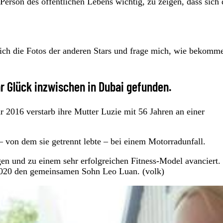
erson des öffentlichen Lebens wichtig, zu zeigen, dass sich 
 ich die Fotos der anderen Stars und frage mich, wie bekomm
r Glück inzwischen in Dubai gefunden.
hr 2016 verstarb ihre Mutter Luzie mit 56 Jahren an einer
 von dem sie getrennt lebte – bei einem Motorradunfall.
n und zu einem sehr erfolgreichen Fitness-Model avanciert.
2020 den gemeinsamen Sohn Leo Luan. (volk)