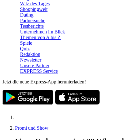
Witz des Tages
Shoppingwelt
Dating
Partnersuche
Testberichte
Unternehmen im Blick
Themen von A bis Z
Spiele
Quiz
Redaktion
Newsletter
Unsere Partner
EXPRESS Service
Jetzt die neue Express-App herunterladen!
Promi und Show