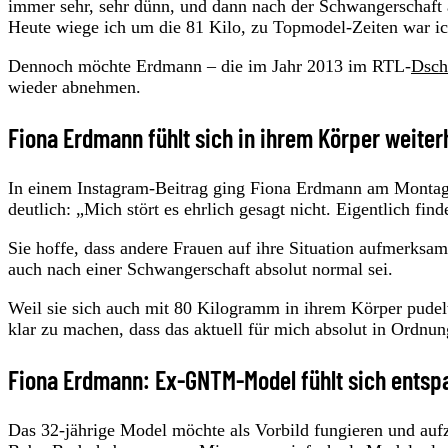
immer sehr, sehr dünn, und dann nach der Schwangerschaft a
Heute wiege ich um die 81 Kilo, zu Topmodel-Zeiten war ic
Dennoch möchte Erdmann – die im Jahr 2013 im RTL-
Dsch
wieder abnehmen.
Fiona Erdmann fühlt sich in ihrem Körper weiter
In einem Instagram-Beitrag ging Fiona Erdmann am Montag 
deutlich: „Mich stört es ehrlich gesagt nicht. Eigentlich find
Sie hoffe, dass andere Frauen auf ihre Situation aufmerks
auch nach einer Schwangerschaft absolut normal sei.
Weil sie sich auch mit 80 Kilogramm in ihrem Körper pudelw
klar zu machen, dass das aktuell für mich absolut in Ordnun
Fiona Erdmann: Ex-GNTM-Model fühlt sich entspa
Das 32-jährige Model möchte als Vorbild fungieren und aufz