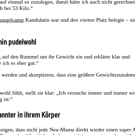
uf einmal so zuzulegen, damit hätte ich auch nicht gerechnet
h bei 53 Kilo.“
ungelcamp
Kandidatin war und den vierten Platz belegte – ni
hin pudelwohl
auf den Rummel um ihr Gewicht ein und erklärte klar und
e ich es eher gut.“
am werden und akzeptieren, dass eine größere Gewichtszunahm
ohl fühlt, stellt sie klar: „Ich versuche immer und immer wi
g ist.“
nnter in ihrem Körper
eigen, dass nicht jede Neu-Mama direkt wieder einen super A