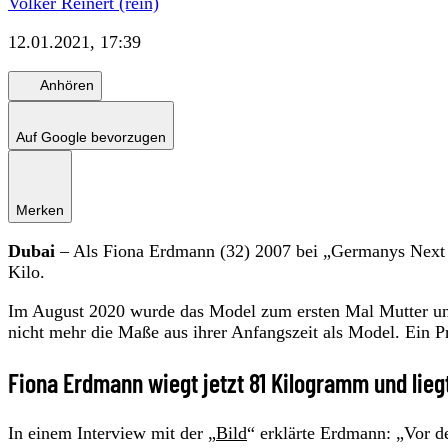
Volker Reinert (rein)
12.01.2021, 17:39
Anhören
Auf Google bevorzugen
Merken
Dubai
– Als Fiona Erdmann (32) 2007 bei „Germanys Next 
Kilo.
Im August 2020 wurde das Model zum ersten Mal Mutter un
nicht mehr die Maße aus ihrer Anfangszeit als Model. Ein Pr
Fiona Erdmann wiegt jetzt 81 Kilogramm und lie
In einem Interview mit der „
Bild
“ erklärte Erdmann: „Vor d