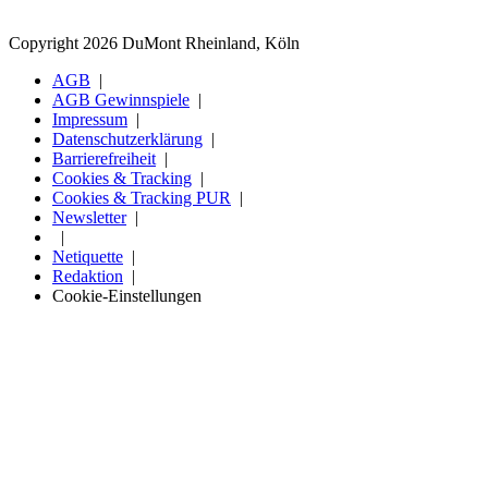
Copyright 2026 DuMont Rheinland, Köln
AGB
AGB Gewinnspiele
Impressum
Datenschutzerklärung
Barrierefreiheit
Cookies & Tracking
Cookies & Tracking PUR
Newsletter
Netiquette
Redaktion
Cookie-Einstellungen