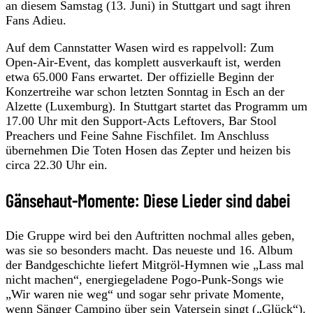
an diesem Samstag (13. Juni) in Stuttgart und sagt ihren
Fans Adieu.
Auf dem Cannstatter Wasen wird es rappelvoll: Zum
Open-Air-Event, das komplett ausverkauft ist, werden
etwa 65.000 Fans erwartet. Der offizielle Beginn der
Konzertreihe war schon letzten Sonntag in Esch an der
Alzette (Luxemburg). In Stuttgart startet das Programm um
17.00 Uhr mit den Support-Acts Leftovers, Bar Stool
Preachers und Feine Sahne Fischfilet. Im Anschluss
übernehmen Die Toten Hosen das Zepter und heizen bis
circa 22.30 Uhr ein.
Gänsehaut-Momente: Diese Lieder sind dabei
Die Gruppe wird bei den Auftritten nochmal alles geben,
was sie so besonders macht. Das neueste und 16. Album
der Bandgeschichte liefert Mitgröl-Hymnen wie „Lass mal
nicht machen“, energiegeladene Pogo-Punk-Songs wie
„Wir waren nie weg“ und sogar sehr private Momente,
wenn Sänger Campino über sein Vatersein singt („Glück“).