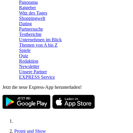
Panorama
Ratgeber
Witz des Tages
Shoppingwelt
Dating
Partnersuche
Testberichte
Unternehmen im Blick
Themen von A bis Z
Spiele
Quiz
Redaktion
Newsletter
Unsere Partner
EXPRESS Service
Jetzt die neue Express-App herunterladen!
Promi und Show