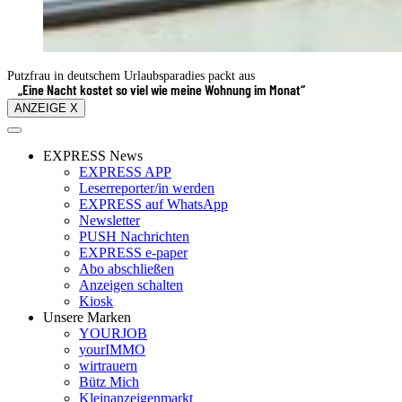
Putzfrau in deutschem Urlaubsparadies packt aus
„Eine Nacht kostet so viel wie meine Wohnung im Monat“
ANZEIGE X
EXPRESS News
EXPRESS APP
Leserreporter/in werden
EXPRESS auf WhatsApp
Newsletter
PUSH Nachrichten
EXPRESS e-paper
Abo abschließen
Anzeigen schalten
Kiosk
Unsere Marken
YOURJOB
yourIMMO
wirtrauern
Bütz Mich
Kleinanzeigenmarkt