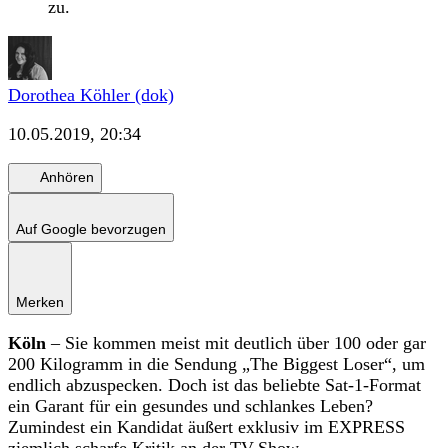
zu.
Dorothea Köhler (dok)
10.05.2019, 20:34
Anhören
Auf Google bevorzugen
Merken
Köln
– Sie kommen meist mit deutlich über 100 oder gar
200 Kilogramm in die Sendung „The Biggest Loser“, um
endlich abzuspecken. Doch ist das beliebte Sat-1-Format
ein Garant für ein gesundes und schlankes Leben?
Zumindest ein Kandidat äußert exklusiv im EXPRESS
ziemlich scharfe Kritik an der TV-Show.