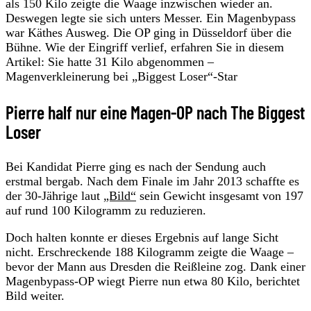
als 150 Kilo zeigte die Waage inzwischen wieder an.
Deswegen legte sie sich unters Messer. Ein Magenbypass
war Käthes Ausweg. Die OP ging in Düsseldorf über die
Bühne. Wie der Eingriff verlief, erfahren Sie in diesem
Artikel: Sie hatte 31 Kilo abgenommen –
Magenverkleinerung bei „Biggest Loser“-Star
Pierre half nur eine Magen-OP nach The Biggest
Loser
Bei Kandidat Pierre ging es nach der Sendung auch
erstmal bergab. Nach dem Finale im Jahr 2013 schaffte es
der 30-Jährige laut
„Bild“
sein Gewicht insgesamt von 197
auf rund 100 Kilogramm zu reduzieren.
Doch halten konnte er dieses Ergebnis auf lange Sicht
nicht. Erschreckende 188 Kilogramm zeigte die Waage –
bevor der Mann aus Dresden die Reißleine zog. Dank einer
Magenbypass-OP wiegt Pierre nun etwa 80 Kilo, berichtet
Bild weiter.