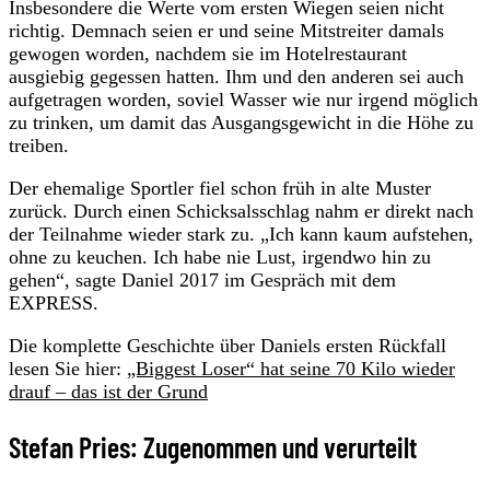
Insbesondere die Werte vom ersten Wiegen seien nicht
richtig. Demnach seien er und seine Mitstreiter damals
gewogen worden, nachdem sie im Hotelrestaurant
ausgiebig gegessen hatten. Ihm und den anderen sei auch
aufgetragen worden, soviel Wasser wie nur irgend möglich
zu trinken, um damit das Ausgangsgewicht in die Höhe zu
treiben.
Der ehemalige Sportler fiel schon früh in alte Muster
zurück. Durch einen Schicksalsschlag nahm er direkt nach
der Teilnahme wieder stark zu. „Ich kann kaum aufstehen,
ohne zu keuchen. Ich habe nie Lust, irgendwo hin zu
gehen“, sagte Daniel 2017 im Gespräch mit dem
EXPRESS.
Die komplette Geschichte über Daniels ersten Rückfall
lesen Sie hier:
„Biggest Loser“ hat seine 70 Kilo wieder
drauf – das ist der Grund
Stefan Pries: Zugenommen und verurteilt