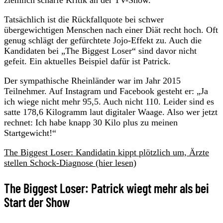
Tatsächlich ist die Rückfallquote bei schwer
übergewichtigen Menschen nach einer Diät recht hoch. Oft
genug schlägt der gefürchtete Jojo-Effekt zu. Auch die
Kandidaten bei „The Biggest Loser“ sind davor nicht
gefeit. Ein aktuelles Beispiel dafür ist Patrick.
Der sympathische Rheinländer war im Jahr 2015
Teilnehmer. Auf Instagram und Facebook gesteht er: „Ja
ich wiege nicht mehr 95,5. Auch nicht 110. Leider sind es
satte 178,6 Kilogramm laut digitaler Waage. Also wer jetzt
rechnet: Ich habe knapp 30 Kilo plus zu meinen
Startgewicht!“
The Biggest Loser: Kandidatin kippt plötzlich um, Ärzte
stellen Schock-Diagnose (hier lesen)
The Biggest Loser: Patrick wiegt mehr als bei
Start der Show