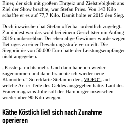
Einer, der sich mit großem Ehrgeiz und Zielstrebigkeit ans
Ziel der Show brachte, war Stefan Pries. Von 143 Kilo
schaffte er es auf 77,7 Kilo. Damit holte er 2015 den Sieg.
Doch inzwischen hat Stefan offenbar ordentlich zugelegt.
Zumindest war das wohl bei einem Gerichtstermin Anfang
2019 unübersehbar. Der ehemalige Gewinner wurde wegen
Betruges zu einer Bewährungsstrafe verurteilt. Die
Siegprämie von 50.000 Euro hatte der Leistungsempfänger
nicht angegeben.
„Passte ja nichts mehr. Und dann habe ich wieder
zugenommen und dann brauchte ich wieder neue
Klamotten.“ So erklärte Stefan in der
„MOPO“
, auf
welche Art er Teile des Geldes ausgegeben hatte. Laut des
Frauenmagazins Jolie soll der Hamburger inzwischen
wieder über 90 Kilo wiegen.
Käthe Köstlich ließ sich nach Zunahme
operieren