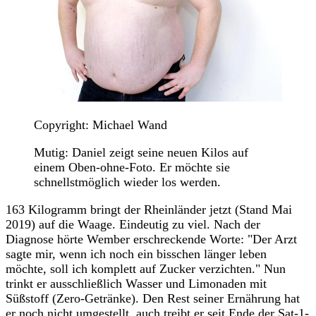
Copyright: Michael Wand
Mutig: Daniel zeigt seine neuen Kilos auf
einem Oben-ohne-Foto. Er möchte sie
schnellstmöglich wieder los werden.
163 Kilogramm bringt der Rheinländer jetzt (Stand Mai
2019) auf die Waage. Eindeutig zu viel. Nach der
Diagnose hörte Wember erschreckende Worte: "Der Arzt
sagte mir, wenn ich noch ein bisschen länger leben
möchte, soll ich komplett auf Zucker verzichten." Nun
trinkt er ausschließlich Wasser und Limonaden mit
Süßstoff (Zero-Getränke). Den Rest seiner Ernährung hat
er noch nicht umgestellt, auch treibt er seit Ende der Sat-1-