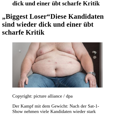
dick und einer übt scharfe Kritik
„Biggest Loser“
Diese Kandidaten
sind wieder dick und einer übt
scharfe Kritik
Copyright: picture alliance / dpa
Der Kampf mit dem Gewicht: Nach der Sat-1-
Show nehmen viele Kandidaten wieder stark