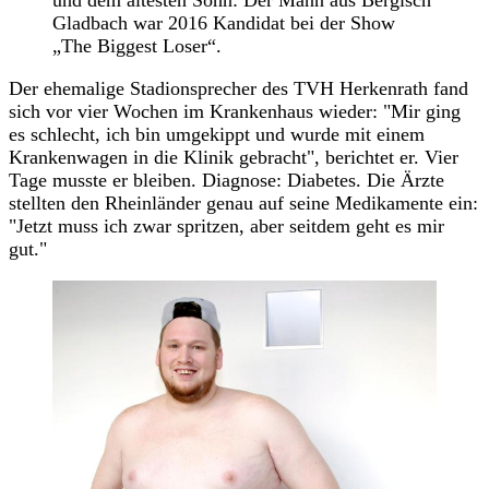
und dem ältesten Sohn: Der Mann aus Bergisch
Gladbach war 2016 Kandidat bei der Show
„The Biggest Loser“.
Der ehemalige Stadionsprecher des TVH Herkenrath fand
sich vor vier Wochen im Krankenhaus wieder: "Mir ging
es schlecht, ich bin umgekippt und wurde mit einem
Krankenwagen in die Klinik gebracht", berichtet er. Vier
Tage musste er bleiben. Diagnose: Diabetes. Die Ärzte
stellten den Rheinländer genau auf seine Medikamente ein:
"Jetzt muss ich zwar spritzen, aber seitdem geht es mir
gut."