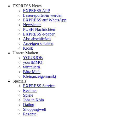
EXPRESS News
EXPRESS APP
Leserreporter/in werden
EXPRESS auf WhatsApp
Newsletter
PUSH Nachrichten
EXPRESS e-paper
Abo abschließen
Anzeigen schalten
Kiosk
Unsere Marken
YOURJOB
yourIMMO
wirtrauern
Bütz Mich
Kleinanzeigenmarkt
Specials
EXPRESS Service
Rechner
Spiele
Jobs in Köln
Dating
Shoppingwelt
Rezepte