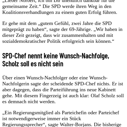
„Lieber Norbert, ich bin Dir unendlich dankbar für die
gemeinsame Zeit.“ Die SPD werde ihren Weg in den
Koalitionsverhandlungen zu einem guten Erfolg führen.
Er gehe mit dem „gutem Gefühl, zwei Jahre die SPD
mitgeprägt zu haben“, sagte der 69-Jährige. „Wir haben in
dieser Zeit gezeigt, dass wir zusammenhalten und mit
sozialdemokratischer Politik erfolgreich sein können.“
SPD-Chef nennt keine Wunsch-Nachfolge,
Scholz soll es nicht sein
Über einen Wunsch-Nachfolger oder eine Wunsch-
Nachfolgerin sagte der scheidende SPD-Chef nichts. Er ist
aber dagegen, dass die Parteiführung ins neue Kabinett
gehe. Mit diesem Fingerzeig ist auch klar: Olaf Scholz soll
es demnach nicht werden.
„Ein Regierungsmitglied als Parteichefin oder Parteichef
ist notwendigerweise immer ein Stück
Regierungssprecher“, sagte Walter-Borjans. Die bisherige