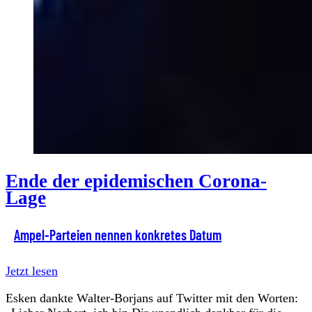
Ende der epidemischen Corona-
Lage
Ampel-Parteien nennen konkretes Datum
Jetzt lesen
Esken dankte Walter-Borjans auf Twitter mit den Worten: