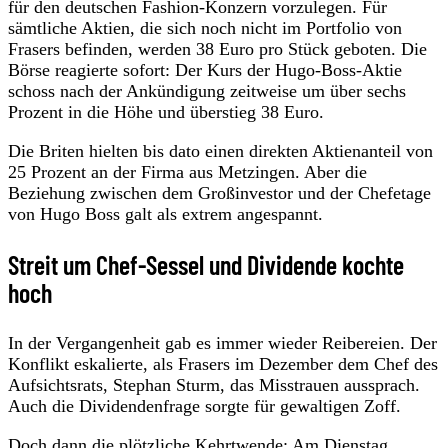
für den deutschen Fashion-Konzern vorzulegen. Für
sämtliche Aktien, die sich noch nicht im Portfolio von
Frasers befinden, werden 38 Euro pro Stück geboten. Die
Börse reagierte sofort: Der Kurs der Hugo-Boss-Aktie
schoss nach der Ankündigung zeitweise um über sechs
Prozent in die Höhe und überstieg 38 Euro.
Die Briten hielten bis dato einen direkten Aktienanteil von
25 Prozent an der Firma aus Metzingen. Aber die
Beziehung zwischen dem Großinvestor und der Chefetage
von Hugo Boss galt als extrem angespannt.
Streit um Chef-Sessel und Dividende kochte
hoch
In der Vergangenheit gab es immer wieder Reibereien. Der
Konflikt eskalierte, als Frasers im Dezember dem Chef des
Aufsichtsrats, Stephan Sturm, das Misstrauen aussprach.
Auch die Dividendenfrage sorgte für gewaltigen Zoff.
Doch dann die plötzliche Kehrtwende: Am Dienstag