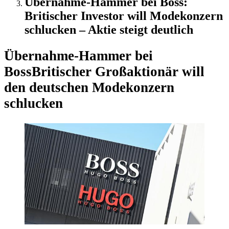
Übernahme-Hammer bei Boss:
Britischer Investor will Modekonzern
schlucken – Aktie steigt deutlich
Übernahme-Hammer bei
Boss
Britischer Großaktionär will
den deutschen Modekonzern
schlucken