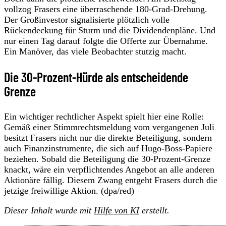
vollzog Frasers eine überraschende 180-Grad-Drehung.
Der Großinvestor signalisierte plötzlich volle
Rückendeckung für Sturm und die Dividendenpläne. Und
nur einen Tag darauf folgte die Offerte zur Übernahme.
Ein Manöver, das viele Beobachter stutzig macht.
Die 30-Prozent-Hürde als entscheidende
Grenze
Ein wichtiger rechtlicher Aspekt spielt hier eine Rolle:
Gemäß einer Stimmrechtsmeldung vom vergangenen Juli
besitzt Frasers nicht nur die direkte Beteiligung, sondern
auch Finanzinstrumente, die sich auf Hugo-Boss-Papiere
beziehen. Sobald die Beteiligung die 30-Prozent-Grenze
knackt, wäre ein verpflichtendes Angebot an alle anderen
Aktionäre fällig. Diesem Zwang entgeht Frasers durch die
jetzige freiwillige Aktion. (dpa/red)
Dieser Inhalt wurde mit
Hilfe von KI
erstellt.